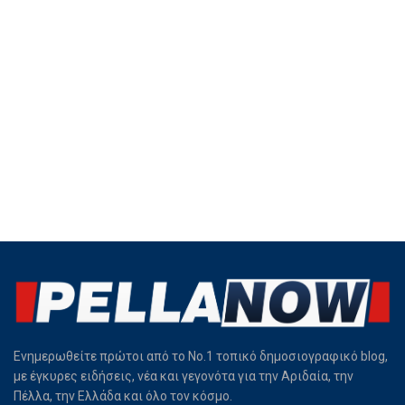
Ενημερωθείτε πρώτοι από το Νο.1 τοπικό δημοσιογραφικό blog,
με έγκυρες ειδήσεις, νέα και γεγονότα για την Αριδαία, την
Πέλλα, την Ελλάδα και όλο τον κόσμο.