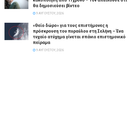
κακοποίηση από 17χρονο – Τον απειλούσε ότι
θα δημοσιεύσει βίντεο
9 ΑΥΓΟΎΣΤΟΥ, 2026
«Θείο δώρο» για τους επιστήμονες η
πρόσκρουση του πυραύλου στη Σελήνη – Ένα
τυχαίο ατύχημα γίνεται σπάνιο επιστημονικό
πείραμα
9 ΑΥΓΟΎΣΤΟΥ, 2026