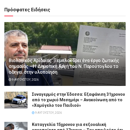
Πρόσφατες Ειδήσεις
Βιολογικός Αριδαίας: Ξεμπλοκάρει ένα έργο ζωτικής
σημασίας – Η Δημοτική Αρχή του Ν. Παρούτογλου το
οδηγεί στην υλοποίηση
9 ΑΥΓΟΎΣΤΟΥ, 2026
Συναγερμός στην Έδεσσα: Εξαφάνιση 31χρονου
από το χωριό Μεσημέρι – Ανακοίνωση από το
«Χαμόγελο του Παιδιού»
9 ΑΥΓΟΎΣΤΟΥ, 2026
Καταγγελία 15χρονου για σεξουαλική