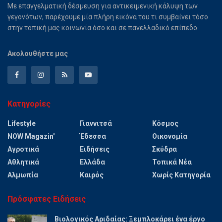
Με επαγγελματική δέσμευση για αντικειμενική κάλυψη των
γεγονότων, παρέχουμε μία πλήρη εικόνα του τι συμβαίνει τόσο
στην τοπική μας κοινωνία όσο και σε πανελλαδικό επίπεδο.
Ακολουθήστε μας
Κατηγορίες
Lifestyle
Γιαννιτσά
Κόσμος
NOW Magazin'
Έδεσσα
Οικονομία
Αγροτικά
Ειδήσεις
Σκύδρα
Αθλητικά
Ελλάδα
Τοπικά Νέα
Αλμωπία
Καιρός
Χωρίς Κατηγορία
Πρόσφατες Ειδήσεις
Βιολογικός Αριδαίας: Ξεμπλοκάρει ένα έργο