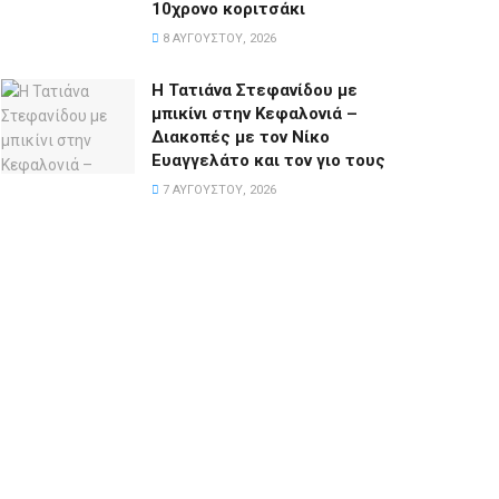
10χρονο κοριτσάκι
8 ΑΥΓΟΎΣΤΟΥ, 2026
Η Τατιάνα Στεφανίδου με
μπικίνι στην Κεφαλονιά –
Διακοπές με τον Νίκο
Ευαγγελάτο και τον γιο τους
7 ΑΥΓΟΎΣΤΟΥ, 2026