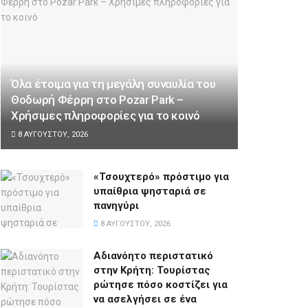
Όλα έτοιμα για τη μεγάλη συναυλία του
Θοδωρή Φέρρη στο Pozar Park –
Χρήσιμες πληροφορίες για το κοινό
8 ΑΥΓΟΎΣΤΟΥ, 2026
«Τσουχτερό» πρόστιμο για
υπαίθρια ψησταριά σε
πανηγύρι
8 ΑΥΓΟΎΣΤΟΥ, 2026
Αδιανόητο περιστατικό
στην Κρήτη: Τουρίστας
ρώτησε πόσο κοστίζει για
να ασελγήσει σε ένα