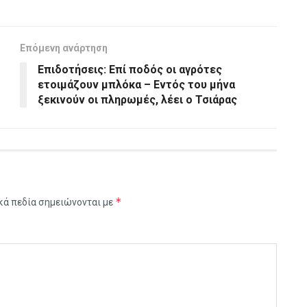
Επόμενη ανάρτηση
Επιδοτήσεις: Επί ποδός οι αγρότες
ετοιμάζουν μπλόκα – Εντός του μήνα
ξεκινούν οι πληρωμές, λέει ο Τσιάρας
*
κά πεδία σημειώνονται με