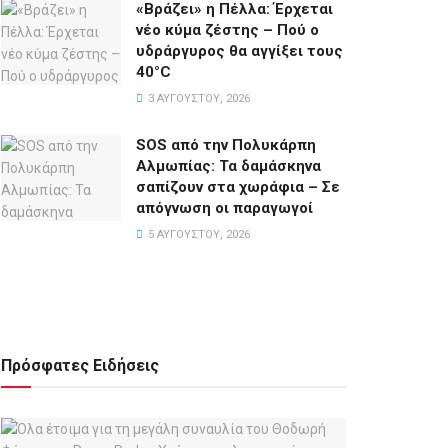
«Βράζει» η Πέλλα: Έρχεται
νέο κύμα ζέστης – Πού ο
υδράργυρος θα αγγίξει τους
40°C
3 ΑΥΓΟΎΣΤΟΥ, 2026
SOS από την Πολυκάρπη
Αλμωπίας: Τα δαμάσκηνα
σαπίζουν στα χωράφια – Σε
απόγνωση οι παραγωγοί
5 ΑΥΓΟΎΣΤΟΥ, 2026
Πρόσφατες Ειδήσεις