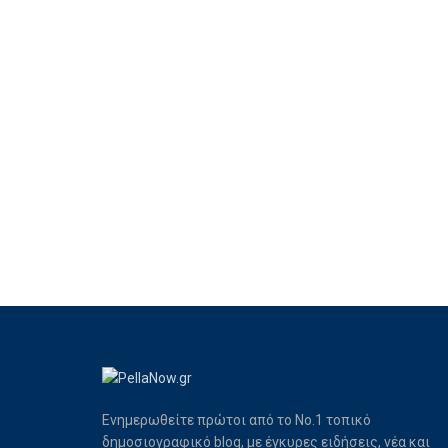
Ενημερωθείτε πρώτοι από το Νο.1 τοπικό
δημοσιογραφικό blog, με έγκυρες ειδήσεις, νέα και