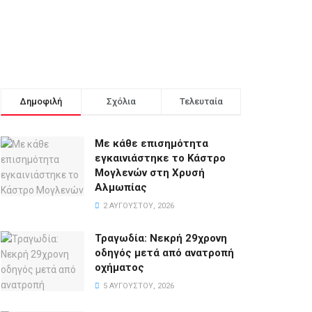
Δημοφιλή
Σχόλια
Τελευταία
Με κάθε επισημότητα
εγκαινιάστηκε το Κάστρο
Μογλενών στη Χρυσή
Αλμωπίας
2 ΑΥΓΟΎΣΤΟΥ, 2026
Τραγωδία: Νεκρή 29χρονη
οδηγός μετά από ανατροπή
οχήματος
5 ΑΥΓΟΎΣΤΟΥ, 2026