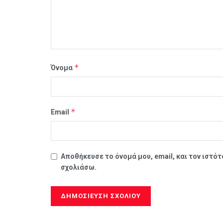
*
Όνομα
*
Email
Αποθήκευσε το όνομά μου, email, και τον ιστό
σχολιάσω.