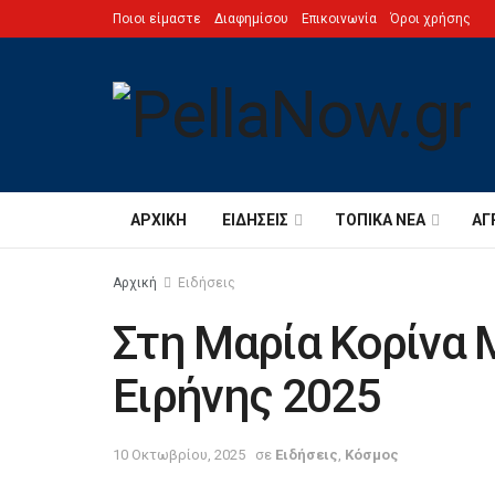
Ποιοι είμαστε
Διαφημίσου
Επικοινωνία
Όροι χρήσης
ΑΡΧΙΚΉ
ΕΙΔΉΣΕΙΣ
ΤΟΠΙΚΆ ΝΈΑ
ΑΓ
Αρχική
Ειδήσεις
Στη Μαρία Κορίνα
Ειρήνης 2025
10 Οκτωβρίου, 2025
σε
Ειδήσεις
,
Κόσμος