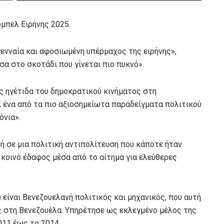
μπελ Ειρήνης 2025.
ενναία και αφοσιωμένη υπέρμαχος της ειρήνης»,
α στο σκοτάδι που γίνεται πιο πυκνό».
ς ηγέτιδα του δημοκρατικού κινήματος στη
 ένα από τα πιο αξιοσημείωτα παραδείγματα πολιτικού
όνια».
φή σε μια πολιτική αντιπολίτευση που κάποτε ήταν
 κοινό έδαφος μέσα από το αίτημα για ελεύθερες
είναι Βενεζουελανή πολιτικός και μηχανικός, που αυτή
ς στη Βενεζουέλα. Υπηρέτησε ως εκλεγμένο μέλος της
011 έως το 2014.