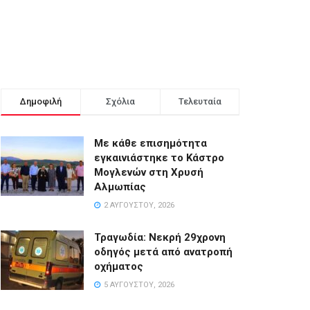
Δημοφιλή
Σχόλια
Τελευταία
Με κάθε επισημότητα
εγκαινιάστηκε το Κάστρο
Μογλενών στη Χρυσή
Αλμωπίας
2 ΑΥΓΟΎΣΤΟΥ, 2026
Τραγωδία: Νεκρή 29χρονη
οδηγός μετά από ανατροπή
οχήματος
5 ΑΥΓΟΎΣΤΟΥ, 2026