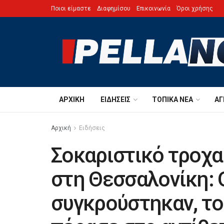
Ποιοι είμαστε
Διαφημίσου
Επικοινωνία
Όροι χρήσης
ΑΡΧΙΚΉ
ΕΙΔΉΣΕΙΣ
ΤΟΠΙΚΆ ΝΈΑ
ΑΓ
Αρχική
Ειδήσεις
Σοκαριστικό τροχα
στη Θεσσαλονίκη:
συγκρούστηκαν, το