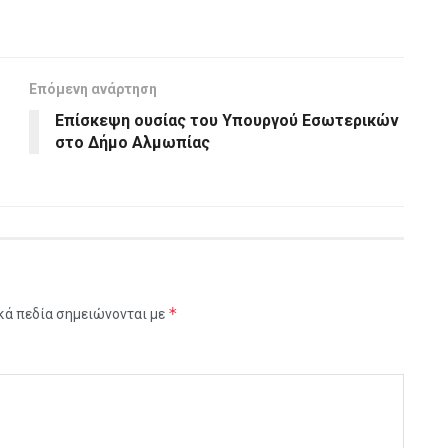
Επόμενη ανάρτηση
Επίσκεψη ουσίας του Υπουργού Εσωτερικών
στο Δήμο Αλμωπίας
*
κά πεδία σημειώνονται με