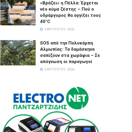
«Βράζει» η Πέλλα: Έρχεται
νέο κύμα ζέστης – Πού ο
υδράργυρος θα αγγίξει τους
40°C
3 ΑΥΓΟΎΣΤΟΥ, 2026
SOS από την Πολυκάρπη
Αλμωπίας: Τα δαμάσκηνα
σαπίζουν στα χωράφια – Σε
απόγνωση οι παραγωγοί
5 ΑΥΓΟΎΣΤΟΥ, 2026