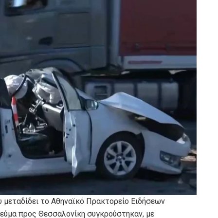
υ μεταδίδει το Αθηναϊκό Πρακτορείο Ειδήσεων
ρεύμα προς Θεσσαλονίκη συγκρούστηκαν, με