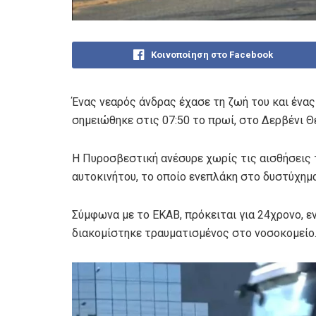
Κοινοποίηση στο Facebook
Ένας νεαρός άνδρας έχασε τη ζωή του και ένα
σημειώθηκε στις 07:50 το πρωί, στο Δερβένι Θ
Η Πυροσβεστική ανέσυρε χωρίς τις αισθήσεις 
αυτοκινήτου, το οποίο ενεπλάκη στο δυστύχημα
Σύμφωνα με το ΕΚΑΒ, πρόκειται για 24χρονο, ε
διακομίστηκε τραυματισμένος στο νοσοκομείο