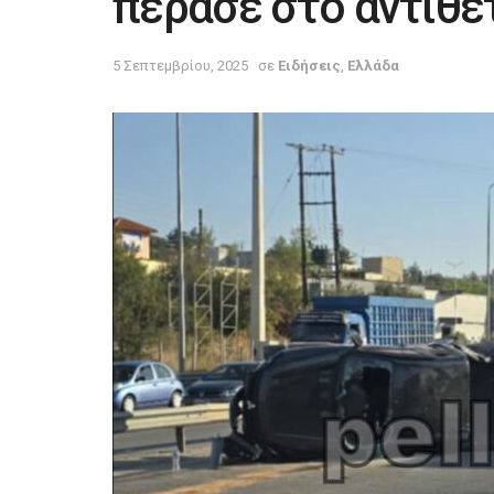
πέρασε στο αντίθε
5 Σεπτεμβρίου, 2025
σε
Ειδήσεις
,
Ελλάδα