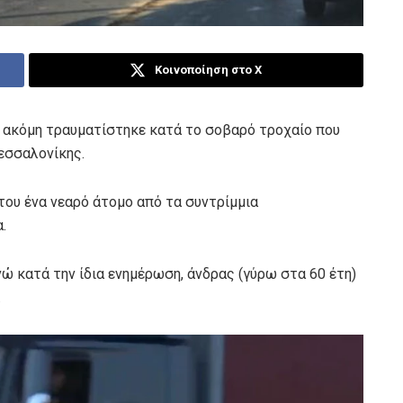
Κοινοποίηση στο X
ς ακόμη τραυματίστηκε κατά το σοβαρό τροχαίο που
εσσαλονίκης.
του ένα νεαρό άτομο από τα συντρίμμια
.
νώ κατά την ίδια ενημέρωση, άνδρας (γύρω στα 60 έτη)
.