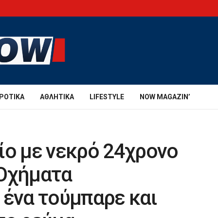
ΡΟΤΙΚΆ
ΑΘΛΗΤΙΚΆ
LIFESTYLE
NOW MAGAZIN’
ίο με νεκρό 24χρονο
 Oχήματα
 ένα τούμπαρε και