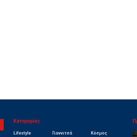
Κατηγορίες
Π
Lifestyle
Γιαννιτσά
Κόσμος