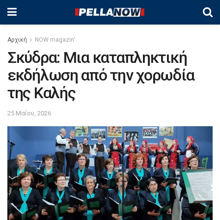
Αρχική
NOW magazin'
Σκύδρα: Μια καταπληκτική
εκδήλωση από την χορωδία
της Καλής
25 Μαΐου, 2026