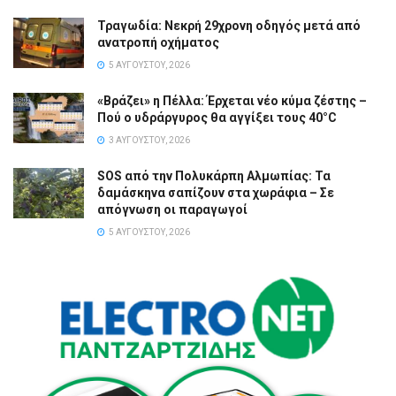
Τραγωδία: Νεκρή 29χρονη οδηγός μετά από
ανατροπή οχήματος
5 ΑΥΓΟΎΣΤΟΥ, 2026
«Βράζει» η Πέλλα: Έρχεται νέο κύμα ζέστης –
Πού ο υδράργυρος θα αγγίξει τους 40°C
3 ΑΥΓΟΎΣΤΟΥ, 2026
SOS από την Πολυκάρπη Αλμωπίας: Τα
δαμάσκηνα σαπίζουν στα χωράφια – Σε
απόγνωση οι παραγωγοί
5 ΑΥΓΟΎΣΤΟΥ, 2026