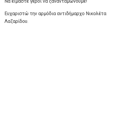
Να είμαστε γεροί να ξανανταμώνουμε!
Ευχαριστώ την αρμόδια αντιδήμαρχο Νικολέτα
Λαζαρίδου.