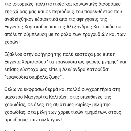
τις ιστορικές, πολιτιστικές και κοινωνικές διαδρομές
της χώρας μας και σε περιόδους του παρελθόντος που
αναδείχθηκαν εξαιρετικά από τις αφηγήσεις της
Ευγενίας Χαρισιάδου και της Αλεξάνδρας Κατσούδα σε
απόλυτη σύμπλευση με το ρόλο των τραγουδιών και των
χορών!
Εξάλλου στην αφήγηση της πολύ εύστοχα μας είπε η
Ευγενία Χαρισιάδου “τα τραγούδια ως φορείς μνήμης” και
επίσης εύστοχα μας είπε η Αλεξάνδρα Κατσούδα:
“τραγούδια σύμβολα ζωής”…
Θέλω να εκφράσω θερμά και πολλά συγχαρητήρια στη
μαέστρο Μαργαρίτα Καλπάκη, στις υπεύθυνες της
χορωδίας, σε όλες τις αξιότιμες κυρίες- μέλη της
χορωδίας, στα μέλη των χορευτικών τμημάτων, στους
προέδρους των συλλόγων!