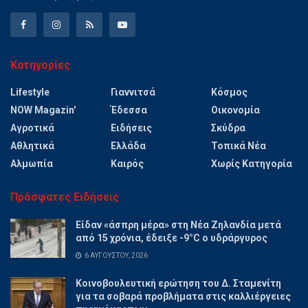
Κατηγορίες
Lifestyle
Γιαννιτσά
Κόσμος
NOW Magazin'
Έδεσσα
Οικονομία
Αγροτικά
Ειδήσεις
Σκύδρα
Αθλητικά
Ελλάδα
Τοπικά Νέα
Αλμωπία
Καιρός
Χωρίς Κατηγορία
Πρόσφατες Ειδήσεις
Είδαν «άσπρη μέρα» στη Νέα Ζηλανδία μετά
από 15 χρόνια, έδειξε -9°C ο υδράργυρος
6 ΑΥΓΟΎΣΤΟΥ, 2026
Κοινοβουλευτική ερώτηση του Δ. Σταμενίτη
για τα σοβαρά προβλήματα στις καλλιέργειες