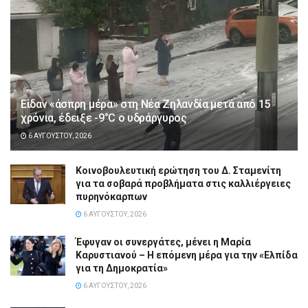
Είδαν «άσπρη μέρα» στη Νέα Ζηλανδία μετά από 15
χρόνια, έδειξε -9°C ο υδράργυρος
6 ΑΥΓΟΎΣΤΟΥ, 2026
Κοινοβουλευτική ερώτηση του Δ. Σταμενίτη
για τα σοβαρά προβλήματα στις καλλιέργειες
πυρηνόκαρπων
6 ΑΥΓΟΎΣΤΟΥ, 2026
Έφυγαν οι συνεργάτες, μένει η Μαρία
Καρυστιανού – Η επόμενη μέρα για την «Ελπίδα
για τη Δημοκρατία»
6 ΑΥΓΟΎΣΤΟΥ, 2026