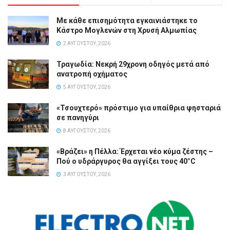
Με κάθε επισημότητα εγκαινιάστηκε το
Κάστρο Μογλενών στη Χρυσή Αλμωπίας
2 ΑΥΓΟΎΣΤΟΥ, 2026
Τραγωδία: Νεκρή 29χρονη οδηγός μετά από
ανατροπή οχήματος
5 ΑΥΓΟΎΣΤΟΥ, 2026
«Τσουχτερό» πρόστιμο για υπαίθρια ψησταριά
σε πανηγύρι
8 ΑΥΓΟΎΣΤΟΥ, 2026
«Βράζει» η Πέλλα: Έρχεται νέο κύμα ζέστης –
Πού ο υδράργυρος θα αγγίξει τους 40°C
3 ΑΥΓΟΎΣΤΟΥ, 2026