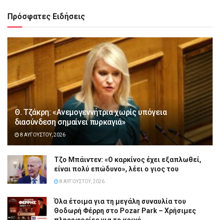
Πρόσφατες Ειδήσεις
Θ. Τζάκρη: «Ανεμογεννήτρια χωρίς υπόγεια
διασύνδεση σημαίνει πυρκαγιά»
8 ΑΥΓΟΎΣΤΟΥ, 2026
Τζο Μπάιντεν: «Ο καρκίνος έχει εξαπλωθεί,
είναι πολύ επώδυνο», λέει ο γιος του
8 ΑΥΓΟΎΣΤΟΥ, 2026
Όλα έτοιμα για τη μεγάλη συναυλία του
Θοδωρή Φέρρη στο Pozar Park – Χρήσιμες