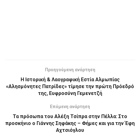
Προηγούμενη ανάρτηση
Η Ιστορική & Λαογραφική Εστία Αλμωπίας
«Αλησμόνητες Πατρίδες» τίμησε την πρώτη Πρόεδρό
της, Ευφροσύνη Γεμενετζή
Επόμενη ανάρτηση
Τα πρόσωπα του Αλέξη Τσίπρα στην Πέλλα: Στο
προσκήνιο ο Γιάννης Σηφάκης – Φήμες και για την Έφη
Αχτσιόγλου