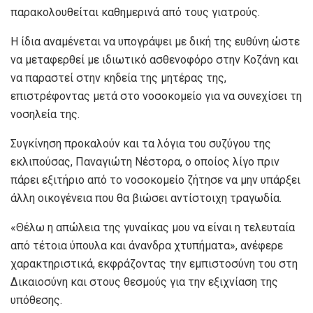
παρακολουθείται καθημερινά από τους γιατρούς.
Η ίδια αναμένεται να υπογράψει με δική της ευθύνη ώστε
να μεταφερθεί με ιδιωτικό ασθενοφόρο στην Κοζάνη και
να παραστεί στην κηδεία της μητέρας της,
επιστρέφοντας μετά στο νοσοκομείο για να συνεχίσει τη
νοσηλεία της.
Συγκίνηση προκαλούν και τα λόγια του συζύγου της
εκλιπούσας, Παναγιώτη Νέστορα, ο οποίος λίγο πριν
πάρει εξιτήριο από το νοσοκομείο ζήτησε να μην υπάρξει
άλλη οικογένεια που θα βιώσει αντίστοιχη τραγωδία.
«Θέλω η απώλεια της γυναίκας μου να είναι η τελευταία
από τέτοια ύπουλα και άνανδρα χτυπήματα», ανέφερε
χαρακτηριστικά, εκφράζοντας την εμπιστοσύνη του στη
Δικαιοσύνη και στους θεσμούς για την εξιχνίαση της
υπόθεσης.