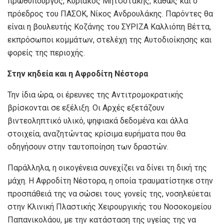
πρωθυπουργός, Κυριάκος Μητσοτάκης, καθώς και ο
πρόεδρος του ΠΑΣΟΚ, Νίκος Ανδρουλάκης. Παρόντες θα
είναι η βουλευτής Κοζάνης του ΣΥΡΙΖΑ Καλλιόπη Βέττα,
εκπρόσωποι κομμάτων, στελέχη της Αυτοδιοίκησης και
φορείς της περιοχής.
Στην κηδεία και η Αφροδίτη Νέστορα
Την ίδια ώρα, οι έρευνες της Αντιτρομοκρατικής
βρίσκονται σε εξέλιξη. Οι Αρχές εξετάζουν
βιντεοληπτικό υλικό, ψηφιακά δεδομένα και άλλα
στοιχεία, αναζητώντας κρίσιμα ευρήματα που θα
οδηγήσουν στην ταυτοποίηση των δραστών.
Παράλληλα, η οικογένεια συνεχίζει να δίνει τη δική της
μάχη. Η Αφροδίτη Νέστορα, η οποία τραυματίστηκε στην
προσπάθειά της να σώσει τους γονείς της, νοσηλεύεται
στην Κλινική Πλαστικής Χειρουργικής του Νοσοκομείου
Παπανικολάου, με την κατάσταση της υγείας της να