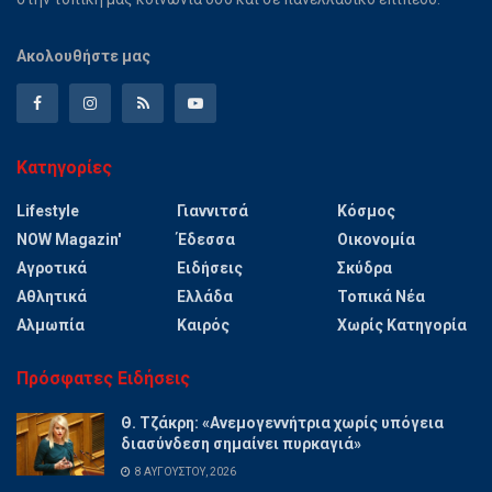
Ακολουθήστε μας
Κατηγορίες
Lifestyle
Γιαννιτσά
Κόσμος
NOW Magazin'
Έδεσσα
Οικονομία
Αγροτικά
Ειδήσεις
Σκύδρα
Αθλητικά
Ελλάδα
Τοπικά Νέα
Αλμωπία
Καιρός
Χωρίς Κατηγορία
Πρόσφατες Ειδήσεις
Θ. Τζάκρη: «Ανεμογεννήτρια χωρίς υπόγεια
διασύνδεση σημαίνει πυρκαγιά»
8 ΑΥΓΟΎΣΤΟΥ, 2026