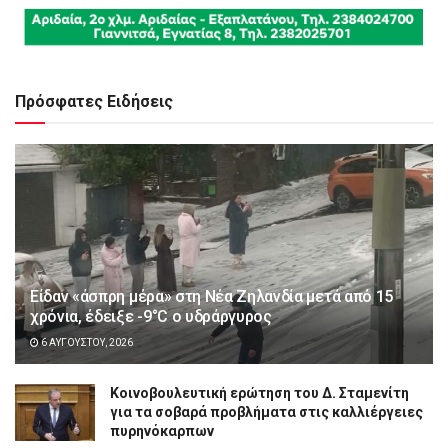
Πρόσφατες Ειδήσεις
Είδαν «άσπρη μέρα» στη Νέα Ζηλανδία μετά από 15
χρόνια, έδειξε -9°C ο υδράργυρος
6 ΑΥΓΟΎΣΤΟΥ, 2026
Κοινοβουλευτική ερώτηση του Δ. Σταμενίτη
για τα σοβαρά προβλήματα στις καλλιέργειες
πυρηνόκαρπων