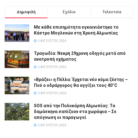
Δημοφιλή
Σχόλια
Τελευταία
Με κάθε επισημότητα εγκαινιάστηκε το
Κάστρο Μογλενών στη Χρυσή Αλμωπίας
2 ΑΥΓΟΎΣΤΟΥ, 2026
Τραγωδία: Νεκρή 29χρονη οδηγός μετά από
ανατροπή οχήματος
5 ΑΥΓΟΎΣΤΟΥ, 2026
«Βράζει» η Πέλλα: Έρχεται νέο κύμα ζέστης –
Πού ο υδράργυρος θα αγγίξει τους 40°C
3 ΑΥΓΟΎΣΤΟΥ, 2026
SOS από την Πολυκάρπη Αλμωπίας: Τα
δαμάσκηνα σαπίζουν στα χωράφια – Σε
απόγνωση οι παραγωγοί
5 ΑΥΓΟΎΣΤΟΥ, 2026