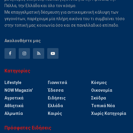
Πέλλα, την Ελλάδα και όλο τον κόσμο.
Με επαγγελματική δέσμευση για αντικειμενική κάλυψη των
γεγονότων, παρέχουμε μία πλήρη εικόνα του τι συμβαίνει τόσο
στην τοπική μας κοινωνία όσο και σε πανελλαδικό επίπεδο.
Ακολουθήστε μας
Κατηγορίες
Lifestyle
Γιαννιτσά
Κόσμος
NOW Magazin'
Έδεσσα
Οικονομία
Αγροτικά
Ειδήσεις
Σκύδρα
Αθλητικά
Ελλάδα
Τοπικά Νέα
Αλμωπία
Καιρός
Χωρίς Κατηγορία
Πρόσφατες Ειδήσεις