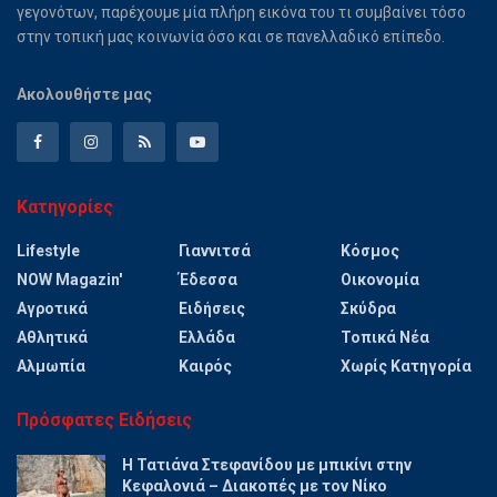
γεγονότων, παρέχουμε μία πλήρη εικόνα του τι συμβαίνει τόσο
στην τοπική μας κοινωνία όσο και σε πανελλαδικό επίπεδο.
Ακολουθήστε μας
Κατηγορίες
Lifestyle
Γιαννιτσά
Κόσμος
NOW Magazin'
Έδεσσα
Οικονομία
Αγροτικά
Ειδήσεις
Σκύδρα
Αθλητικά
Ελλάδα
Τοπικά Νέα
Αλμωπία
Καιρός
Χωρίς Κατηγορία
Πρόσφατες Ειδήσεις
Η Τατιάνα Στεφανίδου με μπικίνι στην
Κεφαλονιά – Διακοπές με τον Νίκο