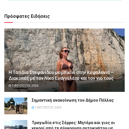
Πρόσφατες Ειδήσεις
Η Τατιάνα Στεφανίδου με μπικίνι στην Κεφαλονιά –
Διακοπές με τον Νίκο Ευαγγελάτο και τον γιο τους
7 ΑΥΓΟΎΣΤΟΥ, 2026
Σημαντική ανακοίνωση του Δήμου Πέλλας
7 ΑΥΓΟΎΣΤΟΥ, 2026
Τραγωδία στις Σέρρες: Μητέρα και γιος οι
νεκροί από τη σύγκρουση αυτοκινήτου με