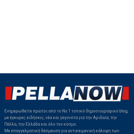
Ενημερωθείτε πρώτοι από το Νο.1 τοπικό δημοσιογραφικό blog,
με έγκυρες ειδήσεις, νέα και γεγονότα για την Αριδαία, την
Πέλλα, την Ελλάδα και όλο τον κόσμο.
Με επαγγελματική δέσμευση για αντικειμενική κάλυψη των