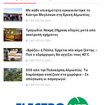
Με κάθε επισημότητα εγκαινιάστηκε το
Κάστρο Μογλενών στη Χρυσή Αλμωπίας
2 ΑΥΓΟΎΣΤΟΥ, 2026
Τραγωδία: Νεκρή 29χρονη οδηγός μετά από
ανατροπή οχήματος
5 ΑΥΓΟΎΣΤΟΥ, 2026
«Βράζει» η Πέλλα: Έρχεται νέο κύμα ζέστης –
Πού ο υδράργυρος θα αγγίξει τους 40°C
3 ΑΥΓΟΎΣΤΟΥ, 2026
SOS από την Πολυκάρπη Αλμωπίας: Τα
δαμάσκηνα σαπίζουν στα χωράφια – Σε
απόγνωση οι παραγωγοί
5 ΑΥΓΟΎΣΤΟΥ, 2026