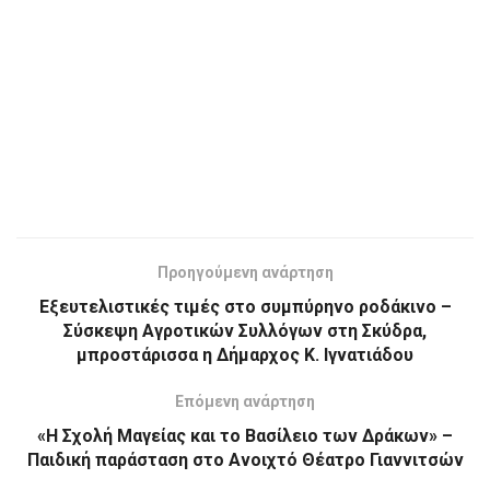
Προηγούμενη ανάρτηση
Εξευτελιστικές τιμές στο συμπύρηνο ροδάκινο –
Σύσκεψη Αγροτικών Συλλόγων στη Σκύδρα,
μπροστάρισσα η Δήμαρχος Κ. Ιγνατιάδου
Επόμενη ανάρτηση
«Η Σχολή Μαγείας και το Βασίλειο των Δράκων» –
Παιδική παράσταση στο Ανοιχτό Θέατρο Γιαννιτσών