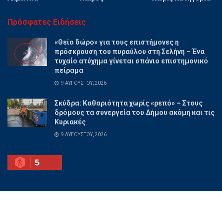
Πρόσφατες Ειδήσεις
«Θείο δώρο» για τους επιστήμονες η
πρόσκρουση του πυραύλου στη Σελήνη – Ένα
τυχαίο ατύχημα γίνεται σπάνιο επιστημονικό
πείραμα
9 ΑΥΓΟΎΣΤΟΥ, 2026
Σκύδρα: Καθαριότητα χωρίς «ρεπό» – Στους
δρόμους τα συνεργεία του Δήμου ακόμη και τις
Κυριακές
9 ΑΥΓΟΎΣΤΟΥ, 2026
5
Ποιοι είμαστε
Διαφημίσου
Επικοινωνία
Όροι χρήσης