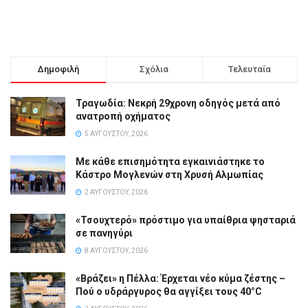
Δημοφιλή
Σχόλια
Τελευταία
Τραγωδία: Νεκρή 29χρονη οδηγός μετά από
ανατροπή οχήματος
5 ΑΥΓΟΎΣΤΟΥ, 2026
Με κάθε επισημότητα εγκαινιάστηκε το
Κάστρο Μογλενών στη Χρυσή Αλμωπίας
2 ΑΥΓΟΎΣΤΟΥ, 2026
«Τσουχτερό» πρόστιμο για υπαίθρια ψησταριά
σε πανηγύρι
8 ΑΥΓΟΎΣΤΟΥ, 2026
«Βράζει» η Πέλλα: Έρχεται νέο κύμα ζέστης –
Πού ο υδράργυρος θα αγγίξει τους 40°C