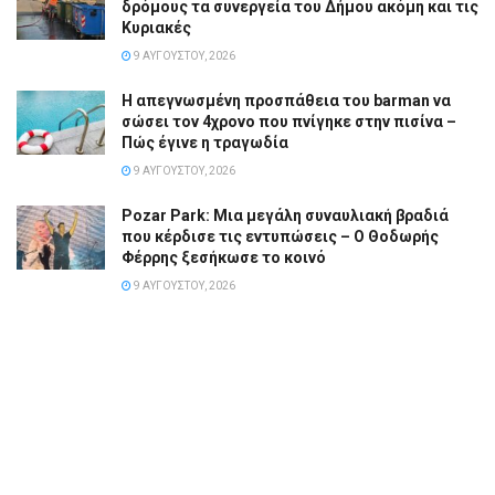
δρόμους τα συνεργεία του Δήμου ακόμη και τις
Κυριακές
9 ΑΥΓΟΎΣΤΟΥ, 2026
Η απεγνωσμένη προσπάθεια του barman να
σώσει τον 4χρονο που πνίγηκε στην πισίνα –
Πώς έγινε η τραγωδία
9 ΑΥΓΟΎΣΤΟΥ, 2026
Pozar Park: Μια μεγάλη συναυλιακή βραδιά
που κέρδισε τις εντυπώσεις – Ο Θοδωρής
Φέρρης ξεσήκωσε το κοινό
9 ΑΥΓΟΎΣΤΟΥ, 2026