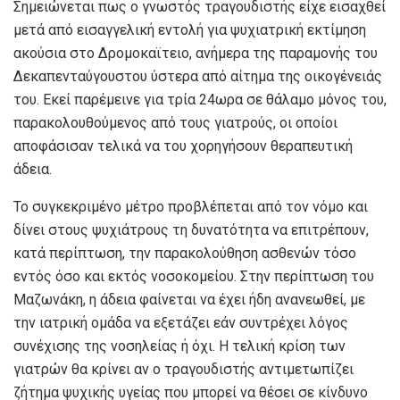
Σημειώνεται πως ο γνωστός τραγουδιστής είχε εισαχθεί
μετά από εισαγγελική εντολή για ψυχιατρική εκτίμηση
ακούσια στο Δρομοκαϊτειο, ανήμερα της παραμονής του
Δεκαπενταύγουστου ύστερα από αίτημα της οικογένειάς
του. Εκεί παρέμεινε για τρία 24ωρα σε θάλαμο μόνος του,
παρακολουθούμενος από τους γιατρούς, οι οποίοι
αποφάσισαν τελικά να του χορηγήσουν θεραπευτική
άδεια.
Το συγκεκριμένο μέτρο προβλέπεται από τον νόμο και
δίνει στους ψυχιάτρους τη δυνατότητα να επιτρέπουν,
κατά περίπτωση, την παρακολούθηση ασθενών τόσο
εντός όσο και εκτός νοσοκομείου. Στην περίπτωση του
Μαζωνάκη, η άδεια φαίνεται να έχει ήδη ανανεωθεί, με
την ιατρική ομάδα να εξετάζει εάν συντρέχει λόγος
συνέχισης της νοσηλείας ή όχι. Η τελική κρίση των
γιατρών θα κρίνει αν ο τραγουδιστής αντιμετωπίζει
ζήτημα ψυχικής υγείας που μπορεί να θέσει σε κίνδυνο