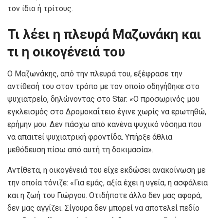
τον ίδιο ή τρίτους.
Τι λέει η πλευρά Μαζωνάκη και
τι η οικογένειά του
Ο Μαζωνάκης, από την πλευρά του, εξέφρασε την
αντίθεσή του στον τρόπο με τον οποίο οδηγήθηκε στο
ψυχιατρείο, δηλώνοντας στο Star: «Ο προσωρινός μου
εγκλεισμός στο Δρομοκαΐτειο έγινε χωρίς να ερωτηθώ,
ερήμην μου. Δεν πάσχω από κανένα ψυχικό νόσημα που
να απαιτεί ψυχιατρική φροντίδα. Υπήρξε άθλια
μεθόδευση πίσω από αυτή τη δοκιμασία».
Αντίθετα, η οικογένειά του είχε εκδώσει ανακοίνωση με
την οποία τόνιζε: «Για εμάς, αξία έχει η υγεία, η ασφάλεια
και η ζωή του Γιώργου. Οτιδήποτε άλλο δεν μας αφορά,
δεν μας αγγίζει. Σίγουρα δεν μπορεί να αποτελεί πεδίο