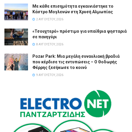
Με κάθε επισημότητα εγκαινιάστηκε το
Κάστρο Μογλενών στη Χρυσή Αλμωπίας
2 ΑΥΓΟΎΣΤΟΥ, 2026
«Τσουχτερό» πρόστιμο για υπαίθρια ψησταριά
σε πανηγύρι
8 ΑΥΓΟΎΣΤΟΥ, 2026
Pozar Park: Μια μεγάλη συναυλιακή βραδιά
που κέρδισε τις εντυπώσεις – Ο Θοδωρής
Φέρρης ξεσήκωσε το κοινό
9 ΑΥΓΟΎΣΤΟΥ, 2026