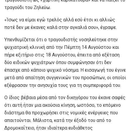
τραγούδι του Ζηλεύω.
«Ίσως να είμαι εγώ τρελός αλλά εσύ έτσι κι αλλιώς
ποτέ δεν με έκανες καλά στην αγκαλιά σου», έγραψε.
Υπενθυμίζεται ότι ο τραγουδιστής νοσηλεύτηκε στην
ψυχιατρική κλινική από την Πέμπτη 14 Αυγούστου και
πήρε εξιτήριο στις 18 Αυγούστου, έπειτα από εξέταση
δύο ειδικών ψυχιάτρων όπου συμφώνησαν ότι δεν
έπασχε από κάποιο ψυχικό νόσημα. Η εισαγωγή του έγινε
μετά από απαίτηση συγγενικών του προσώπων, οι οποίοι
εξέφρασαν την ανησυχία τους για τη συμπεριφορά του.
Ο ίδιος βέβαια μέσα από τον δικηγόρου του έκανε σαφές
ότι αυτή ήταν μια ακούσια κίνηση, ωστόσο, το επόμενο
διάστημα θα προχωρήσει στις νομικές ενέργειες που
απαιτούνται. Μάλιστα, κατά την έξοδό του από το
Δρομοκαΐτειο, ήταν ιδιαίτερα ευδιάθετος