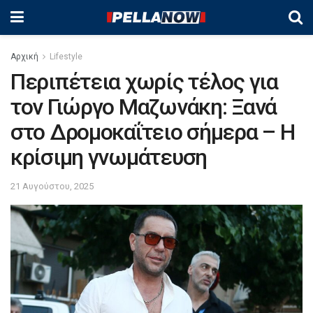
Αρχική
Lifestyle
Περιπέτεια χωρίς τέλος για
τον Γιώργο Μαζωνάκη: Ξανά
στο Δρομοκαΐτειο σήμερα – Η
κρίσιμη γνωμάτευση
21 Αυγούστου, 2025