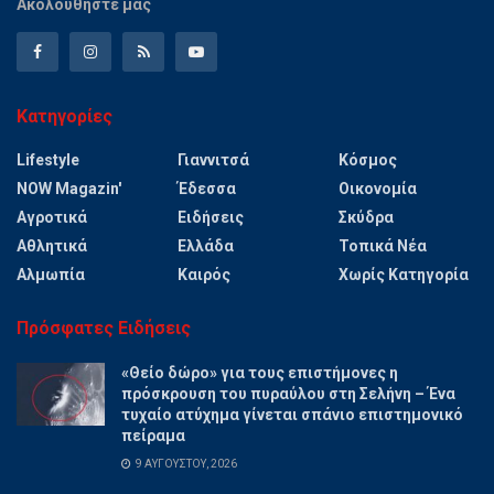
Ακολουθήστε μας
Κατηγορίες
Lifestyle
Γιαννιτσά
Κόσμος
NOW Magazin'
Έδεσσα
Οικονομία
Αγροτικά
Ειδήσεις
Σκύδρα
Αθλητικά
Ελλάδα
Τοπικά Νέα
Αλμωπία
Καιρός
Χωρίς Κατηγορία
Πρόσφατες Ειδήσεις
«Θείο δώρο» για τους επιστήμονες η
πρόσκρουση του πυραύλου στη Σελήνη – Ένα
τυχαίο ατύχημα γίνεται σπάνιο επιστημονικό
πείραμα
9 ΑΥΓΟΎΣΤΟΥ, 2026