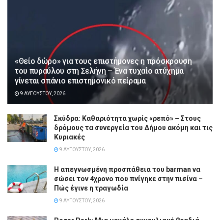
«Θείο δώρο» για τους επιστήμονες η πρόσκρουση
του πυραύλου στη Σελήνη – Ένα τυχαίο ατύχημα
γίνεται σπάνιο επιστημονικό πείραμα
9 ΑΥΓΟΎΣΤΟΥ, 2026
Σκύδρα: Καθαριότητα χωρίς «ρεπό» – Στους
δρόμους τα συνεργεία του Δήμου ακόμη και τις
Κυριακές
9 ΑΥΓΟΎΣΤΟΥ, 2026
Η απεγνωσμένη προσπάθεια του barman να
σώσει τον 4χρονο που πνίγηκε στην πισίνα –
Πώς έγινε η τραγωδία
9 ΑΥΓΟΎΣΤΟΥ, 2026