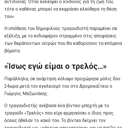
αντιδικίας. Όταν εκλείψει ο κίνδυνος για τη ζωή του,
τότε ο καθένας μπορεί να εκφράσει ελεύθερα τη θέση
του».
Η υπόθεση του δημοφιλούς τραγουδιστή παραμένει σε
εξέλιξη, με το ενδιαφέρον στραμμένο στις αποφάσεις
των θεράποντων ιατρών που θα καθορίσουν τα επόμενα
βήματα.
«Ίσως εγώ είμαι ο τρελός…»
Παράλληλα, σε ανάρτηση κόλαφο προχώρησε μόλις δύο
24ωρα μετά τον εγκλεισμό του στο Δρομοκαΐτειο ο
Γιώργος Μαζωνάκης.
Ο τραγουδιστής ανέβασε ένα βίντεο-μπηχτή με το
τραγούδι «Τρελός» που είχε ερμηνεύσει ο ίδιος προς
όσους ήθελαν το κακό του. Το βίντεο δείχνει τον
τραγουδιστή ως «χάρτινη καρικατούρα» και να παίζει το