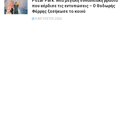
Pozar Park: Μια μεγάλη συναυλιακή βραδιά
που κέρδισε τις εντυπώσεις – Ο Θοδωρής
Φέρρης ξεσήκωσε το κοινό
9 ΑΥΓΟΎΣΤΟΥ, 2026