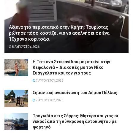
Αδιανόητο περιστατικό στην Κρήτη: Τουρίστας
ρώτησε πόσο κοστίζει για να ασελγήσει σε ένα
10χρονο κοριτσάκι
8 ΑΥΓΟΎΣΤΟΥ, 2026
Η Τατιάνα Στεφανίδου με μπικίνι στην
Κεφαλονιά – Διακοπές με τον Νίκο
Ευαγγελάτο και τον γιο τους
7 ΑΥΓΟΎΣΤΟΥ, 2026
Σημαντική ανακοίνωση του Δήμου Πέλλας
7 ΑΥΓΟΎΣΤΟΥ, 2026
Τραγωδία στις Σέρρες: Μητέρα και γιος οι
νεκροί από τη σύγκρουση αυτοκινήτου με
φορτηγό