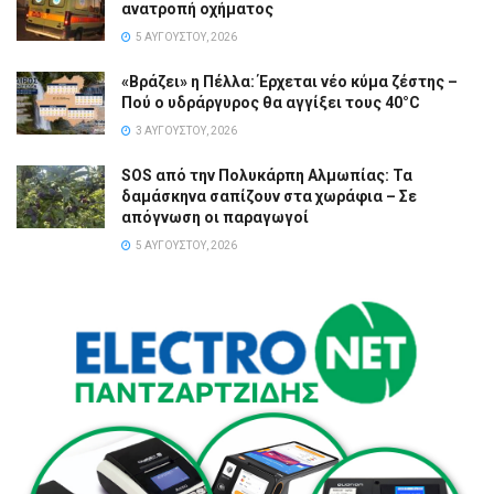
ανατροπή οχήματος
5 ΑΥΓΟΎΣΤΟΥ, 2026
«Βράζει» η Πέλλα: Έρχεται νέο κύμα ζέστης –
Πού ο υδράργυρος θα αγγίξει τους 40°C
3 ΑΥΓΟΎΣΤΟΥ, 2026
SOS από την Πολυκάρπη Αλμωπίας: Τα
δαμάσκηνα σαπίζουν στα χωράφια – Σε
απόγνωση οι παραγωγοί
5 ΑΥΓΟΎΣΤΟΥ, 2026