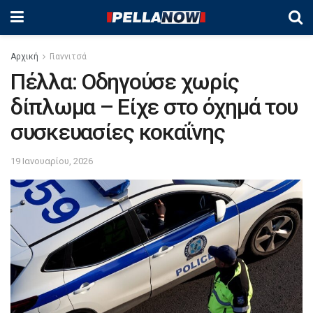
Αρχική
Γιαννιτσά
Πέλλα: Οδηγούσε χωρίς
δίπλωμα – Είχε στο όχημά του
συσκευασίες κοκαΐνης
19 Ιανουαρίου, 2026