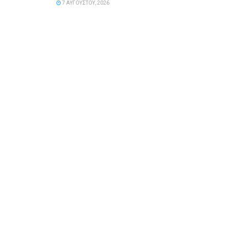
7 ΑΥΓΟΎΣΤΟΥ, 2026