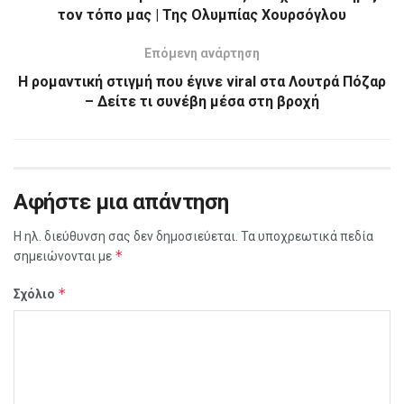
τον τόπο μας | Της Ολυμπίας Χουρσόγλου
Επόμενη ανάρτηση
Η ρομαντική στιγμή που έγινε viral στα Λουτρά Πόζαρ
– Δείτε τι συνέβη μέσα στη βροχή
Αφήστε μια απάντηση
Η ηλ. διεύθυνση σας δεν δημοσιεύεται.
Τα υποχρεωτικά πεδία
*
σημειώνονται με
*
Σχόλιο