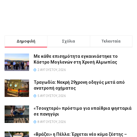
Δημοφιλή
Σχόλια
Τελευταία
Με κάθε επισημότητα εγκαινιάστηκε το
Κάστρο Μογλενών στη Χρυσή Αλμωπίας
2 ΑΥΓΟΎΣΤΟΥ, 2026
Τραγωδία: Νεκρή 29χρονη οδηγός μετά από
ανατροπή οχήματος
5 ΑΥΓΟΎΣΤΟΥ, 2026
«Τσουχτερό» πρόστιμο για υπαίθρια ψησταριά
σε πανηγύρι
8 ΑΥΓΟΎΣΤΟΥ, 2026
«Βράζει» η Πέλλα: Έρχεται νέο κύμα ζέστης –