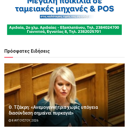
Πρόσφατες Ειδήσεις
Θ. Τζάκρη: «Ανεμογεννήτρια χωρίς υπόγεια
διασύνδεση σημαίνει πυρκαγιά»
8 ΑΥΓΟΎΣΤΟΥ, 2026