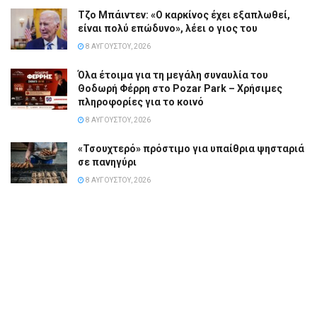
Τζο Μπάιντεν: «Ο καρκίνος έχει εξαπλωθεί,
είναι πολύ επώδυνο», λέει ο γιος του
8 ΑΥΓΟΎΣΤΟΥ, 2026
Όλα έτοιμα για τη μεγάλη συναυλία του
Θοδωρή Φέρρη στο Pozar Park – Χρήσιμες
πληροφορίες για το κοινό
8 ΑΥΓΟΎΣΤΟΥ, 2026
«Τσουχτερό» πρόστιμο για υπαίθρια ψησταριά
σε πανηγύρι
8 ΑΥΓΟΎΣΤΟΥ, 2026