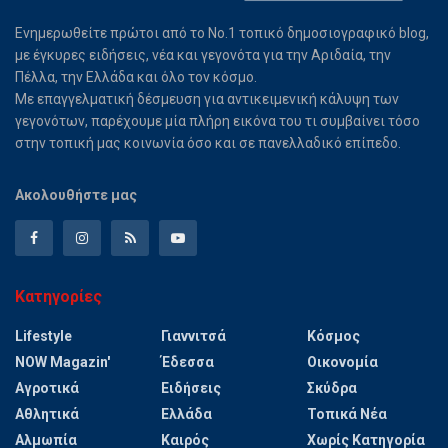
Ενημερωθείτε πρώτοι από το Νο.1 τοπικό δημοσιογραφικό blog,
με έγκυρες ειδήσεις, νέα και γεγονότα για την Αριδαία, την
Πέλλα, την Ελλάδα και όλο τον κόσμο.
Με επαγγελματική δέσμευση για αντικειμενική κάλυψη των
γεγονότων, παρέχουμε μία πλήρη εικόνα του τι συμβαίνει τόσο
στην τοπική μας κοινωνία όσο και σε πανελλαδικό επίπεδο.
Ακολουθήστε μας
Κατηγορίες
Lifestyle
Γιαννιτσά
Κόσμος
NOW Magazin'
Έδεσσα
Οικονομία
Αγροτικά
Ειδήσεις
Σκύδρα
Αθλητικά
Ελλάδα
Τοπικά Νέα
Αλμωπία
Καιρός
Χωρίς Κατηγορία