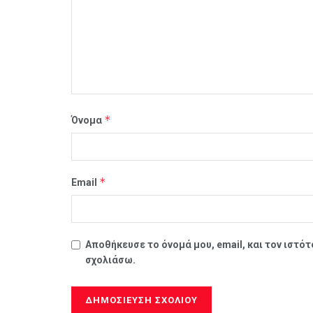
*
Όνομα
*
Email
Αποθήκευσε το όνομά μου, email, και τον ιστό
σχολιάσω.