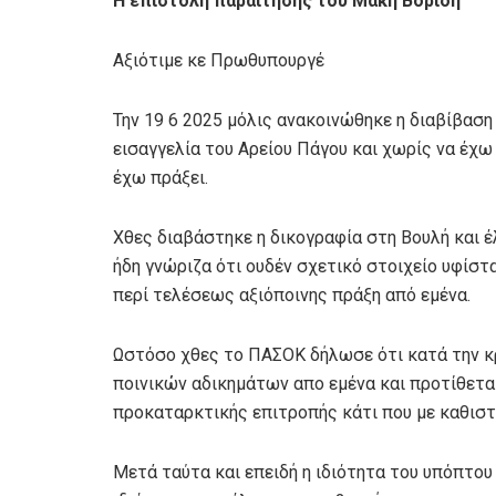
Η επιστολή παραίτησης του Μάκη Βορίδη
Αξιότιμε κε Πρωθυπουργέ
Την 19 6 2025 μόλις ανακοινώθηκε η διαβίβασ
εισαγγελία του Αρείου Πάγου και χωρίς να έχω
έχω πράξει.
Χθες διαβάστηκε η δικογραφία στη Βουλή και 
ήδη γνώριζα ότι ουδέν σχετικό στοιχείο υφίστ
περί τελέσεως αξιόποινης πράξη από εμένα.
Ωστόσο χθες το ΠΑΣΟΚ δήλωσε ότι κατά την κρ
ποινικών αδικημάτων απο εμένα και προτίθετα
προκαταρκτικής επιτροπής κάτι που με καθισ
Μετά ταύτα και επειδή η ιδιότητα του υπόπτου