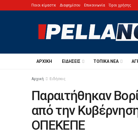
Ποιοι είμαστε
Διαφημίσου
Επικοινωνία
Όροι χρήσης
ΑΡΧΙΚΉ
ΕΙΔΉΣΕΙΣ
ΤΟΠΙΚΆ ΝΈΑ
ΑΓ
Αρχική
Ειδήσεις
Παραιτήθηκαν Βορί
από την Κυβέρνηση
ΟΠΕΚΕΠΕ