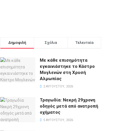
Δημοφιλή
Σχόλια
Τελευταία
Με κάθε επισημότητα
εγκαινιάστηκε το Κάστρο
Μογλενών στη Χρυσή
Αλμωπίας
2 ΑΥΓΟΎΣΤΟΥ, 2026
Τραγωδία: Νεκρή 29χρονη
οδηγός μετά από ανατροπή
οχήματος
5 ΑΥΓΟΎΣΤΟΥ, 2026