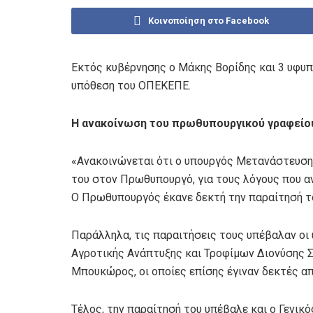
Κοινοποίηση στο Facebook
Εκτός κυβέρνησης ο Μάκης Βορίδης και 3 υφυ
υπόθεση του ΟΠΕΚΕΠΕ.
Η ανακοίνωση του πρωθυπουργικού γραφείο
«Ανακοινώνεται ότι ο υπουργός Μετανάστευση
του στον Πρωθυπουργό, για τους λόγους που αν
Ο Πρωθυπουργός έκανε δεκτή την παραίτησή τ
Παράλληλα, τις παραιτήσεις τους υπέβαλαν οι
Αγροτικής Ανάπτυξης και Τροφίμων Διονύσης 
Μπουκώρος, οι οποίες επίσης έγιναν δεκτές α
Τέλος, την παραίτησή του υπέβαλε και ο Γενι