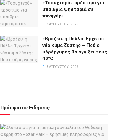
«Τσουχτερό» πρόστιμο για
υπαίθρια ψησταριά σε
πανηγύρι
8 ΑΥΓΟΎΣΤΟΥ, 2026
«Βράζει» η Πέλλα: Έρχεται
νέο κύμα ζέστης – Πού ο
υδράργυρος θα αγγίξει τους
40°C
3 ΑΥΓΟΎΣΤΟΥ, 2026
Πρόσφατες Ειδήσεις