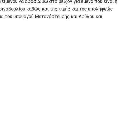
ειμένου να αφοσιωθώ στο μείζον για εμένα που είναι η
ινοβουλίου καθώς και της τιμής και της υπολήψεώς
μα του υπουργού Μετανάστευσης και Ασύλου και