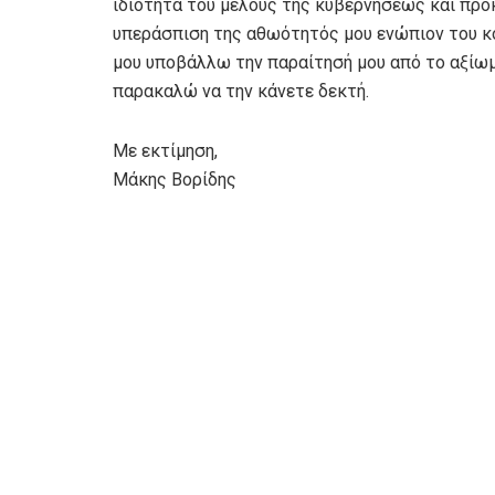
ιδιότητα του μέλους της κυβερνήσεως και προκ
υπεράσπιση της αθωότητός μου ενώπιον του κο
μου υποβάλλω την παραίτησή μου από το αξίω
παρακαλώ να την κάνετε δεκτή.
Με εκτίμηση,
Μάκης Βορίδης