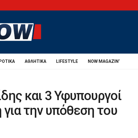
ΡΟΤΙΚΆ
ΑΘΛΗΤΙΚΆ
LIFESTYLE
NOW MAGAZIN’
δης και 3 Υφυπουργοί
 για την υπόθεση του