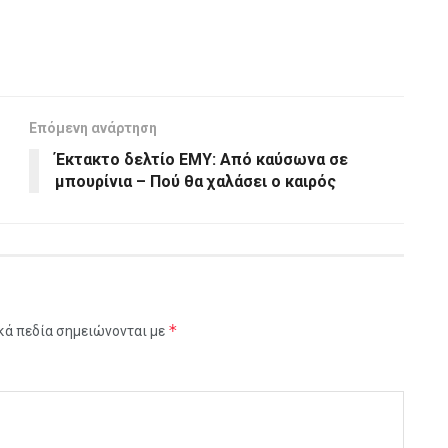
Επόμενη ανάρτηση
Έκτακτο δελτίο ΕΜΥ: Από καύσωνα σε
μπουρίνια – Πού θα χαλάσει ο καιρός
*
κά πεδία σημειώνονται με