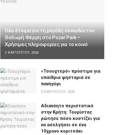
Όλα έτοιμα για τη μεγάλη συναυλία του
Θοδωρή Φέρρη στο Pozar Park –
Χρήσιμες πληροφορίες για το κοινό
8 ΑΥΓΟΎΣΤΟΥ, 2026
«Τσουχτερό» πρόστιμο για
υπαίθρια ψησταριά σε
πανηγύρι
8 ΑΥΓΟΎΣΤΟΥ, 2026
Αδιανόητο περιστατικό
στην Κρήτη: Τουρίστας
ρώτησε πόσο κοστίζει για
να ασελγήσει σε ένα
10χρονο κοριτσάκι