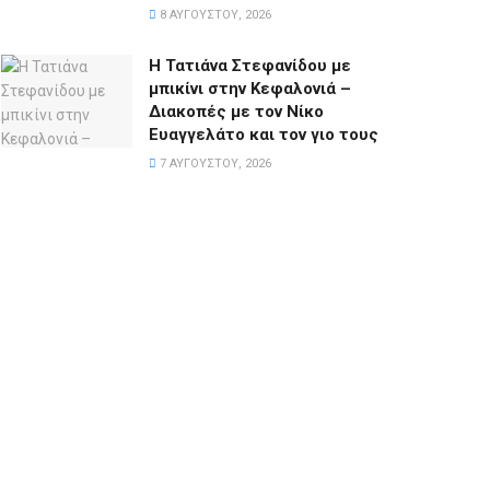
8 ΑΥΓΟΎΣΤΟΥ, 2026
Η Τατιάνα Στεφανίδου με
μπικίνι στην Κεφαλονιά –
Διακοπές με τον Νίκο
Ευαγγελάτο και τον γιο τους
7 ΑΥΓΟΎΣΤΟΥ, 2026