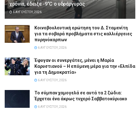
χρόνια, έδειξε -9°C ο υδράργυρος
6 ΑΥΓΟΎΣΤΟΥ, 2026
Κοινοβουλευτική ερώτηση του Δ. Σταμενίτη
για τα σοβαρά προβλήματα στις καλλιέργειες
πυρηνόκαρπων
6 ΑΥΓΟΎΣΤΟΥ, 2026
Έφυγαν οι συνεργάτες, μένει η Μαρία
Καρυστιανού – Η επόμενη μέρα για την «Ελπίδα
για τη Δημοκρατία»
6 ΑΥΓΟΎΣΤΟΥ, 2026
Το σύμπαν χαμογελά σε αυτά τα 2 ζώδια:
Έρχεται ένα άκρως τυχερό Σαββατοκύριακο
6 ΑΥΓΟΎΣΤΟΥ, 2026