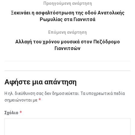
Προηγούμενη ανάρτηση
Ξεκινάει η ασφαλτόστρωση της οδού Ανατολικής
Ρωμυλίας στα Γιαννιτσά
Επόμενη ανάρτηση
Αλλαγή του χρόνου μουσικά στον Πεζόδρομο
Γιαννιτσών
Αφήστε μια απάντηση
Η ηλ. διεύθυνση σας δεν δημοσιεύεται.
Τα υποχρεωτικά πεδία
*
σημειώνονται με
*
Σχόλιο