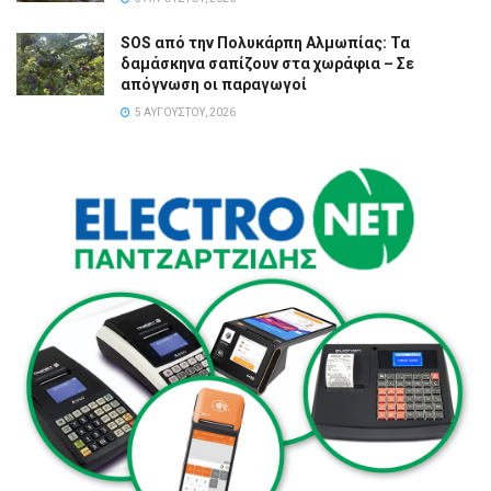
SOS από την Πολυκάρπη Αλμωπίας: Τα
δαμάσκηνα σαπίζουν στα χωράφια – Σε
απόγνωση οι παραγωγοί
5 ΑΥΓΟΎΣΤΟΥ, 2026