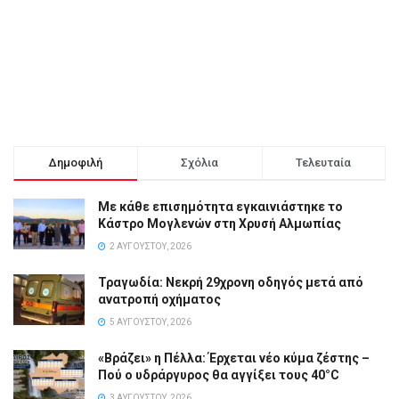
Δημοφιλή
Σχόλια
Τελευταία
Με κάθε επισημότητα εγκαινιάστηκε το
Κάστρο Μογλενών στη Χρυσή Αλμωπίας
2 ΑΥΓΟΎΣΤΟΥ, 2026
Τραγωδία: Νεκρή 29χρονη οδηγός μετά από
ανατροπή οχήματος
5 ΑΥΓΟΎΣΤΟΥ, 2026
«Βράζει» η Πέλλα: Έρχεται νέο κύμα ζέστης –
Πού ο υδράργυρος θα αγγίξει τους 40°C
3 ΑΥΓΟΎΣΤΟΥ, 2026