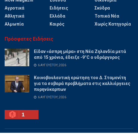
Αγροτικά
Ειδήσεις
Σκύδρα
Αθλητικά
Ελλάδα
Τοπικά Νέα
Αλμωπία
Καιρός
Χωρίς Κατηγορία
Πρόσφατες Ειδήσεις
Είδαν «άσπρη μέρα» στη Νέα Ζηλανδία μετά
από 15 χρόνια, έδειξε -9°C ο υδράργυρος
6 ΑΥΓΟΎΣΤΟΥ, 2026
Κοινοβουλευτική ερώτηση του Δ. Σταμενίτη
για τα σοβαρά προβλήματα στις καλλιέργειες
πυρηνόκαρπων
6 ΑΥΓΟΎΣΤΟΥ, 2026
1