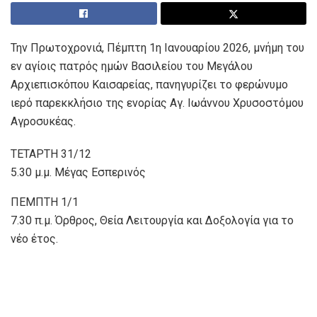
Την Πρωτοχρονιά, Πέμπτη 1η Ιανουαρίου 2026, μνήμη του
εν αγίοις πατρός ημών Βασιλείου του Μεγάλου
Αρχιεπισκόπου Καισαρείας, πανηγυρίζει το φερώνυμο
ιερό παρεκκλήσιο της ενορίας Αγ. Ιωάννου Χρυσοστόμου
Αγροσυκέας.
ΤΕΤΑΡΤΗ 31/12
5.30 μ.μ. Μέγας Εσπερινός
ΠΕΜΠΤΗ 1/1
7.30 π.μ. Όρθρος, Θεία Λειτουργία και Δοξολογία για το
νέο έτος.