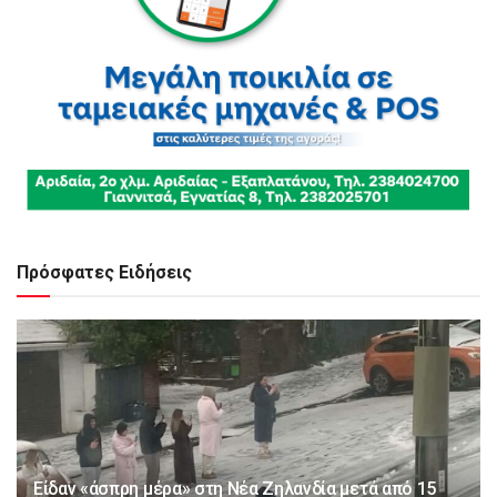
Πρόσφατες Ειδήσεις
Είδαν «άσπρη μέρα» στη Νέα Ζηλανδία μετά από 15