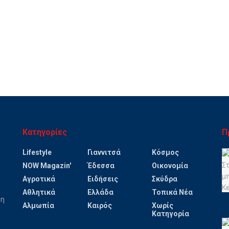
Κατηγορίες
Π
Lifestyle
Γιαννιτσά
Κόσμος
NOW Magazin'
Έδεσσα
Οικονομία
Αγροτικά
Ειδήσεις
Σκύδρα
Αθλητικά
Ελλάδα
Τοπικά Νέα
ψη
Αλμωπία
Καιρός
Χωρίς
Κατηγορία