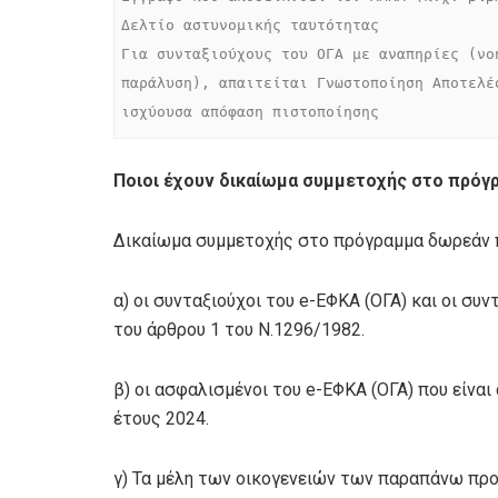
Δελτίο αστυνομικής ταυτότητας

Για συνταξιούχους του ΟΓΑ με αναπηρίες (νο
παράλυση), απαιτείται Γνωστοποίηση Αποτελέ
ισχύουσα απόφαση πιστοποίησης
Ποιοι έχουν δικαίωμα συμμετοχής στο πρόγ
Δικαίωμα συμμετοχής στο πρόγραμμα δωρεάν π
α) οι συνταξιούχοι του e-ΕΦΚΑ (ΟΓΑ) και οι σ
του άρθρου 1 του Ν.1296/1982.
β) οι ασφαλισμένοι του e-ΕΦΚΑ (ΟΓΑ) που είνα
έτους 2024.
γ) Τα μέλη των οικογενειών των παραπάνω πρ