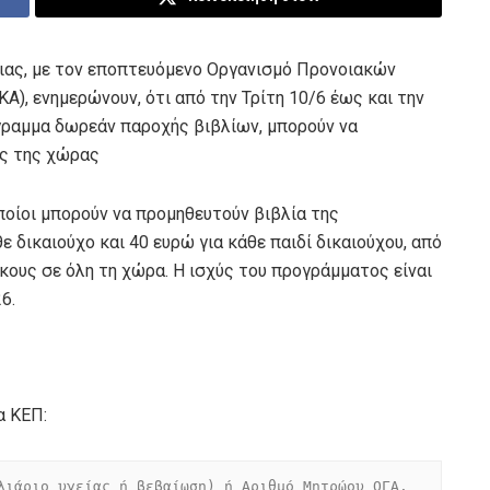
ειας, με τον εποπτευόμενο Οργανισμό Προνοιακών
), ενημερώνουν, ότι από την Τρίτη 10/6 έως και την
γραμμα δωρεάν παροχής βιβλίων, μπορούν να
ης της χώρας
ποίοι μπορούν να προμηθευτούν βιβλία της
ε δικαιούχο και 40 ευρώ για κάθε παιδί δικαιούχου, από
κους σε όλη τη χώρα. Η ισχύς του προγράμματος είναι
6.
α ΚΕΠ:
λιάριο υγείας ή βεβαίωση) ή Αριθμό Μητρώου ΟΓΑ.
