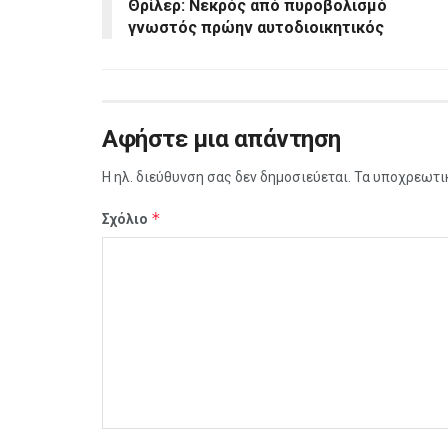
Θρίλερ: Νεκρός από πυροβολισμό
γνωστός πρώην αυτοδιοικητικός
Αφήστε μια απάντηση
Η ηλ. διεύθυνση σας δεν δημοσιεύεται.
Τα υποχρεωτι
*
Σχόλιο