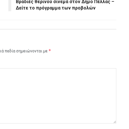
Βραδιές θερινού σινεμά στον Δήμο Πέλλας –
Δείτε το πρόγραμμα των προβολών
*
κά πεδία σημειώνονται με