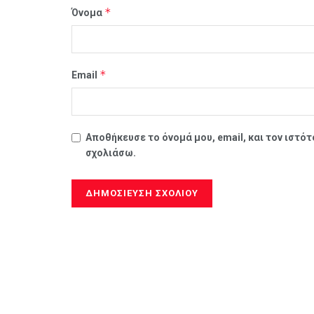
*
Όνομα
*
Email
Αποθήκευσε το όνομά μου, email, και τον ιστό
σχολιάσω.