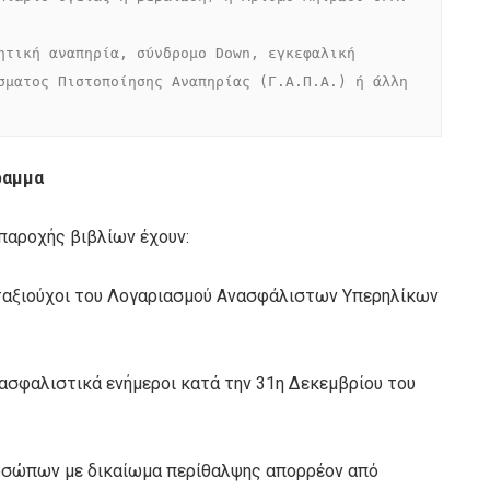
ητική αναπηρία, σύνδρομο Down, εγκεφαλική 
σματος Πιστοποίησης Αναπηρίας (Γ.Α.Π.Α.) ή άλλη 
ραμμα
αροχής βιβλίων έχουν:
υνταξιούχοι του Λογαριασμού Ανασφάλιστων Υπερηλίκων
ι ασφαλιστικά ενήμεροι κατά την 31η Δεκεμβρίου του
οσώπων με δικαίωμα περίθαλψης απορρέον από