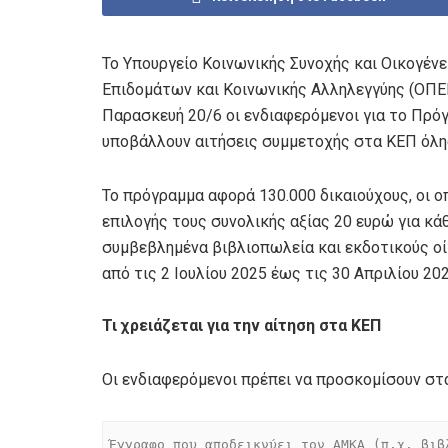
Το Υπουργείο Κοινωνικής Συνοχής και Οικογέν
Επιδομάτων και Κοινωνικής Αλληλεγγύης (ΟΠΕΚΑ
Παρασκευή 20/6 οι ενδιαφερόμενοι για το Πρό
υποβάλλουν αιτήσεις συμμετοχής στα ΚΕΠ όλ
Το πρόγραμμα αφορά 130.000 δικαιούχους, οι ο
επιλογής τους συνολικής αξίας 20 ευρώ για κάθ
συμβεβλημένα βιβλιοπωλεία και εκδοτικούς οί
από τις 2 Ιουλίου 2025 έως τις 30 Απριλίου 202
Τι χρειάζεται για την αίτηση στα ΚΕΠ
Οι ενδιαφερόμενοι πρέπει να προσκομίσουν στ
Έγγραφο που αποδεικνύει τον ΑΜΚΑ (π.χ. βιβ