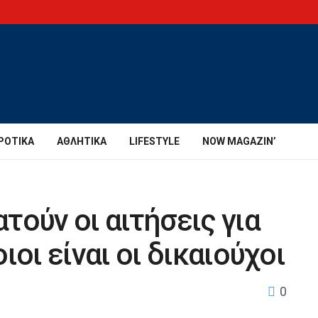
ΡΟΤΙΚΆ
ΑΘΛΗΤΙΚΆ
LIFESTYLE
NOW MAGAZIN’
τούν οι αιτήσεις για
ιοι είναι οι δικαιούχοι
0