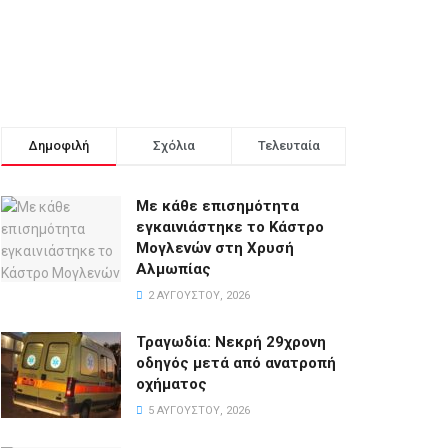
Δημοφιλή
Σχόλια
Τελευταία
Με κάθε επισημότητα
εγκαινιάστηκε το Κάστρο
Μογλενών στη Χρυσή
Αλμωπίας
2 ΑΥΓΟΎΣΤΟΥ, 2026
Τραγωδία: Νεκρή 29χρονη
οδηγός μετά από ανατροπή
οχήματος
5 ΑΥΓΟΎΣΤΟΥ, 2026