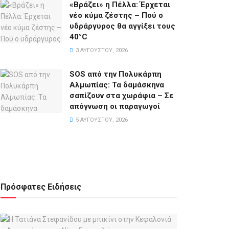
«Βράζει» η Πέλλα: Έρχεται
νέο κύμα ζέστης – Πού ο
υδράργυρος θα αγγίξει τους
40°C
3 ΑΥΓΟΎΣΤΟΥ, 2026
SOS από την Πολυκάρπη
Αλμωπίας: Τα δαμάσκηνα
σαπίζουν στα χωράφια – Σε
απόγνωση οι παραγωγοί
5 ΑΥΓΟΎΣΤΟΥ, 2026
Πρόσφατες Ειδήσεις