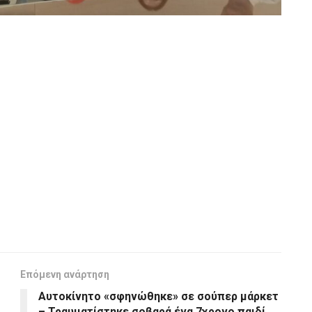
Επόμενη ανάρτηση
Αυτοκίνητο «σφηνώθηκε» σε σούπερ μάρκετ
– Τραυματίστηκε σοβαρά ένα 7χρονο παιδί,