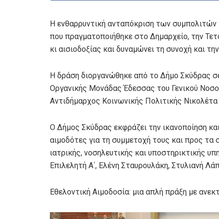
Η ενθαρρυντική ανταπόκριση των συμπολιτών 
που πραγματοποιήθηκε στο Δημαρχείο, την Τετά
κι αισιοδοξίας και δυναμώνει τη συνοχή και τη
Η δράση διοργανώθηκε από το Δήμο Σκύδρας σε
Οργανικής Μονάδας Έδεσσας του Γενικού Νοσοκ
Αντιδήμαρχος Κοινωνικής Πολιτικής Νικολέτα
Ο Δήμος Σκύδρας εκφράζει την ικανοποίηση και
αιμοδότες για τη συμμετοχή τους και προς τα 
ιατρικής, νοσηλευτικής και υποστηρικτικής υπ
Επιλελητή Α΄, Ελένη Σταυρουλάκη, Στυλιανή Λά
Εθελοντική Αιμοδοσία: μια απλή πράξη με ανε