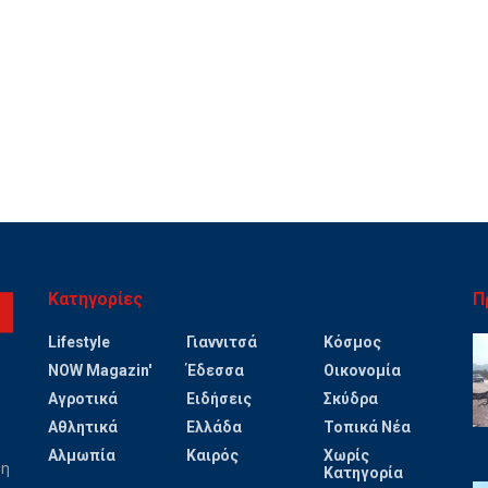
Κατηγορίες
Π
Lifestyle
Γιαννιτσά
Κόσμος
NOW Magazin'
Έδεσσα
Οικονομία
Αγροτικά
Ειδήσεις
Σκύδρα
Αθλητικά
Ελλάδα
Τοπικά Νέα
Αλμωπία
Καιρός
Χωρίς
ψη
Κατηγορία