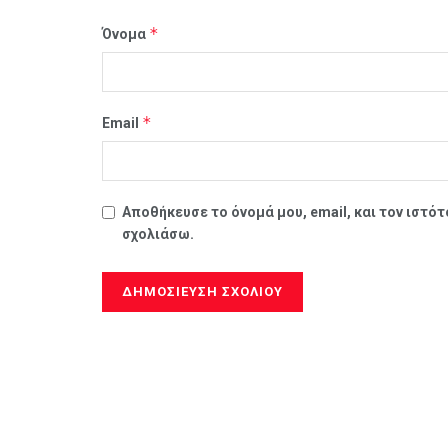
*
Όνομα
*
Email
Αποθήκευσε το όνομά μου, email, και τον ιστό
σχολιάσω.