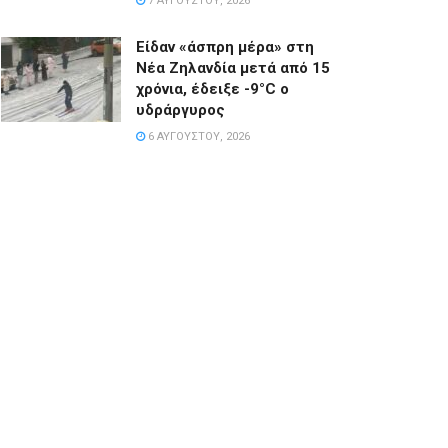
7 ΑΥΓΟΎΣΤΟΥ, 2026
Είδαν «άσπρη μέρα» στη
Νέα Ζηλανδία μετά από 15
χρόνια, έδειξε -9°C ο
υδράργυρος
6 ΑΥΓΟΎΣΤΟΥ, 2026