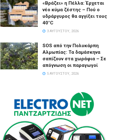
«Βράζει» η Πέλλα: Έρχεται
νέο κύμα ζέστης – Πού ο
υδράργυρος θα αγγίξει τους
40°C
3 ΑΥΓΟΎΣΤΟΥ, 2026
SOS από την Πολυκάρπη
Αλμωπίας: Τα δαμάσκηνα
σαπίζουν στα χωράφια – Σε
απόγνωση οι παραγωγοί
5 ΑΥΓΟΎΣΤΟΥ, 2026