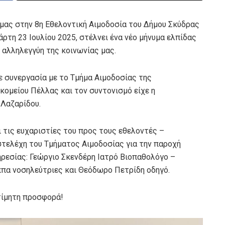
μας στην 8η Εθελοντική Αιμοδοσία του Δήμου Σκύδρας
ρτη 23 Ιουλίου 2025, στέλνει ένα νέο μήνυμα ελπίδας
ν αλληλεγγύη της κοινωνίας μας.
 συνεργασία με το Τμήμα Αιμοδοσίας της
ομείου Πέλλας και τον συντονισμό είχε η
 Λαζαρίδου.
 τις ευχαριστίες του προς τους εθελοντές –
στελέχη του Τμήματος Αιμοδοσίας για την παροχή
ηρεσίας: Γεώργιο Σκενδέρη Ιατρό Βιοπαθολόγο –
ππα νοσηλεύτριες και Θεόδωρο Πετρίδη οδηγό.
κτίμητη προσφορά!