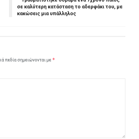
σε καλύτερη κατάσταση το αδερφάκι του, με
κακώσεις μια υπάλληλος
*
κά πεδία σημειώνονται με