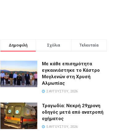
Δημοφιλή
Σχόλια
Τελευταία
Με κάθε επισημότητα
εγκαινιάστηκε το Κάστρο
Μογλενών στη Χρυσή
Αλμωπίας
2 ΑΥΓΟΎΣΤΟΥ, 2026
Τραγωδία: Νεκρή 29χρονη
οδηγός μετά από ανατροπή
οχήματος
5 ΑΥΓΟΎΣΤΟΥ, 2026