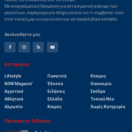
Με επαγγελματική δέσμευση για αντικειμενική κάλυψη των
γεγονότων, παρέχουμε μία πλήρη εικόνα του τι συμβαίνει τόσο
στην τοπική μας κοινωνία όσο και σε πανελλαδικό επίπεδο.
Ακολουθήστε μας
Κατηγορίες
Lifestyle
Γιαννιτσά
Κόσμος
NOW Magazin'
Έδεσσα
Οικονομία
Αγροτικά
Ειδήσεις
Σκύδρα
Αθλητικά
Ελλάδα
Τοπικά Νέα
Αλμωπία
Καιρός
Χωρίς Κατηγορία
Πρόσφατες Ειδήσεις