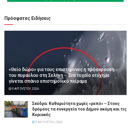
Πρόσφατες Ειδήσεις
«Θείο δώρο» για τους επιστήμονες η πρόσκρουση
του πυραύλου στη Σελήνη – Ένα τυχαίο ατύχημα
γίνεται σπάνιο επιστημονικό πείραμα
9 ΑΥΓΟΎΣΤΟΥ, 2026
Σκύδρα: Καθαριότητα χωρίς «ρεπό» – Στους
δρόμους τα συνεργεία του Δήμου ακόμη και τις
Κυριακές
9 ΑΥΓΟΎΣΤΟΥ, 2026