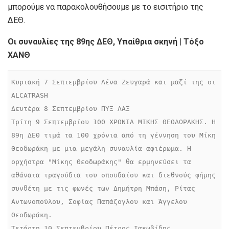
μπορούμε να παρακολουθήσουμε με το εισιτήριο της
ΔΕΘ.
Οι συναυλίες της 89ης ΔΕΘ, Υπαίθρια σκηνή | Τόξο
ΧΑΝΘ
Κυριακή 7 Σεπτεμβρίου Λένα Ζευγαρά και μαζί της οι 
ALCATRASH

Δευτέρα 8 Σεπτεμβρίου ΠΥΞ ΛΑΞ

Τρίτη 9 Σεπτεμβρίου 100 ΧΡONIA ΜΙΚΗΣ ΘΕΟΔΩΡΑΚΗΣ. Η 
89η ΔΕΘ τιμά τα 100 χρόνια από τη γέννηση του Μίκη 
Θεοδωράκη με μια μεγάλη συναυλία-αφιέρωμα. Η 
ορχήστρα "Μίκης Θεοδωράκης" θα ερμηνεύσει τα 
αθάνατα τραγούδια του σπουδαίου και διεθνούς φήμης 
συνθέτη με τις φωνές των Δημήτρη Μπάση, Ρίτας 
Αντωνοπούλου, Σοφίας Παπάζογλου και Άγγελου 
Θεοδωράκη.

Τετάρτη 10 Σεπτεμβρίου Πέτρος Ιακωβίδης
