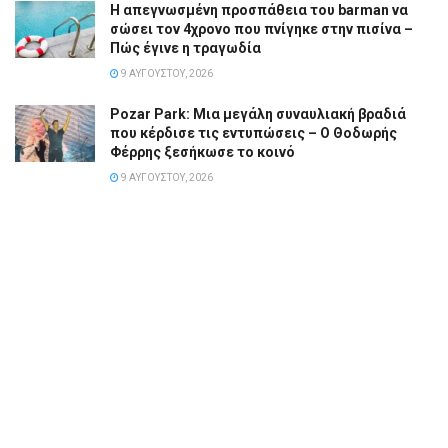
Η απεγνωσμένη προσπάθεια του barman να
σώσει τον 4χρονο που πνίγηκε στην πισίνα –
Πώς έγινε η τραγωδία
9 ΑΥΓΟΎΣΤΟΥ, 2026
Pozar Park: Μια μεγάλη συναυλιακή βραδιά
που κέρδισε τις εντυπώσεις – Ο Θοδωρής
Φέρρης ξεσήκωσε το κοινό
9 ΑΥΓΟΎΣΤΟΥ, 2026