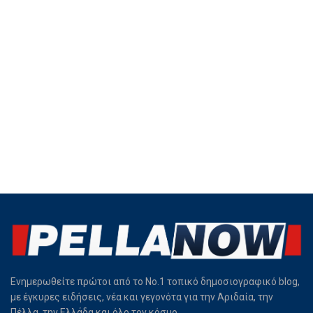
Ενημερωθείτε πρώτοι από το Νο.1 τοπικό δημοσιογραφικό blog,
με έγκυρες ειδήσεις, νέα και γεγονότα για την Αριδαία, την
Πέλλα, την Ελλάδα και όλο τον κόσμο.