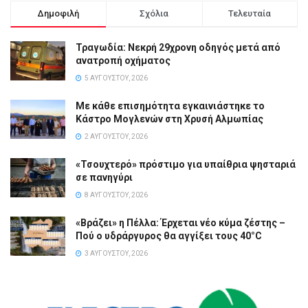
Δημοφιλή
Σχόλια
Τελευταία
Τραγωδία: Νεκρή 29χρονη οδηγός μετά από
ανατροπή οχήματος
5 ΑΥΓΟΎΣΤΟΥ, 2026
Με κάθε επισημότητα εγκαινιάστηκε το
Κάστρο Μογλενών στη Χρυσή Αλμωπίας
2 ΑΥΓΟΎΣΤΟΥ, 2026
«Τσουχτερό» πρόστιμο για υπαίθρια ψησταριά
σε πανηγύρι
8 ΑΥΓΟΎΣΤΟΥ, 2026
«Βράζει» η Πέλλα: Έρχεται νέο κύμα ζέστης –
Πού ο υδράργυρος θα αγγίξει τους 40°C
3 ΑΥΓΟΎΣΤΟΥ, 2026