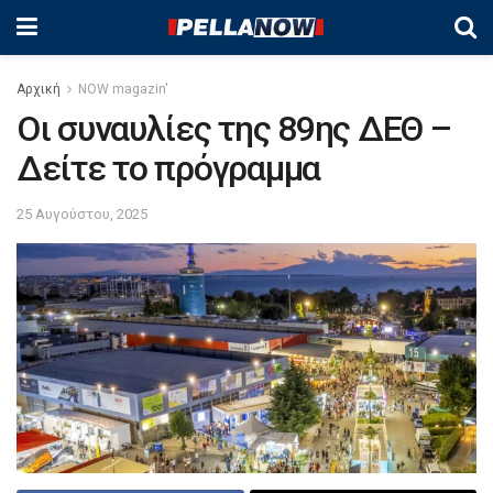
Αρχική
NOW magazin'
Οι συναυλίες της 89ης ΔΕΘ –
Δείτε το πρόγραμμα
25 Αυγούστου, 2025