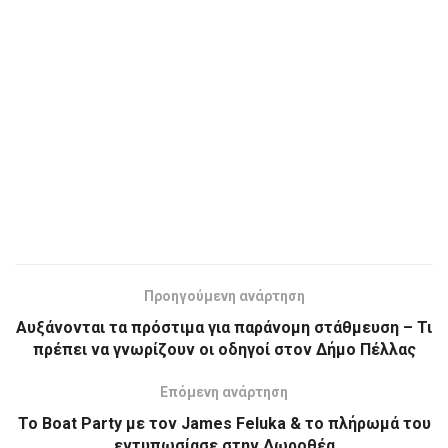
Προηγούμενη ανάρτηση
Αυξάνονται τα πρόστιμα για παράνομη στάθμευση – Τι
πρέπει να γνωρίζουν οι οδηγοί στον Δήμο Πέλλας
Επόμενη ανάρτηση
Το Boat Party με τον James Feluka & το πλήρωμά του
εντυπωσίασε στην Δωροθέα