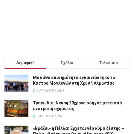
Δημοφιλή
Σχόλια
Τελευταία
Με κάθε επισημότητα εγκαινιάστηκε το
Κάστρο Μογλενών στη Χρυσή Αλμωπίας
2 ΑΥΓΟΎΣΤΟΥ, 2026
Τραγωδία: Νεκρή 29χρονη οδηγός μετά από
ανατροπή οχήματος
5 ΑΥΓΟΎΣΤΟΥ, 2026
«Βράζει» η Πέλλα: Έρχεται νέο κύμα ζέστης –
Πού ο υδράργυρος θα αγγίξει τους 40°C