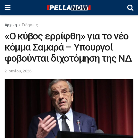
Αρχική
Ειδήσεις
«Ο κύβος ερρίφθη» για το νέο
κόμμα Σαμαρά – Υπουργοί
φοβούνται διχοτόμηση της ΝΔ
2 Ιουνίου, 2026