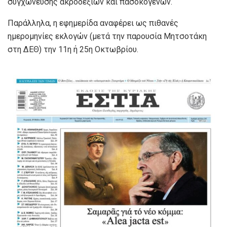
συγχώνευσης ακροδεξιών και πασοκογενών.
Παράλληλα, η εφημερίδα αναφέρει ως πιθανές
ημερομηνίες εκλογών (μετά την παρουσία Μητσοτάκη
στη ΔΕΘ) την 11η ή 25η Οκτωβρίου.