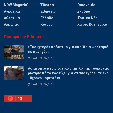
NOW Magazin'
Έδεσσα
Οικονομία
Αγροτικά
Ειδήσεις
Σκύδρα
Αθλητικά
Ελλάδα
Τοπικά Νέα
Αλμωπία
Καιρός
Χωρίς Κατηγορία
Πρόσφατες Ειδήσεις
«Τσουχτερό» πρόστιμο για υπαίθρια ψησταριά
σε πανηγύρι
8 ΑΥΓΟΎΣΤΟΥ, 2026
Αδιανόητο περιστατικό στην Κρήτη: Τουρίστας
ρώτησε πόσο κοστίζει για να ασελγήσει σε ένα
10χρονο κοριτσάκι
8 ΑΥΓΟΎΣΤΟΥ, 2026
10