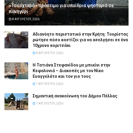
«Τσουχτερό» πρόστιμο για υπαίθρια ψησταριά σε
πανηγύρι
8 ΑΥΓΟΎΣΤΟΥ, 2026
Αδιανόητο περιστατικό στην Κρήτη: Τουρίστας
ρώτησε πόσο κοστίζει για να ασελγήσει σε ένα
10χρονο κοριτσάκι
8 ΑΥΓΟΎΣΤΟΥ, 2026
Η Τατιάνα Στεφανίδου με μπικίνι στην
Κεφαλονιά – Διακοπές με τον Νίκο
Ευαγγελάτο και τον γιο τους
7 ΑΥΓΟΎΣΤΟΥ, 2026
Σημαντική ανακοίνωση του Δήμου Πέλλας
7 ΑΥΓΟΎΣΤΟΥ, 2026