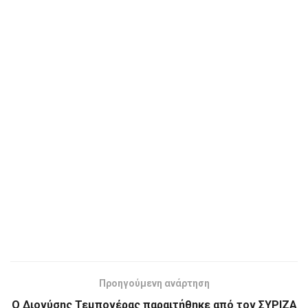
Προηγούμενη ανάρτηση
Ο Διονύσης Τεμπονέρας παραιτήθηκε από τον ΣΥΡΙΖΑ