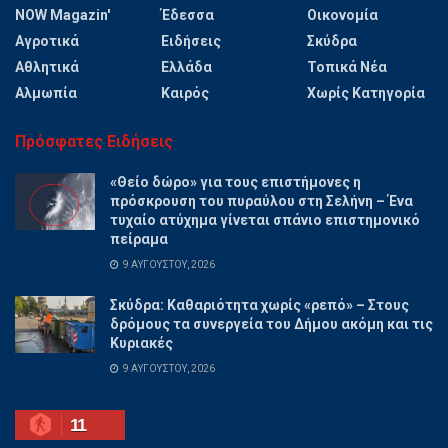
NOW Magazin'
Έδεσσα
Οικονομία
Αγροτικά
Ειδήσεις
Σκύδρα
Αθλητικά
Ελλάδα
Τοπικά Νέα
Αλμωπία
Καιρός
Χωρίς Κατηγορία
Πρόσφατες Ειδήσεις
«Θείο δώρο» για τους επιστήμονες η
πρόσκρουση του πυραύλου στη Σελήνη – Ένα
τυχαίο ατύχημα γίνεται σπάνιο επιστημονικό
πείραμα
9 ΑΥΓΟΎΣΤΟΥ, 2026
Σκύδρα: Καθαριότητα χωρίς «ρεπό» – Στους
δρόμους τα συνεργεία του Δήμου ακόμη και τις
Κυριακές
9 ΑΥΓΟΎΣΤΟΥ, 2026
11