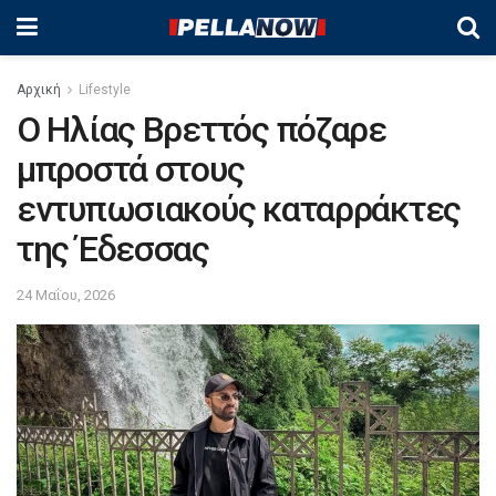
Αρχική
Lifestyle
Ο Ηλίας Βρεττός πόζαρε
μπροστά στους
εντυπωσιακούς καταρράκτες
της Έδεσσας
24 Μαΐου, 2026