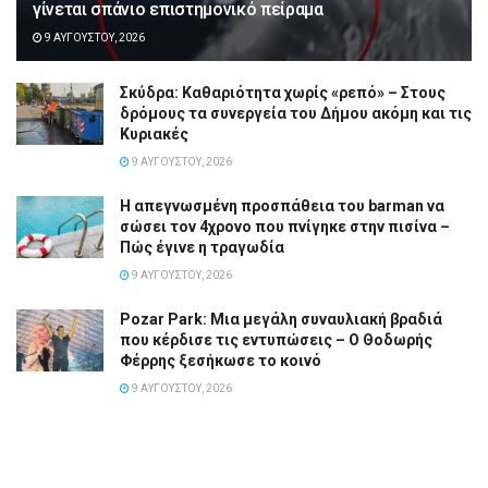
γίνεται σπάνιο επιστημονικό πείραμα
9 ΑΥΓΟΎΣΤΟΥ, 2026
Σκύδρα: Καθαριότητα χωρίς «ρεπό» – Στους
δρόμους τα συνεργεία του Δήμου ακόμη και τις
Κυριακές
9 ΑΥΓΟΎΣΤΟΥ, 2026
Η απεγνωσμένη προσπάθεια του barman να
σώσει τον 4χρονο που πνίγηκε στην πισίνα –
Πώς έγινε η τραγωδία
9 ΑΥΓΟΎΣΤΟΥ, 2026
Pozar Park: Μια μεγάλη συναυλιακή βραδιά
που κέρδισε τις εντυπώσεις – Ο Θοδωρής
Φέρρης ξεσήκωσε το κοινό
9 ΑΥΓΟΎΣΤΟΥ, 2026