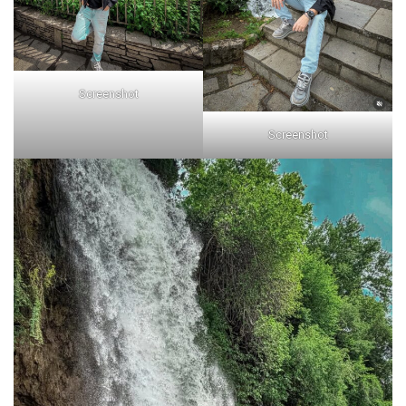
Screenshot
Screenshot