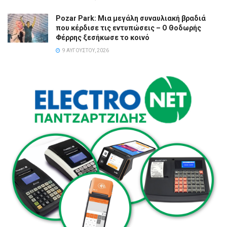
Pozar Park: Μια μεγάλη συναυλιακή βραδιά
που κέρδισε τις εντυπώσεις – Ο Θοδωρής
Φέρρης ξεσήκωσε το κοινό
9 ΑΥΓΟΎΣΤΟΥ, 2026