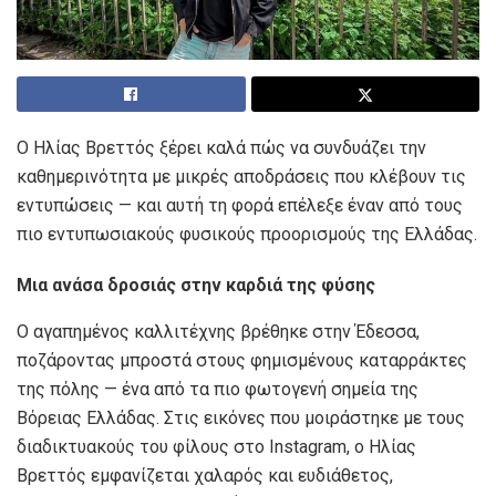
Ο Ηλίας Βρεττός ξέρει καλά πώς να συνδυάζει την
καθημερινότητα με μικρές αποδράσεις που κλέβουν τις
εντυπώσεις — και αυτή τη φορά επέλεξε έναν από τους
πιο εντυπωσιακούς φυσικούς προορισμούς της Ελλάδας.
Μια ανάσα δροσιάς στην καρδιά της φύσης
Ο αγαπημένος καλλιτέχνης βρέθηκε στην Έδεσσα,
ποζάροντας μπροστά στους φημισμένους καταρράκτες
της πόλης — ένα από τα πιο φωτογενή σημεία της
Βόρειας Ελλάδας. Στις εικόνες που μοιράστηκε με τους
διαδικτυακούς του φίλους στο Instagram, ο Ηλίας
Βρεττός εμφανίζεται χαλαρός και ευδιάθετος,