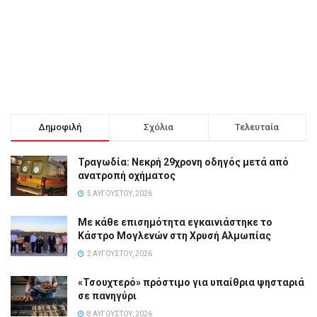
Δημοφιλή
Σχόλια
Τελευταία
Τραγωδία: Νεκρή 29χρονη οδηγός μετά από
ανατροπή οχήματος
5 ΑΥΓΟΎΣΤΟΥ, 2026
Με κάθε επισημότητα εγκαινιάστηκε το
Κάστρο Μογλενών στη Χρυσή Αλμωπίας
2 ΑΥΓΟΎΣΤΟΥ, 2026
«Τσουχτερό» πρόστιμο για υπαίθρια ψησταριά
σε πανηγύρι
8 ΑΥΓΟΎΣΤΟΥ, 2026