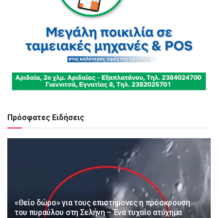
Πρόσφατες Ειδήσεις
«Θείο δώρο» για τους επιστήμονες η πρόσκρουση
του πυραύλου στη Σελήνη – Ένα τυχαίο ατύχημα