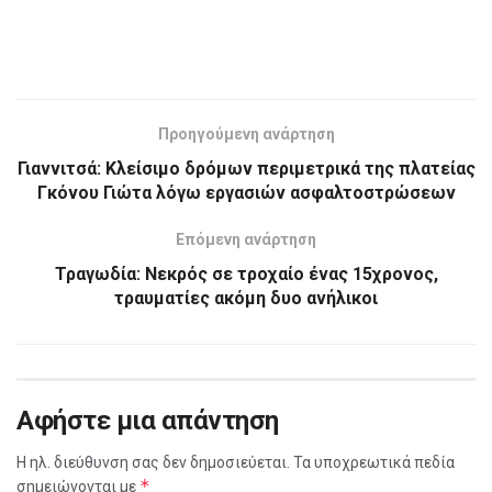
Προηγούμενη ανάρτηση
Γιαννιτσά: Κλείσιμο δρόμων περιμετρικά της πλατείας
Γκόνου Γιώτα λόγω εργασιών ασφαλτοστρώσεων
Επόμενη ανάρτηση
Τραγωδία: Νεκρός σε τροχαίο ένας 15χρονος,
τραυματίες ακόμη δυο ανήλικοι
Αφήστε μια απάντηση
Η ηλ. διεύθυνση σας δεν δημοσιεύεται.
Τα υποχρεωτικά πεδία
*
σημειώνονται με