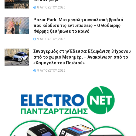
8 ΑΥΓΟΎΣΤΟΥ, 2026
Pozar Park: Μια μεγάλη συναυλιακή βραδιά
που κέρδισε τις εντυπώσεις – Ο Θοδωρής
Φέρρης ξεσήκωσε το κοινό
9 ΑΥΓΟΎΣΤΟΥ, 2026
Συναγερμός στην Έδεσσα: Εξαφάνιση 31χρονου
από το χωριό Μεσημέρι – Ανακοίνωση από το
«Χαμόγελο του Παιδιού»
9 ΑΥΓΟΎΣΤΟΥ, 2026