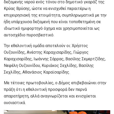
δεξαμενής νερού ενός τόνου στο δημοτικό γκαράζ της
Κρύας Βρύσης, ώστε να ενισχυθεί περαιτέρω η
επιχειρησιακή της ετοιμότητα, συμπληρωματικά με την
ήδη υπάρχουσα δεξαμενή που είναι τοποθετημένη σε
ιδιωτικό ημιφορτηγό όχημα και χρησιμοποιείται ως
αυτοσχέδιο πυροσβεστικό.
Την εθελοντική ομάδα αποτελούν οι: Χρήστος
Ουζουνίδης, Ανέστης Καραχισαρίδης, Γιώργος
Καραχισαρίδης, Ιωάννης Σάρρας, Βασίλης Σεμερτζίδης,
Νεφέλη Ουζουνίδου, Κυριάκος Σεχλίδης, Βασίλης
Σεχλίδης, Αθανάσιος Καραϊσαρίδης.
Με τέτοιες πρωτοβουλίες, ο Δήμος επιβεβαιώνει στην
πράξη ότι η εθελοντική προσφορά δεν περνά
απαρατήρητη, αλλά αναγνωρίζεται και ενισχύεται
ουσιαστικά.