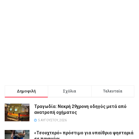
Δημοφιλή
Σχόλια
Τελευταία
Τραγωδία: Νεκρή 29χρονη οδηγός μετά από
ανατροπή οχήματος
5 ΑΥΓΟΎΣΤΟΥ, 2026
«Τσουχτερό» πρόστιμο για υπαίθρια ψησταριά
σε πανηγύρι