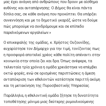
μας έχει ανάγκη από ανθρώπους που δρουν με αίσθημα
ευθύνης και αυταπάρνησης. Ο Δήμος θα είναι πάντα
δίπλα σας, σε κάθε ανάγκη που προκύπτει. Θα υπάρξει
συνεννόηση και με το δημοτικό γκαράζ, ώστε να δούμε
πώς μπορούμε να συνδράμουμε και σε επίπεδο
παρελκόμενων εργαλείων.»
Ο επικεφαλής της ομάδας, κ. Χρήστος Ουζουνίδης,
ευχαρίστησε τον Δήμαρχο για την τιμή, τονίζοντας πως
η προσφορά αποτελεί χρέος κάθε πολίτη απέναντι στην
κοινωνία στην οποία ζει και δρα. Όπως ανέφερε, τα
τελευταία τρία χρόνια η ομάδα χρειάστηκε να επέμβει
οκτώ φορές, ενώ σε ορισμένες περιπτώσεις η άμεση
ανταπόκριση των εθελοντών κατέστησε περιττή ακόμη
και τη μετακίνηση της Πυροσβεστικής Υπηρεσίας.
Παράλληλα, η εθελοντική ομάδα ζήτησε τη δυνατότητα
τοποθέτησης μόνιμα μιας δεύτερης ρυμουλκούμενης