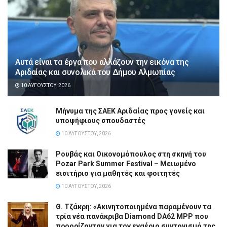
Αυτά είναι τα έργα που αλλάζουν την εικόνα της
Αριδαίας και συνολικά του Δήμου Αλμωπίας
10 ΑΥΓΟΎΣΤΟΥ, 2026
Μήνυμα της ΣΑΕΚ Αριδαίας προς γονείς και
υποψήφιους σπουδαστές
10 ΑΥΓΟΎΣΤΟΥ, 2026
Ρουβάς και Οικονομόπουλος στη σκηνή του
Pozar Park Summer Festival – Μειωμένο
εισιτήριο για μαθητές και φοιτητές
10 ΑΥΓΟΎΣΤΟΥ, 2026
Θ. Τζάκρη: «Ακινητοποιημένα παραμένουν τα
τρία νέα πανάκριβα Diamond DA62 MPP που
προορίζονταν για τον εναέριο συντονισμό της