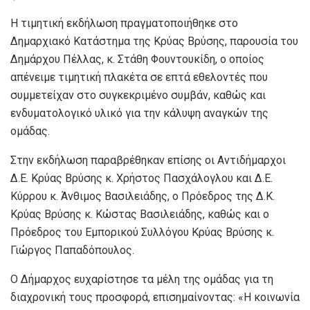
Η τιμητική εκδήλωση πραγματοποιήθηκε στο
Δημαρχιακό Κατάστημα της Κρύας Βρύσης, παρουσία του
Δημάρχου Πέλλας, κ. Στάθη Φουντουκίδη, ο οποίος
απένειμε τιμητική πλακέτα σε επτά εθελοντές που
συμμετείχαν στο συγκεκριμένο συμβάν, καθώς και
ενδυματολογικό υλικό για την κάλυψη αναγκών της
ομάδας.
Στην εκδήλωση παραβρέθηκαν επίσης οι Αντιδήμαρχοι
Δ.Ε. Κρύας Βρύσης κ. Χρήστος Πασχάλογλου και Δ.Ε.
Κύρρου κ. Άνθιμος Βασιλειάδης, ο Πρόεδρος της Δ.Κ.
Κρύας Βρύσης κ. Κώστας Βασιλειάδης, καθώς και ο
Πρόεδρος του Εμπορικού Συλλόγου Κρύας Βρύσης κ.
Γιώργος Παπαδόπουλος.
Ο Δήμαρχος ευχαρίστησε τα μέλη της ομάδας για τη
διαχρονική τους προσφορά, επισημαίνοντας: «Η κοινωνία