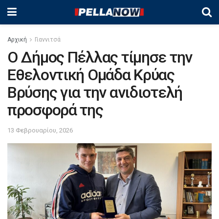
Αρχική
Γιαννιτσά
Ο Δήμος Πέλλας τίμησε την
Εθελοντική Ομάδα Κρύας
Βρύσης για την ανιδιοτελή
προσφορά της
13 Φεβρουαρίου, 2026