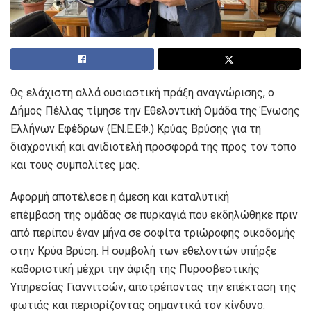
Ως ελάχιστη αλλά ουσιαστική πράξη αναγνώρισης, ο
Δήμος Πέλλας τίμησε την Εθελοντική Ομάδα της Ένωσης
Ελλήνων Εφέδρων (ΕΝ.Ε.ΕΦ.) Κρύας Βρύσης για τη
διαχρονική και ανιδιοτελή προσφορά της προς τον τόπο
και τους συμπολίτες μας.
Αφορμή αποτέλεσε η άμεση και καταλυτική
επέμβαση της ομάδας σε πυρκαγιά που εκδηλώθηκε πριν
από περίπου έναν μήνα σε σοφίτα τριώροφης οικοδομής
στην Κρύα Βρύση. Η συμβολή των εθελοντών υπήρξε
καθοριστική μέχρι την άφιξη της Πυροσβεστικής
Υπηρεσίας Γιαννιτσών, αποτρέποντας την επέκταση της
φωτιάς και περιορίζοντας σημαντικά τον κίνδυνο.