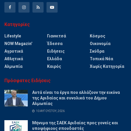
Κατηγορίες
Lifestyle
Γιαννιτσά
Κόσμος
NOW Magazin'
Έδεσσα
Οικονομία
Αγροτικά
Ειδήσεις
Σκύδρα
Αθλητικά
Ελλάδα
Τοπικά Νέα
Αλμωπία
Καιρός
Χωρίς Κατηγορία
Πρόσφατες Ειδήσεις
Αυτά είναι τα έργα που αλλάζουν την εικόνα
της Αριδαίας και συνολικά του Δήμου
Αλμωπίας
10 ΑΥΓΟΎΣΤΟΥ, 2026
Μήνυμα της ΣΑΕΚ Αριδαίας προς γονείς και
υποψήφιους σπουδαστές