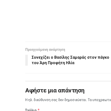
Προηγούμενη ανάρτηση
Συνεχίζει ο Βασίλης Σαμαράς στον πάγκο
του Άρη Προφήτη Ηλία
Αφήστε μια απάντηση
Η ηλ. διεύθυνση σας δεν δημοσιεύεται.
Τα υποχρεωτι
*
Σχόλιο