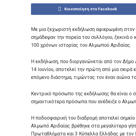
Κοινοποίηση στο Facebook
Με μια ξεχωριστή εκδήλωση αφιερωμένη στον α
σημάδεψαν την πορεία του συλλόγου, ξεκινά ο
100 χρόνων ιστορίας του Αλμωπού Αριδαίας.
Η εκδήλωση, που διοργανώνεται από τον Δήμο 
14 Ιουνίου, αποτελεί την πρώτη από μια σειρ
επόμενο διάστημα, τιμώντας τον έναν αιώνα τ
Κεντρικό πρόσωπο της εκδήλωσης θα είναι ο 
σημαντικότερα πρόσωπα που ανέδειξε ο Αλμωπ
Η ποδοσφαιρική του διαδρομή αποτελεί σημείο
Αλμωπό Αριδαίας βρέθηκε στα μεγαλύτερα γήπ
Πρωταθλήματα και 3 Κύπελλα Ελλάδας με τον Πα