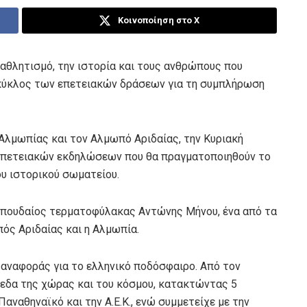
Κοινοποίηση στο X
θλητισμό, την ιστορία και τους ανθρώπους που
 κύκλος των επετειακών δράσεων για τη συμπλήρωση
Αλμωπίας και τον Αλμωπό Αριδαίας, την Κυριακή
ά επετειακών εκδηλώσεων που θα πραγματοποιηθούν το
ου ιστορικού σωματείου.
σπουδαίος τερματοφύλακας Αντώνης Μήνου, ένα από τα
ός Αριδαίας και η Αλμωπία.
 αναφοράς για το ελληνικό ποδόσφαιρο. Από τον
εδα της χώρας και του κόσμου, κατακτώντας 5
ναθηναϊκό και την Α.Ε.Κ., ενώ συμμετείχε με την