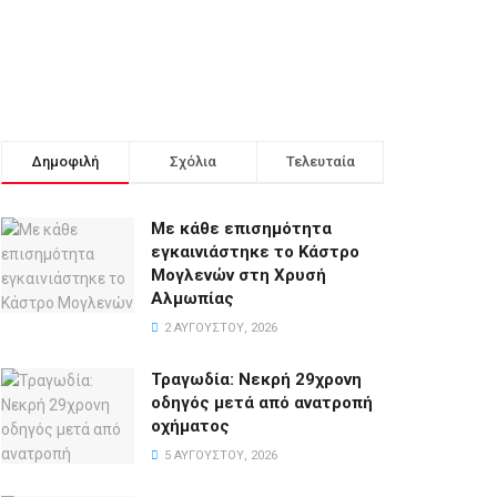
Δημοφιλή
Σχόλια
Τελευταία
Με κάθε επισημότητα
εγκαινιάστηκε το Κάστρο
Μογλενών στη Χρυσή
Αλμωπίας
2 ΑΥΓΟΎΣΤΟΥ, 2026
Τραγωδία: Νεκρή 29χρονη
οδηγός μετά από ανατροπή
οχήματος
5 ΑΥΓΟΎΣΤΟΥ, 2026