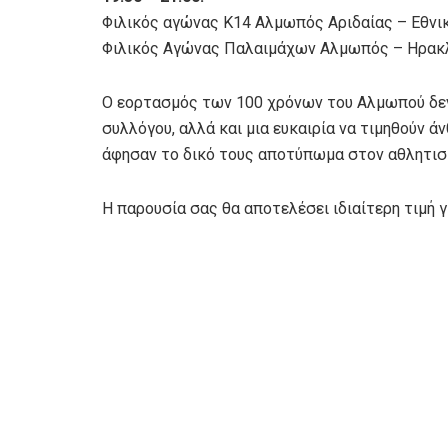
Φιλικός αγώνας Κ14 Αλμωπός Αριδαίας – Εθνι
Φιλικός Αγώνας Παλαιμάχων Αλμωπός – Ηρακ
Ο εορτασμός των 100 χρόνων του Αλμωπού δεν 
συλλόγου, αλλά και μια ευκαιρία να τιμηθούν 
άφησαν το δικό τους αποτύπωμα στον αθλητισμ
Η παρουσία σας θα αποτελέσει ιδιαίτερη τιμή γ