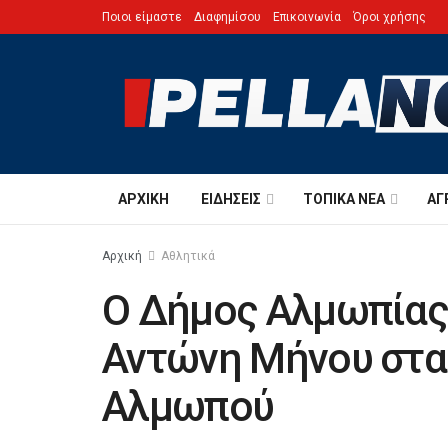
Ποιοι είμαστε
Διαφημίσου
Επικοινωνία
Όροι χρήσης
ΑΡΧΙΚΉ
ΕΙΔΉΣΕΙΣ
ΤΟΠΙΚΆ ΝΈΑ
ΑΓ
Αρχική
Αθλητικά
Ο Δήμος Αλμωπίας 
Αντώνη Μήνου στα 
Αλμωπού