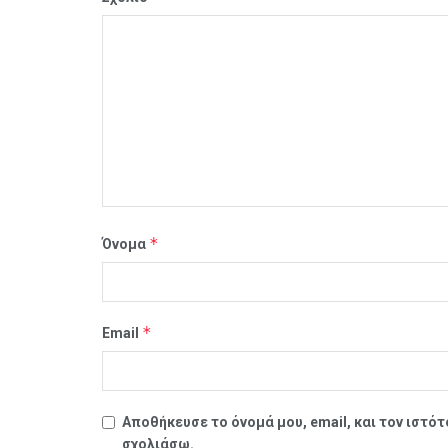
*
Όνομα
*
Email
Αποθήκευσε το όνομά μου, email, και τον ιστό
σχολιάσω.