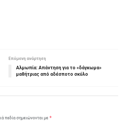
Επόμενη ανάρτηση
Αλμωπία: Απάντηση για το «δάγκωμα»
μαθήτριας από αδέσποτο σκύλο
*
κά πεδία σημειώνονται με