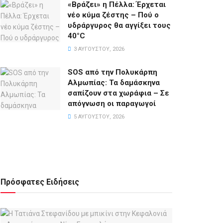
«Βράζει» η Πέλλα: Έρχεται
νέο κύμα ζέστης – Πού ο
υδράργυρος θα αγγίξει τους
40°C
3 ΑΥΓΟΎΣΤΟΥ, 2026
SOS από την Πολυκάρπη
Αλμωπίας: Τα δαμάσκηνα
σαπίζουν στα χωράφια – Σε
απόγνωση οι παραγωγοί
5 ΑΥΓΟΎΣΤΟΥ, 2026
Πρόσφατες Ειδήσεις