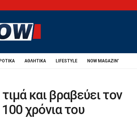
ΡΟΤΙΚΆ
ΑΘΛΗΤΙΚΆ
LIFESTYLE
NOW MAGAZIN’
τιμά και βραβεύει τον
100 χρόνια του