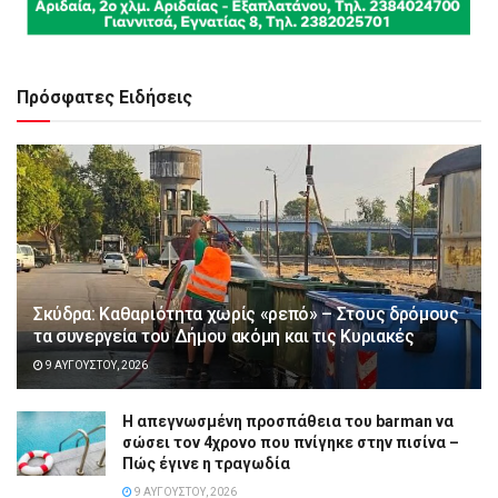
Πρόσφατες Ειδήσεις
Σκύδρα: Καθαριότητα χωρίς «ρεπό» – Στους δρόμους
τα συνεργεία του Δήμου ακόμη και τις Κυριακές
9 ΑΥΓΟΎΣΤΟΥ, 2026
Η απεγνωσμένη προσπάθεια του barman να
σώσει τον 4χρονο που πνίγηκε στην πισίνα –
Πώς έγινε η τραγωδία
9 ΑΥΓΟΎΣΤΟΥ, 2026