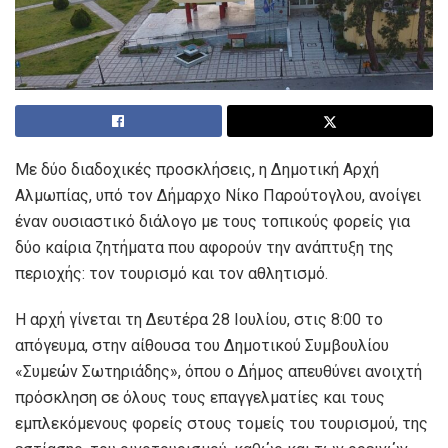
Με δύο διαδοχικές προσκλήσεις, η Δημοτική Αρχή
Αλμωπίας, υπό τον Δήμαρχο Νίκο Παρούτογλου, ανοίγει
έναν ουσιαστικό διάλογο με τους τοπικούς φορείς για
δύο καίρια ζητήματα που αφορούν την ανάπτυξη της
περιοχής: τον τουρισμό και τον αθλητισμό.
Η αρχή γίνεται τη Δευτέρα 28 Ιουλίου, στις 8:00 το
απόγευμα, στην αίθουσα του Δημοτικού Συμβουλίου
«Συμεών Σωτηριάδης», όπου ο Δήμος απευθύνει ανοιχτή
πρόσκληση σε όλους τους επαγγελματίες και τους
εμπλεκόμενους φορείς στους τομείς του τουρισμού, της