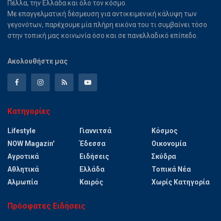
Πέλλα, την Ελλάδα και όλο τον κόσμο.
Με επαγγελματική δέσμευση για αντικειμενική κάλυψη των
γεγονότων, παρέχουμε μία πλήρη εικόνα του τι συμβαίνει τόσο
στην τοπική μας κοινωνία όσο και σε πανελλαδικό επίπεδο.
Ακολουθήστε μας
Κατηγορίες
Lifestyle
Γιαννιτσά
Κόσμος
NOW Magazin'
Έδεσσα
Οικονομία
Αγροτικά
Ειδήσεις
Σκύδρα
Αθλητικά
Ελλάδα
Τοπικά Νέα
Αλμωπία
Καιρός
Χωρίς Κατηγορία
Πρόσφατες Ειδήσεις