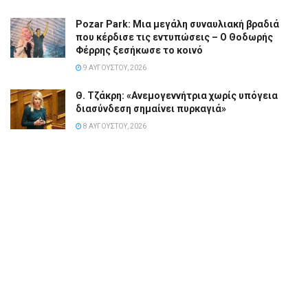
Pozar Park: Μια μεγάλη συναυλιακή βραδιά
που κέρδισε τις εντυπώσεις – Ο Θοδωρής
Φέρρης ξεσήκωσε το κοινό
9 ΑΥΓΟΎΣΤΟΥ, 2026
Θ. Τζάκρη: «Ανεμογεννήτρια χωρίς υπόγεια
διασύνδεση σημαίνει πυρκαγιά»
8 ΑΥΓΟΎΣΤΟΥ, 2026