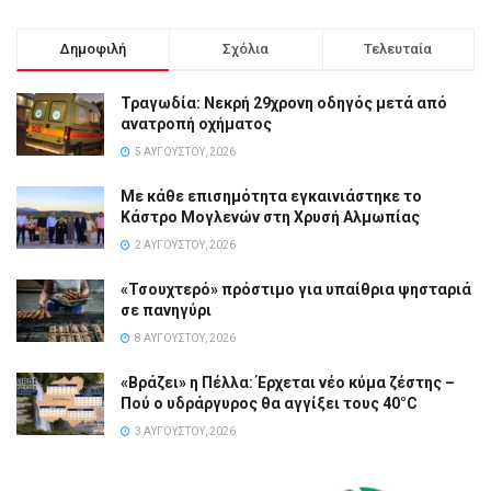
Δημοφιλή
Σχόλια
Τελευταία
Τραγωδία: Νεκρή 29χρονη οδηγός μετά από
ανατροπή οχήματος
5 ΑΥΓΟΎΣΤΟΥ, 2026
Με κάθε επισημότητα εγκαινιάστηκε το
Κάστρο Μογλενών στη Χρυσή Αλμωπίας
2 ΑΥΓΟΎΣΤΟΥ, 2026
«Τσουχτερό» πρόστιμο για υπαίθρια ψησταριά
σε πανηγύρι
8 ΑΥΓΟΎΣΤΟΥ, 2026
«Βράζει» η Πέλλα: Έρχεται νέο κύμα ζέστης –
Πού ο υδράργυρος θα αγγίξει τους 40°C
3 ΑΥΓΟΎΣΤΟΥ, 2026