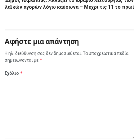
Δήμος Αλμωπίας: Αλλάζει το ωράριο λειτουργίας των
λαϊκών αγορών λόγω καύσωνα – Μέχρι τις 11 το πρωί
Αφήστε μια απάντηση
Η ηλ. διεύθυνση σας δεν δημοσιεύεται.
Τα υποχρεωτικά πεδία
*
σημειώνονται με
*
Σχόλιο