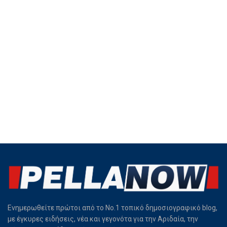
Ενημερωθείτε πρώτοι από το Νο.1 τοπικό δημοσιογραφικό blog,
με έγκυρες ειδήσεις, νέα και γεγονότα για την Αριδαία, την