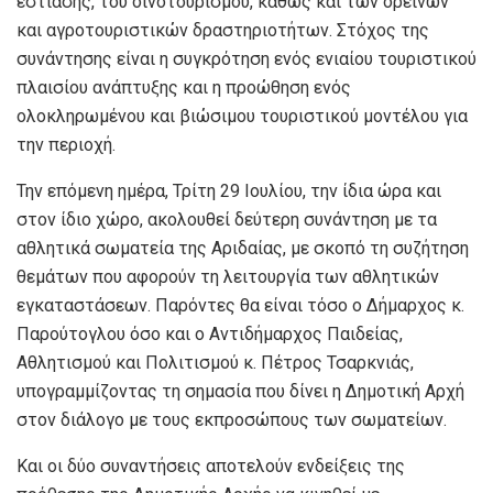
εστίασης, του οινοτουρισμού, καθώς και των ορεινών
και αγροτουριστικών δραστηριοτήτων. Στόχος της
συνάντησης είναι η συγκρότηση ενός ενιαίου τουριστικού
πλαισίου ανάπτυξης και η προώθηση ενός
ολοκληρωμένου και βιώσιμου τουριστικού μοντέλου για
την περιοχή.
Την επόμενη ημέρα, Τρίτη 29 Ιουλίου, την ίδια ώρα και
στον ίδιο χώρο, ακολουθεί δεύτερη συνάντηση με τα
αθλητικά σωματεία της Αριδαίας, με σκοπό τη συζήτηση
θεμάτων που αφορούν τη λειτουργία των αθλητικών
εγκαταστάσεων. Παρόντες θα είναι τόσο ο Δήμαρχος κ.
Παρούτογλου όσο και ο Αντιδήμαρχος Παιδείας,
Αθλητισμού και Πολιτισμού κ. Πέτρος Τσαρκνιάς,
υπογραμμίζοντας τη σημασία που δίνει η Δημοτική Αρχή
στον διάλογο με τους εκπροσώπους των σωματείων.
Και οι δύο συναντήσεις αποτελούν ενδείξεις της