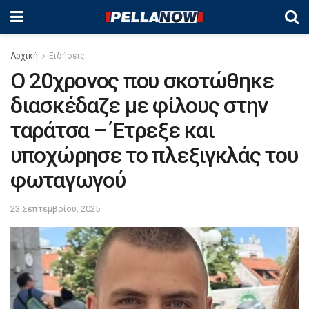
Αρχική
Ειδήσεις
Ο 20χρονος που σκοτώθηκε
διασκέδαζε με φίλους στην
ταράτσα – Έτρεξε και
υποχώρησε το πλεξιγκλάς του
φωταγωγού
23 Σεπτεμβρίου, 2025