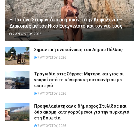
Η Τατιάνα Στεφανίδου με μπικίνι στην Κεφαλονιά –
Διακοπές με τον Νίκο Ευαγγελάτο και τον γιο τους
7 ΑΥΓΟΎΣΤΟΥ, 2026
Σημαντική ανακοίνωση του Δήμου Πέλλας
7 ΑΥΓΟΎΣΤΟΥ, 2026
Τραγωδία στις Σέρρες: Μητέρα και γιος οι
νεκροί από τη σύγκρουση αυτοκινήτου με
φορτηγό
7 ΑΥΓΟΎΣΤΟΥ, 2026
Προφυλακίστηκαν ο δήμαρχος Στυλίδας και
δύο ακόμη κατηγορούμενοι για την πυρκαγιά
στη Βοιωτία
7 ΑΥΓΟΎΣΤΟΥ, 2026