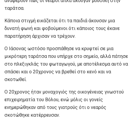
αναφέρουν πως οι νεαροί απλά άκουγαν μουσική στην
ταράτσα.
Κάποια στιγμή εικάζεται ότι τα παιδιά άκουσαν μια
δυνατή φωνή και φοβούμενοι ότι κάποιος τους έκανε
παρατήρηση άρχισαν να τρέχουν.
Ο Ιάσονας ωστόσο προσπάθησε να κρυφτεί σε μια
μικρότερη ταράτσα που υπήρχε στο σημείο, αλλά πάτησε
στο πλεξιγκλάς του φωταγωγού, με αποτέλεσμα αυτό να
σπάσει και ο 20χρονος να βρεθεί στο κενό και να
σκοτωθεί.
Ο 20χρονος ήταν μοναχογιός της οικογένειας γνωστού
επιχειρηματία του Βόλου, ενώ μόλις οι γονείς
ενημερώθηκαν από τους γιατρούς ότι ο νεαρός
σκοτώθηκε κατέρρευσαν.