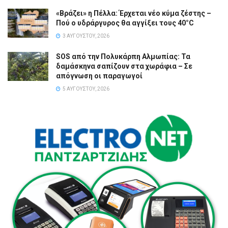
«Βράζει» η Πέλλα: Έρχεται νέο κύμα ζέστης –
Πού ο υδράργυρος θα αγγίξει τους 40°C
3 ΑΥΓΟΎΣΤΟΥ, 2026
SOS από την Πολυκάρπη Αλμωπίας: Τα
δαμάσκηνα σαπίζουν στα χωράφια – Σε
απόγνωση οι παραγωγοί
5 ΑΥΓΟΎΣΤΟΥ, 2026