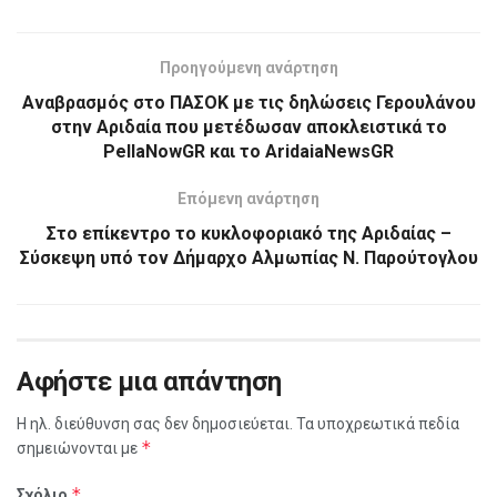
Προηγούμενη ανάρτηση
Αναβρασμός στο ΠΑΣΟΚ με τις δηλώσεις Γερουλάνου
στην Αριδαία που μετέδωσαν αποκλειστικά το
PellaNowGR και το AridaiaNewsGR
Επόμενη ανάρτηση
Στο επίκεντρο το κυκλοφοριακό της Αριδαίας –
Σύσκεψη υπό τον Δήμαρχο Αλμωπίας Ν. Παρούτογλου
Αφήστε μια απάντηση
Η ηλ. διεύθυνση σας δεν δημοσιεύεται.
Τα υποχρεωτικά πεδία
*
σημειώνονται με
*
Σχόλιο