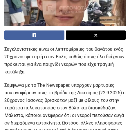
Συγκλονιστικές είναι οι λεπτομέρειες του θανάτου ενός
20χρονου φοιτητή στον Βόλο, καθώς όπως όλα δείχνουν
πρόκειται για ένα παιχνίδι νεαρών που είχε τραγική
κατάληξη.
Σύμφωνα με το The Newspaper, υπάρχουν μαρτυρίες
που αναφέρουν πως το βράδυ της Δευτέρας (22.9.2025) ο
20χρονος Ιάσονας βρισκόταν μαζί με φίλους του στην
ταράτσα πολυκατοικίας στον Βόλο και διασκέδαζαν.
Μάλιστα, κάποιοι ανέφεραν ότι οι νεαροί πετούσαν αυγά
σε διερχόμενα αυτοκίνητα. Ωστόσο, άλλες πληροφορίες