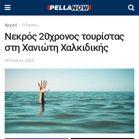
Αρχική
Ειδήσεις
Νεκρός 20χρονος τουρίστας
στη Χανιώτη Χαλκιδικής
26 Ιουνίου, 2025