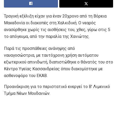
Τραγική εξέλιξη είχαν για έναν 20χρονο από τη Βόρεια
Μακεδονία οι διακοπές στη Χαλκιδική. Ο νεαρός
ανασύρθηκε χωρίς τις αισθήσεις του, χθες, γύρω στις 5
το απόγευμα, από την παραλία της Χανιώτης.
Παρά τις προσπάθειες ανάνηψης από
ναυαγοσώστρια, με ταυτόχρονη χρήση αυτόματου
εξωτερικού απινιδωτή, διαπιστώθηκε ο θάνατός του στο
Κέντρο Υγείας Κασσανδρείας όπου διακομίστηκε με
ασθενοφόρο του ΕΚΑΒ.
Προανάκριση για το περιστατικό ενεργεί το Β’ Λιμενικό
Τμήμα Νέων Μουδανιών.