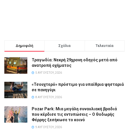
Δημοφιλή
Σχόλια
Τελευταία
Τραγωδία: Νεκρή 29χρονη οδηγός μετά από
ανατροπή οχήματος
5 ΑΥΓΟΎΣΤΟΥ, 2026
«Τσουχτερό» πρόστιμο για υπαίθρια ψησταριά
σε πανηγύρι
8 ΑΥΓΟΎΣΤΟΥ, 2026
Pozar Park: Μια μεγάλη συναυλιακή βραδιά
που κέρδισε τις εντυπώσεις – Ο Θοδωρής
Φέρρης ξεσήκωσε το κοινό
9 ΑΥΓΟΎΣΤΟΥ, 2026