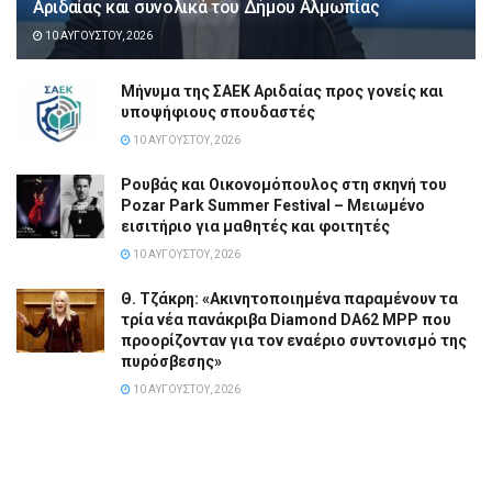
Αριδαίας και συνολικά του Δήμου Αλμωπίας
10 ΑΥΓΟΎΣΤΟΥ, 2026
Μήνυμα της ΣΑΕΚ Αριδαίας προς γονείς και
υποψήφιους σπουδαστές
10 ΑΥΓΟΎΣΤΟΥ, 2026
Ρουβάς και Οικονομόπουλος στη σκηνή του
Pozar Park Summer Festival – Μειωμένο
εισιτήριο για μαθητές και φοιτητές
10 ΑΥΓΟΎΣΤΟΥ, 2026
Θ. Τζάκρη: «Ακινητοποιημένα παραμένουν τα
τρία νέα πανάκριβα Diamond DA62 MPP που
προορίζονταν για τον εναέριο συντονισμό της
πυρόσβεσης»
10 ΑΥΓΟΎΣΤΟΥ, 2026