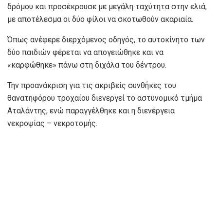
δρόμου και προσέκρουσε με μεγάλη ταχύτητα στην ελιά,
με αποτέλεσμα οι δύο φίλοι να σκοτωθούν ακαριαία.
Όπως ανέφερε διερχόμενος οδηγός, το αυτοκίνητο των
δύο παιδιών φέρεται να απογειώθηκε και να
«καρφώθηκε» πάνω στη διχάλα του δέντρου.
Την προανάκριση για τις ακριβείς συνθήκες του
θανατηφόρου τροχαίου διενεργεί το αστυνομικό τμήμα
Αταλάντης, ενώ παραγγέλθηκε και η διενέργεια
νεκροψίας – νεκροτομής.