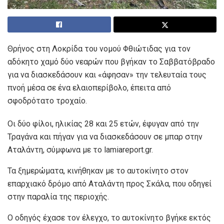
Θρήνος στη Λοκρίδα του νομού Φθιώτιδας για τον
αδόκητο χαμό δύο νεαρών που βγήκαν το Σαββατόβραδο
για να διασκεδάσουν και «άφησαν» την τελευταία τους
πνοή μέσα σε ένα ελαιοπερίβολο, έπειτα από
σφοδρότατο τροχαίο.
Οι δύο φίλοι, ηλικίας 28 και 25 ετών, έφυγαν από την
Τραγάνα και πήγαν για να διασκεδάσουν σε μπαρ στην
Αταλάντη, σύμφωνα με το lamiareport.gr.
Τα ξημερώματα, κινήθηκαν με το αυτοκίνητο στον
επαρχιακό δρόμο από Αταλάντη προς Σκάλα, που οδηγεί
στην παραλία της περιοχής.
Ο οδηγός έχασε τον έλεγχο, το αυτοκίνητο βγήκε εκτός