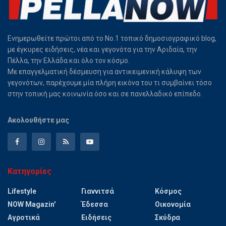
Ενημερωθείτε πρώτοι από το Νο.1 τοπικό δημοσιογραφικό blog,
με έγκυρες ειδήσεις, νέα και γεγονότα για την Αριδαία, την
Πέλλα, την Ελλάδα και όλο τον κόσμο.
Με επαγγελματική δέσμευση για αντικειμενική κάλυψη των
γεγονότων, παρέχουμε μία πλήρη εικόνα του τι συμβαίνει τόσο
στην τοπική μας κοινωνία όσο και σε πανελλαδικό επίπεδο.
Ακολουθήστε μας
Κατηγορίες
Lifestyle
Γιαννιτσά
Κόσμος
NOW Magazin'
Έδεσσα
Οικονομία
Αγροτικά
Ειδήσεις
Σκύδρα