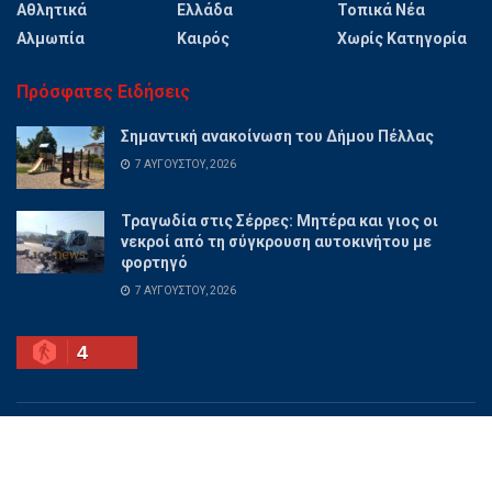
Αθλητικά
Ελλάδα
Τοπικά Νέα
Αλμωπία
Καιρός
Χωρίς Κατηγορία
Πρόσφατες Ειδήσεις
Σημαντική ανακοίνωση του Δήμου Πέλλας
7 ΑΥΓΟΎΣΤΟΥ, 2026
Τραγωδία στις Σέρρες: Μητέρα και γιος οι
νεκροί από τη σύγκρουση αυτοκινήτου με
φορτηγό
7 ΑΥΓΟΎΣΤΟΥ, 2026
4
Ποιοι είμαστε
Διαφημίσου
Επικοινωνία
Όροι χρήσης