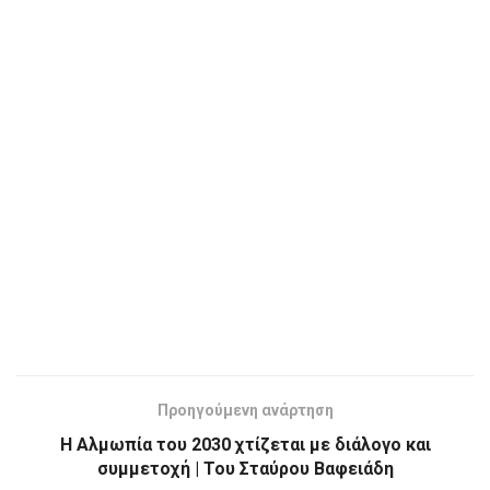
Προηγούμενη ανάρτηση
Η Αλμωπία του 2030 χτίζεται με διάλογο και
συμμετοχή | Του Σταύρου Βαφειάδη