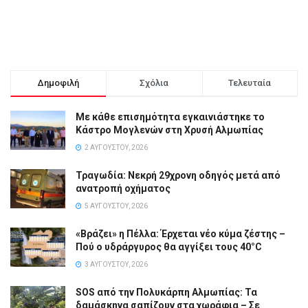
Δημοφιλή
Σχόλια
Τελευταία
Με κάθε επισημότητα εγκαινιάστηκε το
Κάστρο Μογλενών στη Χρυσή Αλμωπίας
2 ΑΥΓΟΎΣΤΟΥ, 2026
Τραγωδία: Νεκρή 29χρονη οδηγός μετά από
ανατροπή οχήματος
5 ΑΥΓΟΎΣΤΟΥ, 2026
«Βράζει» η Πέλλα: Έρχεται νέο κύμα ζέστης –
Πού ο υδράργυρος θα αγγίξει τους 40°C
3 ΑΥΓΟΎΣΤΟΥ, 2026
SOS από την Πολυκάρπη Αλμωπίας: Τα
δαμάσκηνα σαπίζουν στα χωράφια – Σε