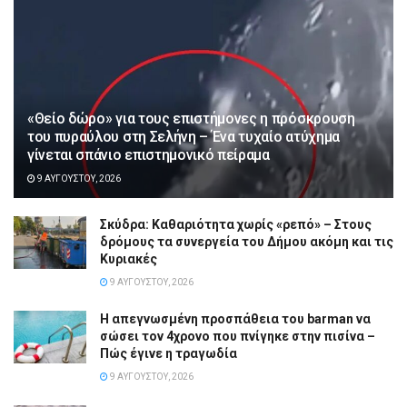
«Θείο δώρο» για τους επιστήμονες η πρόσκρουση
του πυραύλου στη Σελήνη – Ένα τυχαίο ατύχημα
γίνεται σπάνιο επιστημονικό πείραμα
9 ΑΥΓΟΎΣΤΟΥ, 2026
Σκύδρα: Καθαριότητα χωρίς «ρεπό» – Στους
δρόμους τα συνεργεία του Δήμου ακόμη και τις
Κυριακές
9 ΑΥΓΟΎΣΤΟΥ, 2026
Η απεγνωσμένη προσπάθεια του barman να
σώσει τον 4χρονο που πνίγηκε στην πισίνα –
Πώς έγινε η τραγωδία
9 ΑΥΓΟΎΣΤΟΥ, 2026