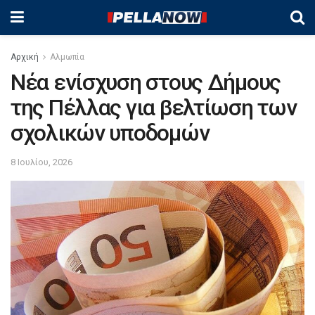
Αρχική
Αλμωπία
Νέα ενίσχυση στους Δήμους
της Πέλλας για βελτίωση των
σχολικών υποδομών
8 Ιουλίου, 2026