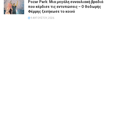
Pozar Park: Μια μεγάλη συναυλιακή βραδιά
που κέρδισε τις εντυπώσεις – Ο Θοδωρής
Φέρρης ξεσήκωσε το κοινό
9 ΑΥΓΟΎΣΤΟΥ, 2026