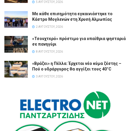
5 ΑΥΓΟΎΣΤΟΥ, 2026
Με κάθε επισημότητα εγκαινιάστηκε το
Κάστρο Μογλενών στη Χρυσή Αλμωπίας
2 ΑΥΓΟΎΣΤΟΥ, 2026
«Τσουχτερό» πρόστιμο για υπαίθρια ψησταριά
σε πανηγύρι
8 ΑΥΓΟΎΣΤΟΥ, 2026
«Βράζει» η Πέλλα: Έρχεται νέο κύμα ζέστης –
Πού ο υδράργυρος θα αγγίξει τους 40°C
3 ΑΥΓΟΎΣΤΟΥ, 2026