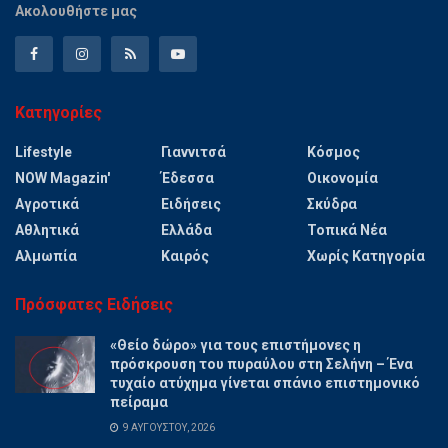
Ακολουθήστε μας
Κατηγορίες
Lifestyle
Γιαννιτσά
Κόσμος
NOW Magazin'
Έδεσσα
Οικονομία
Αγροτικά
Ειδήσεις
Σκύδρα
Αθλητικά
Ελλάδα
Τοπικά Νέα
Αλμωπία
Καιρός
Χωρίς Κατηγορία
Πρόσφατες Ειδήσεις
«Θείο δώρο» για τους επιστήμονες η
πρόσκρουση του πυραύλου στη Σελήνη – Ένα
τυχαίο ατύχημα γίνεται σπάνιο επιστημονικό
πείραμα
9 ΑΥΓΟΎΣΤΟΥ, 2026