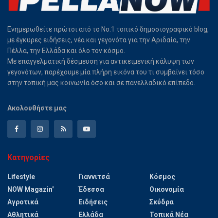
Ενημερωθείτε πρώτοι από το Νο.1 τοπικό δημοσιογραφικό blog,
με έγκυρες ειδήσεις, νέα και γεγονότα για την Αριδαία, την
Πέλλα, την Ελλάδα και όλο τον κόσμο.
Με επαγγελματική δέσμευση για αντικειμενική κάλυψη των
γεγονότων, παρέχουμε μία πλήρη εικόνα του τι συμβαίνει τόσο
στην τοπική μας κοινωνία όσο και σε πανελλαδικό επίπεδο.
Ακολουθήστε μας
Κατηγορίες
Lifestyle
Γιαννιτσά
Κόσμος
NOW Magazin'
Έδεσσα
Οικονομία
Αγροτικά
Ειδήσεις
Σκύδρα
Αθλητικά
Ελλάδα
Τοπικά Νέα