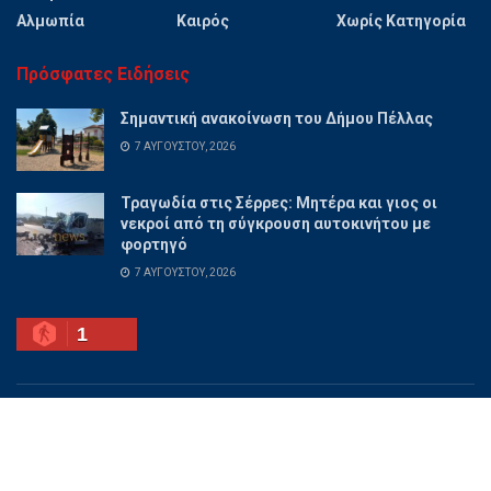
Αλμωπία
Καιρός
Χωρίς Κατηγορία
Πρόσφατες Ειδήσεις
Σημαντική ανακοίνωση του Δήμου Πέλλας
7 ΑΥΓΟΎΣΤΟΥ, 2026
Τραγωδία στις Σέρρες: Μητέρα και γιος οι
νεκροί από τη σύγκρουση αυτοκινήτου με
φορτηγό
7 ΑΥΓΟΎΣΤΟΥ, 2026
1
Ποιοι είμαστε
Διαφημίσου
Επικοινωνία
Όροι χρήσης
© 2025 PellaNow - Ειδήσεις για όλη την Πέλλα.