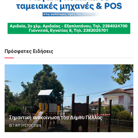
Πρόσφατες Ειδήσεις
Σημαντική ανακοίνωση του Δήμου Πέλλας
7 ΑΥΓΟΎΣΤΟΥ, 2026