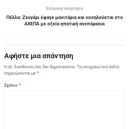
Επόμενη ανάρτηση
Πέλλα: Ζευγάρι έφαγε μανιτάρια και νοσηλεύεται στο
ΑΧΕΠΑ με οξεία ηπατική ανεπάρκεια
Αφήστε μια απάντηση
Η ηλ. διεύθυνση σας δεν δημοσιεύεται.
Τα υποχρεωτικά πεδία
*
σημειώνονται με
*
Σχόλιο