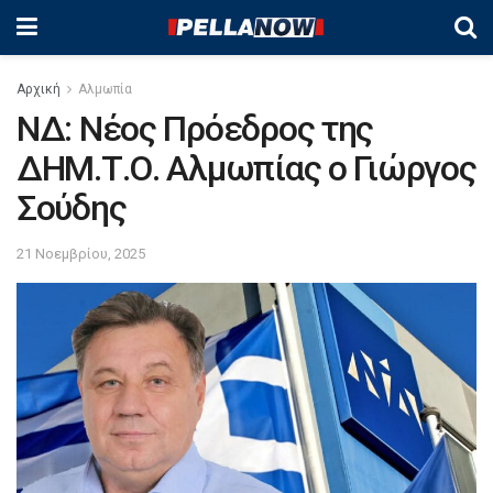
Αρχική
Αλμωπία
ΝΔ: Νέος Πρόεδρος της
ΔΗΜ.Τ.Ο. Αλμωπίας ο Γιώργος
Σούδης
21 Νοεμβρίου, 2025