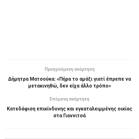
Προηγούμενη ανάρτηση
Δήμητρα Ματσούκα: «Πήρα το αμάξι γιατί έπρεπε να
μετακινηθώ, δεν είχα άλλο τρόπο»
Επόμενη ανάρτηση
Κατεδάφιση επικίνδυνης και εγκαταλειμμένης οικίας
στα Γιαννιτσά