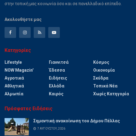
στην τοπική μας κοινωνία όσο και σε πανελλαδικό επίπεδο.
Ακολουθήστε μας
Κατηγορίες
Lifestyle
Γιαννιτσά
Κόσμος
NOW Magazin'
Έδεσσα
Οικονομία
Αγροτικά
Ειδήσεις
Σκύδρα
Αθλητικά
Ελλάδα
Τοπικά Νέα
Αλμωπία
Καιρός
Χωρίς Κατηγορία
Πρόσφατες Ειδήσεις
Σημαντική ανακοίνωση του Δήμου Πέλλας
7 ΑΥΓΟΎΣΤΟΥ, 2026