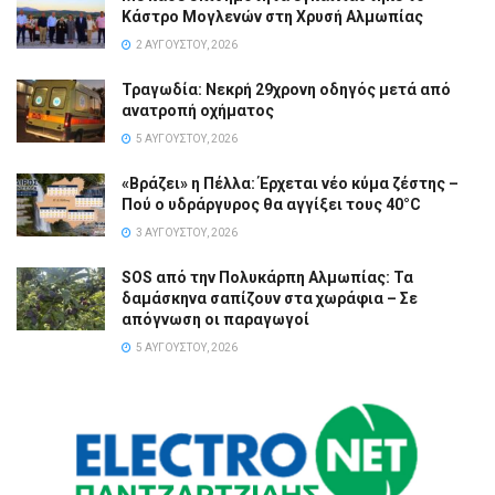
Κάστρο Μογλενών στη Χρυσή Αλμωπίας
2 ΑΥΓΟΎΣΤΟΥ, 2026
Τραγωδία: Νεκρή 29χρονη οδηγός μετά από
ανατροπή οχήματος
5 ΑΥΓΟΎΣΤΟΥ, 2026
«Βράζει» η Πέλλα: Έρχεται νέο κύμα ζέστης –
Πού ο υδράργυρος θα αγγίξει τους 40°C
3 ΑΥΓΟΎΣΤΟΥ, 2026
SOS από την Πολυκάρπη Αλμωπίας: Τα
δαμάσκηνα σαπίζουν στα χωράφια – Σε
απόγνωση οι παραγωγοί
5 ΑΥΓΟΎΣΤΟΥ, 2026