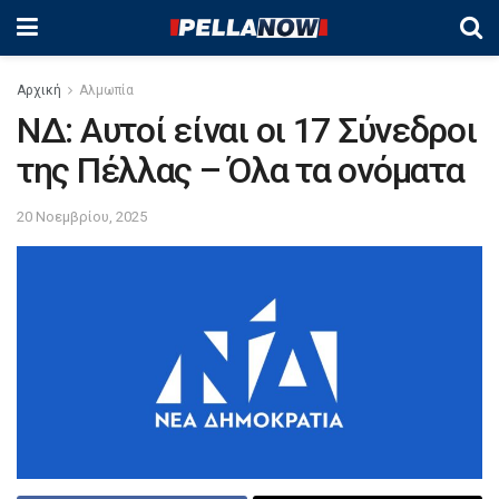
Αρχική
Αλμωπία
ΝΔ: Αυτοί είναι οι 17 Σύνεδροι
της Πέλλας – Όλα τα ονόματα
20 Νοεμβρίου, 2025