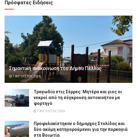
Πρόσφατες Ειδήσεις
Σημαντική ανακοίνωση του Δήμου Πέλλας
7 ΑΥΓΟΎΣΤΟΥ, 2026
Τραγωδία στις Σέρρες: Μητέρα και γιος οι
νεκροί από τη σύγκρουση αυτοκινήτου με
φορτηγό
7 ΑΥΓΟΎΣΤΟΥ, 2026
Προφυλακίστηκαν ο δήμαρχος Στυλίδας και
δύο ακόμη κατηγορούμενοι για την πυρκαγιά
στη Βοιωτία