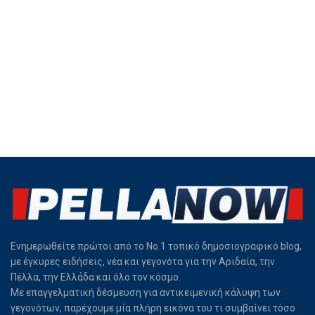
Ενημερωθείτε πρώτοι από το Νο.1 τοπικό δημοσιογραφικό blog,
με έγκυρες ειδήσεις, νέα και γεγονότα για την Αριδαία, την
Πέλλα, την Ελλάδα και όλο τον κόσμο.
Με επαγγελματική δέσμευση για αντικειμενική κάλυψη των
γεγονότων, παρέχουμε μία πλήρη εικόνα του τι συμβαίνει τόσο