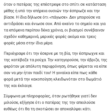
όταν ο πατέρας της επέστρεψε στο σπίτι σε κατάσταση
μέθης ή υπό την επήρεια ουσιών την έσπρωξε και την
βίασε. Η ίδια δήλωσε ότι «πάγωσε». Δεν μπορούσε να
αντιδράσει και ένιωσε σοκ. Από εκείνο το σημείο και για
τα επόμενα περίπου δέκα χρόνια, οι βιασμοί συνέβαιναν
σχεδόν καθημερινά, μερικές φορές ακόμα και τρεις
φορές μέσα στην ίδια μέρα.
Περιέγραψε ότι την έσερνε με τη βία, την έσπρωχνε και
της κατέβαζε τα ρούχα. Την κατηγορούσε, την έβριζε, της
φερόταν με απόλυτη περιφρόνηση, όπως φέρεται να είπε
σαν να μην ήταν παιδί του! Η γυναίκα είπε πως κάθε
φορά μετά την κακοποίηση κλειδωνόταν στο δωμάτιό
της και έκλαιγε.
Σύμφωνα με πληροφορίες, όταν ρωτήθηκε γιατί δεν
μιλούσε, εξήγησε ότι ο πατέρας της την απειλούσε
ευθέως ότι θα τη σκοτώσει αν αποκαλύψει κάτι.