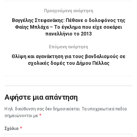
Προηγούμενη ανάρτηση
Βαγγέλης Στεφανάκης: Πέθανε ο δολοφόνος της
Φαίης Μπλάχα – Το έγκλημα που είχε σοκάρει
πανελλήνιο το 2013
Επόμενη ανάρτηση
Θλίψη και αγανάκτηση για τους βανδαλισμούς σε
σχολικές δομές του Δήμου Πέλλας
Αφήστε μια απάντηση
Η ηλ. διεύθυνση σας δεν δημοσιεύεται.
Τα υποχρεωτικά πεδία
*
σημειώνονται με
*
Σχόλιο