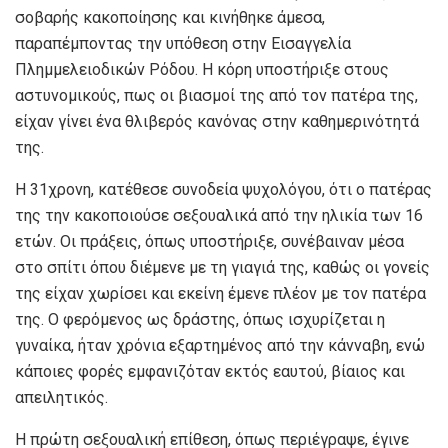
σοβαρής κακοποίησης και κινήθηκε άμεσα,
παραπέμποντας την υπόθεση στην Εισαγγελία
Πλημμελειοδικών Ρόδου. Η κόρη υποστήριξε στους
αστυνομικούς, πως οι βιασμοί της από τον πατέρα της,
είχαν γίνει ένα θλιβερός κανόνας στην καθημερινότητά
της.
Η 31χρονη, κατέθεσε συνοδεία ψυχολόγου, ότι ο πατέρας
της την κακοποιούσε σεξουαλικά από την ηλικία των 16
ετών. Οι πράξεις, όπως υποστήριξε, συνέβαιναν μέσα
στο σπίτι όπου διέμενε με τη γιαγιά της, καθώς οι γονείς
της είχαν χωρίσει και εκείνη έμενε πλέον με τον πατέρα
της. Ο φερόμενος ως δράστης, όπως ισχυρίζεται η
γυναίκα, ήταν χρόνια εξαρτημένος από την κάνναβη, ενώ
κάποιες φορές εμφανιζόταν εκτός εαυτού, βίαιος και
απειλητικός.
Η πρώτη σεξουαλική επίθεση, όπως περιέγραψε, έγινε