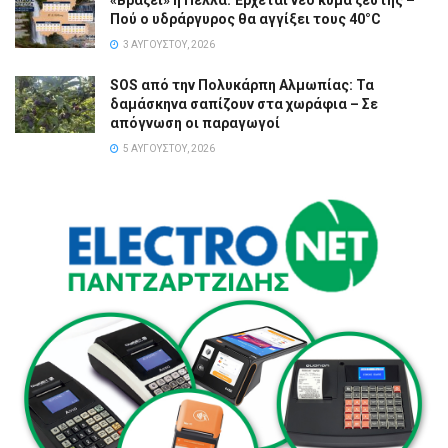
Πού ο υδράργυρος θα αγγίξει τους 40°C
3 ΑΥΓΟΎΣΤΟΥ, 2026
SOS από την Πολυκάρπη Αλμωπίας: Τα
δαμάσκηνα σαπίζουν στα χωράφια – Σε
απόγνωση οι παραγωγοί
5 ΑΥΓΟΎΣΤΟΥ, 2026