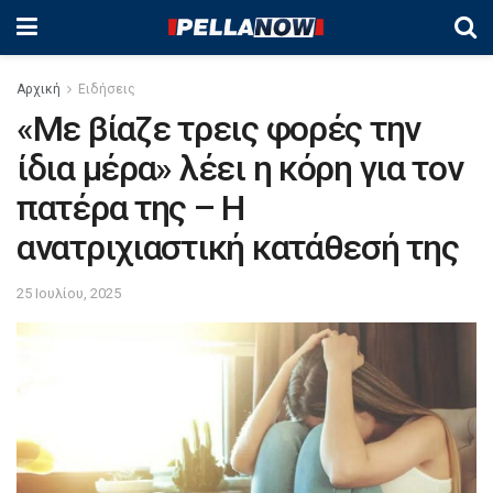
Αρχική
Ειδήσεις
«Με βίαζε τρεις φορές την
ίδια μέρα» λέει η κόρη για τον
πατέρα της – Η
ανατριχιαστική κατάθεσή της
25 Ιουλίου, 2025