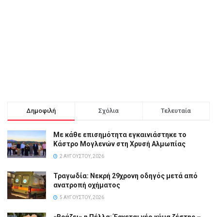
Δημοφιλή
Σχόλια
Τελευταία
Με κάθε επισημότητα εγκαινιάστηκε το
Κάστρο Μογλενών στη Χρυσή Αλμωπίας
2 ΑΥΓΟΎΣΤΟΥ, 2026
Τραγωδία: Νεκρή 29χρονη οδηγός μετά από
ανατροπή οχήματος
5 ΑΥΓΟΎΣΤΟΥ, 2026
«Βράζει» η Πέλλα: Έρχεται νέο κύμα ζέστης –