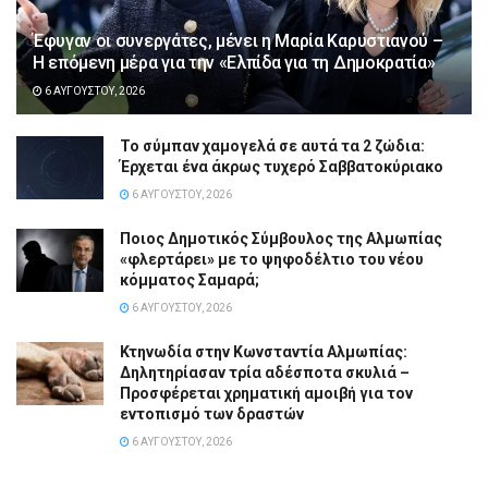
Έφυγαν οι συνεργάτες, μένει η Μαρία Καρυστιανού –
Η επόμενη μέρα για την «Ελπίδα για τη Δημοκρατία»
6 ΑΥΓΟΎΣΤΟΥ, 2026
Το σύμπαν χαμογελά σε αυτά τα 2 ζώδια:
Έρχεται ένα άκρως τυχερό Σαββατοκύριακο
6 ΑΥΓΟΎΣΤΟΥ, 2026
Ποιος Δημοτικός Σύμβουλος της Αλμωπίας
«φλερτάρει» με το ψηφοδέλτιο του νέου
κόμματος Σαμαρά;
6 ΑΥΓΟΎΣΤΟΥ, 2026
Κτηνωδία στην Κωνσταντία Αλμωπίας:
Δηλητηρίασαν τρία αδέσποτα σκυλιά –
Προσφέρεται χρηματική αμοιβή για τον
εντοπισμό των δραστών
6 ΑΥΓΟΎΣΤΟΥ, 2026