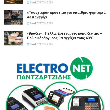
5 ΑΥΓΟΎΣΤΟΥ, 2026
«Τσουχτερό» πρόστιμο για υπαίθρια ψησταριά
σε πανηγύρι
8 ΑΥΓΟΎΣΤΟΥ, 2026
«Βράζει» η Πέλλα: Έρχεται νέο κύμα ζέστης –
Πού ο υδράργυρος θα αγγίξει τους 40°C
3 ΑΥΓΟΎΣΤΟΥ, 2026