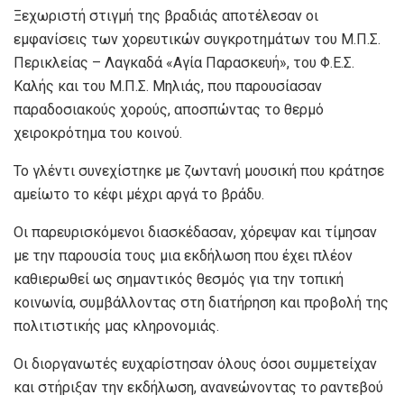
Ξεχωριστή στιγμή της βραδιάς αποτέλεσαν οι
εμφανίσεις των χορευτικών συγκροτημάτων του Μ.Π.Σ.
Περικλείας – Λαγκαδά «Αγία Παρασκευή», του Φ.Ε.Σ.
Καλής και του Μ.Π.Σ. Μηλιάς, που παρουσίασαν
παραδοσιακούς χορούς, αποσπώντας το θερμό
χειροκρότημα του κοινού.
Το γλέντι συνεχίστηκε με ζωντανή μουσική που κράτησε
αμείωτο το κέφι μέχρι αργά το βράδυ.
Οι παρευρισκόμενοι διασκέδασαν, χόρεψαν και τίμησαν
με την παρουσία τους μια εκδήλωση που έχει πλέον
καθιερωθεί ως σημαντικός θεσμός για την τοπική
κοινωνία, συμβάλλοντας στη διατήρηση και προβολή της
πολιτιστικής μας κληρονομιάς.
Οι διοργανωτές ευχαρίστησαν όλους όσοι συμμετείχαν
και στήριξαν την εκδήλωση, ανανεώνοντας το ραντεβού