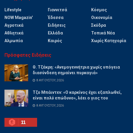
Lifestyle
Γιαννιτσά
Κόσμος
NOW Magazin'
Έδεσσα
Οικονομία
Αγροτικά
Ειδήσεις
Σκύδρα
Αθλητικά
Ελλάδα
Τοπικά Νέα
Αλμωπία
Καιρός
Χωρίς Κατηγορία
Πρόσφατες Ειδήσεις
Θ. Τζάκρη: «Ανεμογεννήτρια χωρίς υπόγεια
διασύνδεση σημαίνει πυρκαγιά»
8 ΑΥΓΟΎΣΤΟΥ, 2026
Τζο Μπάιντεν: «Ο καρκίνος έχει εξαπλωθεί,
είναι πολύ επώδυνο», λέει ο γιος του
8 ΑΥΓΟΎΣΤΟΥ, 2026
11