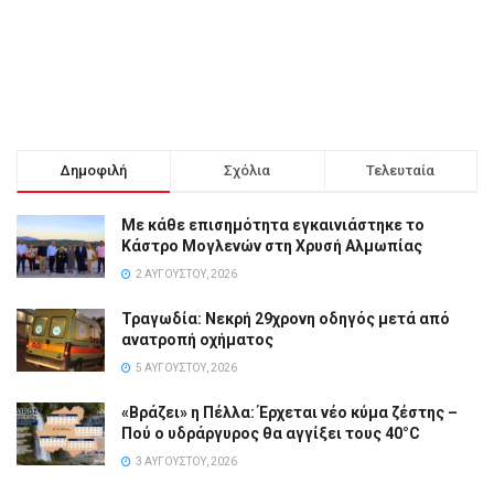
Δημοφιλή
Σχόλια
Τελευταία
Με κάθε επισημότητα εγκαινιάστηκε το
Κάστρο Μογλενών στη Χρυσή Αλμωπίας
2 ΑΥΓΟΎΣΤΟΥ, 2026
Τραγωδία: Νεκρή 29χρονη οδηγός μετά από
ανατροπή οχήματος
5 ΑΥΓΟΎΣΤΟΥ, 2026
«Βράζει» η Πέλλα: Έρχεται νέο κύμα ζέστης –
Πού ο υδράργυρος θα αγγίξει τους 40°C
3 ΑΥΓΟΎΣΤΟΥ, 2026