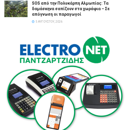
SOS από την Πολυκάρπη Αλμωπίας: Τα
δαμάσκηνα σαπίζουν στα χωράφια – Σε
απόγνωση οι παραγωγοί
5 ΑΥΓΟΎΣΤΟΥ, 2026