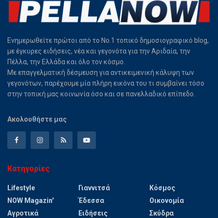
Ενημερωθείτε πρώτοι από το Νο.1 τοπικό δημοσιογραφικό blog,
με έγκυρες ειδήσεις, νέα και γεγονότα για την Αριδαία, την
Πέλλα, την Ελλάδα και όλο τον κόσμο.
Με επαγγελματική δέσμευση για αντικειμενική κάλυψη των
γεγονότων, παρέχουμε μία πλήρη εικόνα του τι συμβαίνει τόσο
στην τοπική μας κοινωνία όσο και σε πανελλαδικό επίπεδο.
Ακολουθήστε μας
Κατηγορίες
Lifestyle
Γιαννιτσά
Κόσμος
NOW Magazin'
Έδεσσα
Οικονομία
Αγροτικά
Ειδήσεις
Σκύδρα