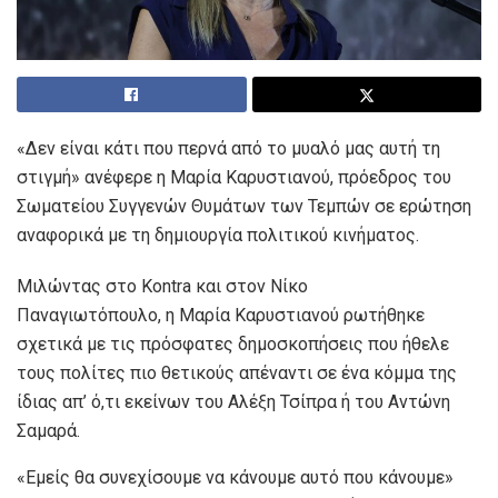
«Δεν είναι κάτι που περνά από το μυαλό μας αυτή τη
στιγμή» ανέφερε η Μαρία Καρυστιανού, πρόεδρος του
Σωματείου Συγγενών Θυμάτων των Τεμπών σε ερώτηση
αναφορικά με τη δημιουργία πολιτικού κινήματος.
Μιλώντας στο Kontra και στον Νίκο
Παναγιωτόπουλο, η Μαρία Καρυστιανού ρωτήθηκε
σχετικά με τις πρόσφατες δημοσκοπήσεις που ήθελε
τους πολίτες πιο θετικούς απέναντι σε ένα κόμμα της
ίδιας απ’ ό,τι εκείνων του Αλέξη Τσίπρα ή του Αντώνη
Σαμαρά.
«Εμείς θα συνεχίσουμε να κάνουμε αυτό που κάνουμε»