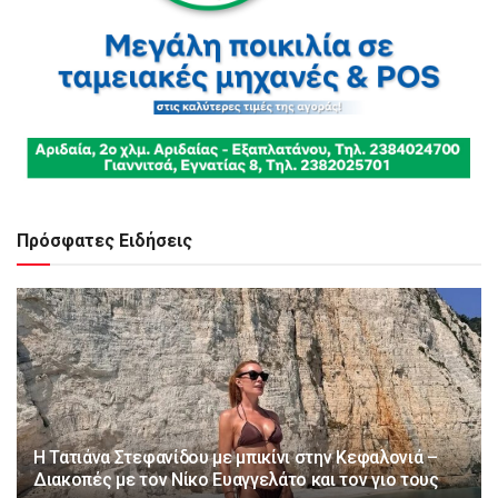
Πρόσφατες Ειδήσεις
Η Τατιάνα Στεφανίδου με μπικίνι στην Κεφαλονιά –
Διακοπές με τον Νίκο Ευαγγελάτο και τον γιο τους