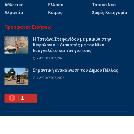
Αθλητικά
Ελλάδα
Τοπικά Νέα
Αλμωπία
Καιρός
Χωρίς Κατηγορία
Πρόσφατες Ειδήσεις
Η Τατιάνα Στεφανίδου με μπικίνι στην
Κεφαλονιά – Διακοπές με τον Νίκο
Ευαγγελάτο και τον γιο τους
7 ΑΥΓΟΎΣΤΟΥ, 2026
Σημαντική ανακοίνωση του Δήμου Πέλλας
7 ΑΥΓΟΎΣΤΟΥ, 2026
1
Ποιοι είμαστε
Διαφημίσου
Επικοινωνία
Όροι χρήσης