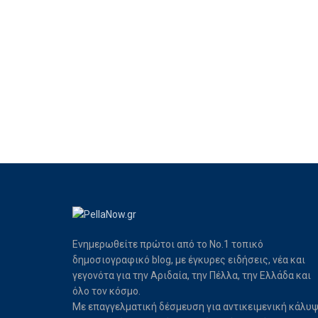
Ενημερωθείτε πρώτοι από το Νο.1 τοπικό
δημοσιογραφικό blog, με έγκυρες ειδήσεις, νέα και
γεγονότα για την Αριδαία, την Πέλλα, την Ελλάδα και
όλο τον κόσμο.
Με επαγγελματική δέσμευση για αντικειμενική κάλυ