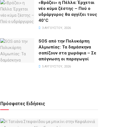
«Βράζει» η Πέλλα: Έρχεται
νέο κύμα ζέστης – Πού ο
υδράργυρος θα αγγίξει τους
40°C
3 ΑΥΓΟΎΣΤΟΥ, 2026
SOS από την Πολυκάρπη
Αλμωπίας: Τα δαμάσκηνα
σαπίζουν στα χωράφια – Σε
απόγνωση οι παραγωγοί
5 ΑΥΓΟΎΣΤΟΥ, 2026
Πρόσφατες Ειδήσεις