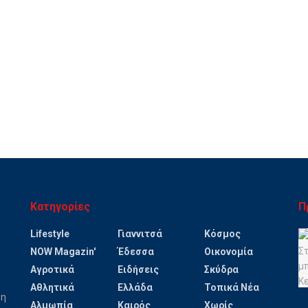
Κατηγορίες
Π
Lifestyle
Γιαννιτσά
Κόσμος
NOW Magazin'
Έδεσσα
Οικονομία
Αγροτικά
Ειδήσεις
Σκύδρα
Αθλητικά
Ελλάδα
Τοπικά Νέα
ψη
Αλμωπία
Καιρός
Χωρίς