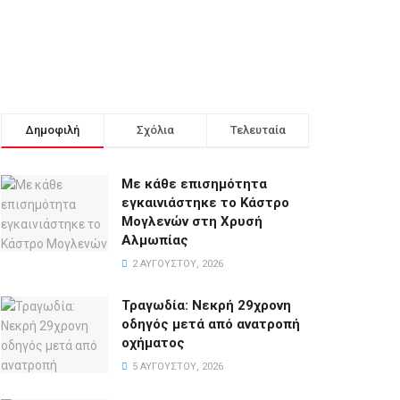
Δημοφιλή
Σχόλια
Τελευταία
Με κάθε επισημότητα
εγκαινιάστηκε το Κάστρο
Μογλενών στη Χρυσή
Αλμωπίας
2 ΑΥΓΟΎΣΤΟΥ, 2026
Τραγωδία: Νεκρή 29χρονη
οδηγός μετά από ανατροπή
οχήματος
5 ΑΥΓΟΎΣΤΟΥ, 2026