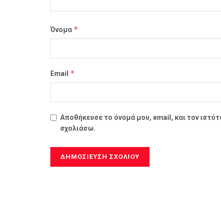
*
Όνομα
*
Email
Αποθήκευσε το όνομά μου, email, και τον ιστό
σχολιάσω.