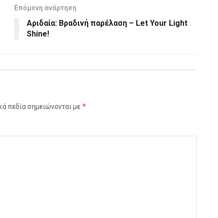
Επόμενη ανάρτηση
Αριδαία: Βραδινή παρέλαση – Let Your Light
Shine!
*
κά πεδία σημειώνονται με