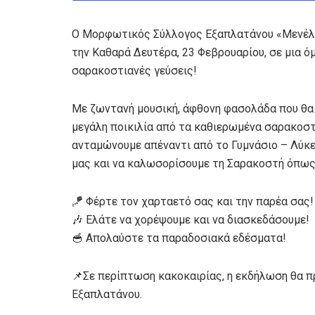
Ο Μορφωτικός Σύλλογος Εξαπλατάνου «Μενέλα
την Καθαρά Δευτέρα, 23 Φεβρουαρίου, σε μια ό
σαρακοστιανές γεύσεις!
Με ζωντανή μουσική, άφθονη φασολάδα που θα α
μεγάλη ποικιλία από τα καθιερωμένα σαρακοστ
ανταμώνουμε απέναντι από το Γυμνάσιο – Λύκε
μας και να καλωσορίσουμε τη Σαρακοστή όπως τη
🪁 Φέρτε τον χαρταετό σας και την παρέα σας!
🎶 Ελάτε να χορέψουμε και να διασκεδάσουμε!
🥣 Απολαύστε τα παραδοσιακά εδέσματα!
📌Σε περίπτωση κακοκαιρίας, η εκδήλωση θα π
Εξαπλατάνου.