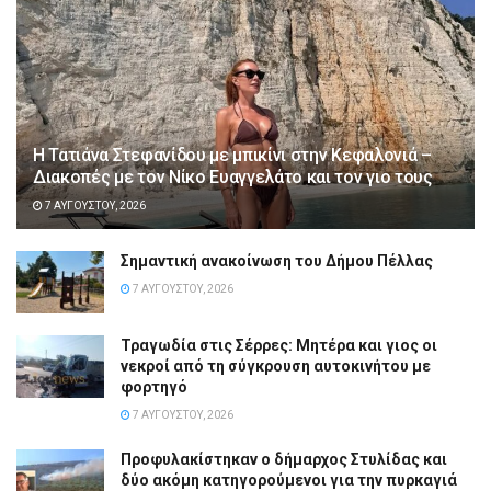
Η Τατιάνα Στεφανίδου με μπικίνι στην Κεφαλονιά –
Διακοπές με τον Νίκο Ευαγγελάτο και τον γιο τους
7 ΑΥΓΟΎΣΤΟΥ, 2026
Σημαντική ανακοίνωση του Δήμου Πέλλας
7 ΑΥΓΟΎΣΤΟΥ, 2026
Τραγωδία στις Σέρρες: Μητέρα και γιος οι
νεκροί από τη σύγκρουση αυτοκινήτου με
φορτηγό
7 ΑΥΓΟΎΣΤΟΥ, 2026
Προφυλακίστηκαν ο δήμαρχος Στυλίδας και
δύο ακόμη κατηγορούμενοι για την πυρκαγιά