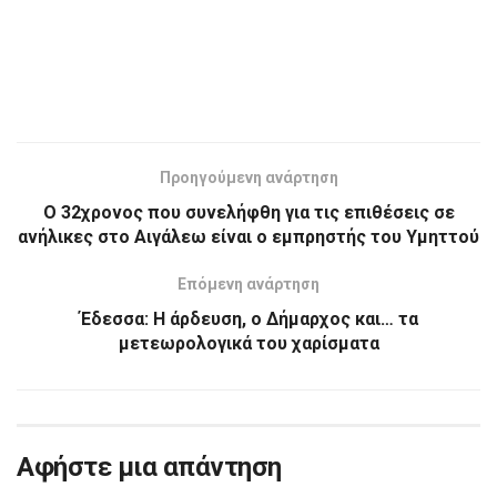
Προηγούμενη ανάρτηση
Ο 32χρονος που συνελήφθη για τις επιθέσεις σε
ανήλικες στο Αιγάλεω είναι ο εμπρηστής του Υμηττού
Επόμενη ανάρτηση
Έδεσσα: Η άρδευση, ο Δήμαρχος και… τα
μετεωρολογικά του χαρίσματα
Αφήστε μια απάντηση