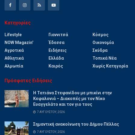
Κατηγορίες
Lifestyle
Γιαννιτσά
Κόσμος
NOW Magazin'
Έδεσσα
Οικονομία
Αγροτικά
Ειδήσεις
Σκύδρα
Αθλητικά
Ελλάδα
Τοπικά Νέα
Αλμωπία
Καιρός
Χωρίς Κατηγορία
Πρόσφατες Ειδήσεις
Η Τατιάνα Στεφανίδου με μπικίνι στην
Κεφαλονιά – Διακοπές με τον Νίκο
Ευαγγελάτο και τον γιο τους
7 ΑΥΓΟΎΣΤΟΥ, 2026
Σημαντική ανακοίνωση του Δήμου Πέλλας
7 ΑΥΓΟΎΣΤΟΥ, 2026