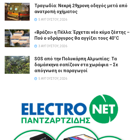
Τραγωδία: Νεκρή 29χρονη οδηγός μετά από
ανατροπή οχήματος
5 ΑΥΓΟΎΣΤΟΥ, 2026
«Βράζει» η Πέλλα: Έρχεται νέο κύμα ζέστης –
Πού ο υδράργυρος θα αγγίξει τους 40°C
3 ΑΥΓΟΎΣΤΟΥ, 2026
SOS από την Πολυκάρπη Αλμωπίας: Τα
δαμάσκηνα σαπίζουν στα χωράφια – Σε
απόγνωση οι παραγωγοί
5 ΑΥΓΟΎΣΤΟΥ, 2026