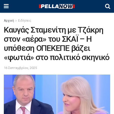
Αρχική
Ειδήσεις
Καυγάς Σταμενίτη με Τζάκρη
στον «αέρα» του ΣΚΑΪ – Η
υπόθεση ΟΠΕΚΕΠΕ βάζει
«φωτιά» στο πολιτικό σκηνικό
16 Σεπτεμβρίου, 2025