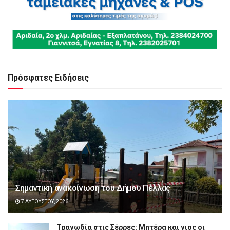
Πρόσφατες Ειδήσεις
Σημαντική ανακοίνωση του Δήμου Πέλλας
7 ΑΥΓΟΎΣΤΟΥ, 2026
Τραγωδία στις Σέρρες: Μητέρα και γιος οι