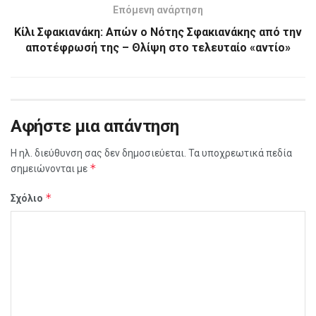
Επόμενη ανάρτηση
Κίλι Σφακιανάκη: Απών ο Νότης Σφακιανάκης από την
αποτέφρωσή της – Θλίψη στο τελευταίο «αντίο»
Αφήστε μια απάντηση
Η ηλ. διεύθυνση σας δεν δημοσιεύεται.
Τα υποχρεωτικά πεδία
*
σημειώνονται με
*
Σχόλιο