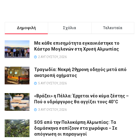
Δημοφιλή
Σχόλια
Τελευταία
Με κάθε επισημότητα εγκαινιάστηκε το
Κάστρο Μογλενών στη Χρυσή Αλμωπίας
2 ΑΥΓΟΎΣΤΟΥ, 2026
Τραγωδία: Νεκρή 29χρονη οδηγός μετά από
ανατροπή οχήματος
5 ΑΥΓΟΎΣΤΟΥ, 2026
«Βράζει» η Πέλλα: Έρχεται νέο κύμα ζέστης –
Πού ο υδράργυρος θα αγγίξει τους 40°C
3 ΑΥΓΟΎΣΤΟΥ, 2026
SOS από την Πολυκάρπη Αλμωπίας: Τα
δαμάσκηνα σαπίζουν στα χωράφια – Σε
απόγνωση οι παραγωγοί