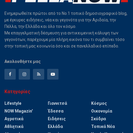
Ενημερωθείτε πρώτοι από το Νο.1 τοπικό δημοσιογραφικό blog,
με έγκυρες ειδήσεις, νέα και γεγονότα για την Αριδαία, την
Πέλλα, την Ελλάδα και όλο τον κόσμο.
Με επαγγελματική δέσμευση για αντικειμενική κάλυψη των
γεγονότων, παρέχουμε μία πλήρη εικόνα του τι συμβαίνει τόσο
στην τοπική μας κοινωνία όσο και σε πανελλαδικό επίπεδο.
Ακολουθήστε μας
Κατηγορίες
Lifestyle
Γιαννιτσά
Κόσμος
NOW Magazin'
Έδεσσα
Οικονομία
Αγροτικά
Ειδήσεις
Σκύδρα
Αθλητικά
Ελλάδα
Τοπικά Νέα