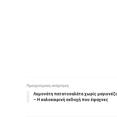
Προηγούμενη ανάρτηση
Λεμονάτη πατατοσαλάτα χωρίς μαγιονέζ
– Η καλοκαιρινή εκδοχή που έψαχνες