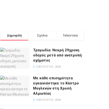
Δημοφιλή
Σχόλια
Τελευταία
Τραγωδία: Νεκρή 29χρονη
οδηγός μετά από ανατροπή
οχήματος
5 ΑΥΓΟΎΣΤΟΥ, 2026
Με κάθε επισημότητα
εγκαινιάστηκε το Κάστρο
Μογλενών στη Χρυσή
Αλμωπίας
2 ΑΥΓΟΎΣΤΟΥ, 2026