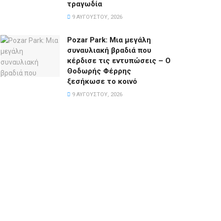
τραγωδία
9 ΑΥΓΟΎΣΤΟΥ, 2026
Pozar Park: Μια μεγάλη
συναυλιακή βραδιά που
κέρδισε τις εντυπώσεις – Ο
Θοδωρής Φέρρης
ξεσήκωσε το κοινό
9 ΑΥΓΟΎΣΤΟΥ, 2026