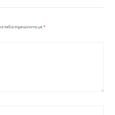
*
κά πεδία σημειώνονται με