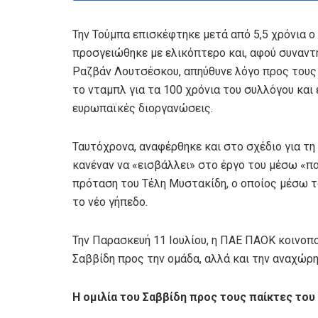
Την Τούμπα επισκέφτηκε μετά από 5,5 χρόνια ο
προσγειώθηκε με ελικόπτερο και, αφού συναντ
Ραζβάν Λουτσέσκου, απηύθυνε λόγο προς τους 
το νταμπλ για τα 100 χρόνια του συλλόγου και 
ευρωπαϊκές διοργανώσεις.
Ταυτόχρονα, αναφέρθηκε και στο σχέδιο για τη
κανέναν να «εισβάλλει» στο έργο του μέσω «π
πρόταση του Τέλη Μυστακίδη, ο οποίος μέσω τ
το νέο γήπεδο.
Την Παρασκευή 11 Ιουλίου, η ΠΑΕ ΠΑΟΚ κοινοπ
Σαββίδη προς την ομάδα, αλλά και την αναχώρη
Η ομιλία του Σαββίδη προς τους παίκτες το