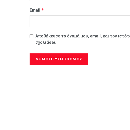
*
Email
Αποθήκευσε το όνομά μου, email, και τον ιστό
σχολιάσω.