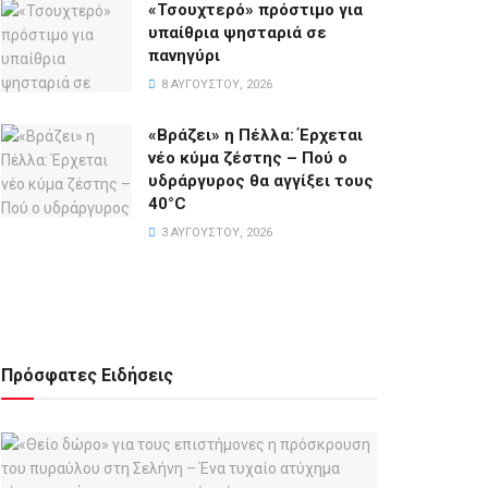
«Τσουχτερό» πρόστιμο για
υπαίθρια ψησταριά σε
πανηγύρι
8 ΑΥΓΟΎΣΤΟΥ, 2026
«Βράζει» η Πέλλα: Έρχεται
νέο κύμα ζέστης – Πού ο
υδράργυρος θα αγγίξει τους
40°C
3 ΑΥΓΟΎΣΤΟΥ, 2026
Πρόσφατες Ειδήσεις