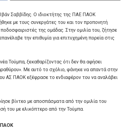
 Ιβάν Σαββίδης. Ο ιδιοκτήτης της ΠΑΕ ΠΑΟΚ
ήθηκε με τους συνεργάτες του και τον προπονητή
ποδοσφαιριστές της ομάδας. Στην ομιλία του, ζήτησε
επανέλαβε την επιθυμία για επιτυχημένη πορεία στις
 νέα Τούμπα, ξεκαθαρίζοντας ότι δεν θα αφήσει
αραθύρου». Με αυτό το σχόλιο, φάνηκε να απαντά στην
ου ΑΣ ΠΑΟΚ εξέφρασε το ενδιαφέρον του να αναλάβει
οίησε βίντεο με αποσπάσματα από την ομιλία του
σή του με ελικόπτερο από την Τούμπα.
υ ΠΑΟΚ