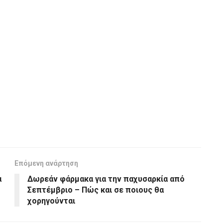
Επόμενη ανάρτηση
α
Δωρεάν φάρμακα για την παχυσαρκία από
Σεπτέμβριο – Πώς και σε ποιους θα
χορηγούνται