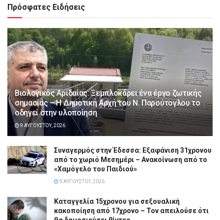
Πρόσφατες Ειδήσεις
Βιολογικός Αριδαίας: Ξεμπλοκάρει ένα έργο ζωτικής
σημασίας – Η Δημοτική Αρχή του Ν. Παρούτογλου το
οδηγεί στην υλοποίηση
9 ΑΥΓΟΎΣΤΟΥ, 2026
Συναγερμός στην Έδεσσα: Εξαφάνιση 31χρονου
από το χωριό Μεσημέρι – Ανακοίνωση από το
«Χαμόγελο του Παιδιού»
9 ΑΥΓΟΎΣΤΟΥ, 2026
Καταγγελία 15χρονου για σεξουαλική
κακοποίηση από 17χρονο – Τον απειλούσε ότι