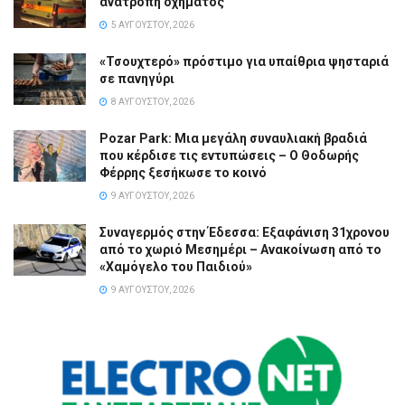
ανατροπή οχήματος
5 ΑΥΓΟΎΣΤΟΥ, 2026
«Τσουχτερό» πρόστιμο για υπαίθρια ψησταριά
σε πανηγύρι
8 ΑΥΓΟΎΣΤΟΥ, 2026
Pozar Park: Μια μεγάλη συναυλιακή βραδιά
που κέρδισε τις εντυπώσεις – Ο Θοδωρής
Φέρρης ξεσήκωσε το κοινό
9 ΑΥΓΟΎΣΤΟΥ, 2026
Συναγερμός στην Έδεσσα: Εξαφάνιση 31χρονου
από το χωριό Μεσημέρι – Ανακοίνωση από το
«Χαμόγελο του Παιδιού»
9 ΑΥΓΟΎΣΤΟΥ, 2026