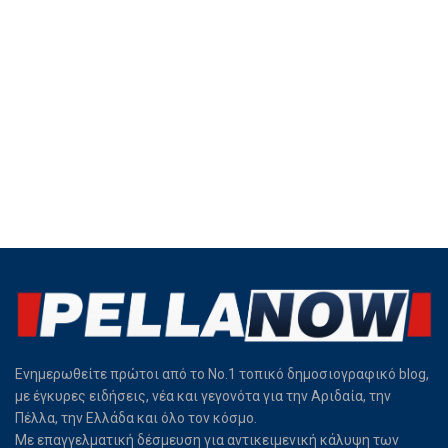
Ενημερωθείτε πρώτοι από το Νο.1 τοπικό δημοσιογραφικό blog,
με έγκυρες ειδήσεις, νέα και γεγονότα για την Αριδαία, την
Πέλλα, την Ελλάδα και όλο τον κόσμο.
Με επαγγελματική δέσμευση για αντικειμενική κάλυψη των