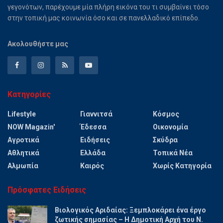
γεγονότων, παρέχουμε μία πλήρη εικόνα του τι συμβαίνει τόσο
στην τοπική μας κοινωνία όσο και σε πανελλαδικό επίπεδο.
Ακολουθήστε μας
Κατηγορίες
Lifestyle
Γιαννιτσά
Κόσμος
NOW Magazin'
Έδεσσα
Οικονομία
Αγροτικά
Ειδήσεις
Σκύδρα
Αθλητικά
Ελλάδα
Τοπικά Νέα
Αλμωπία
Καιρός
Χωρίς Κατηγορία
Πρόσφατες Ειδήσεις
Βιολογικός Αριδαίας: Ξεμπλοκάρει ένα έργο
ζωτικής σημασίας – Η Δημοτική Αρχή του Ν.