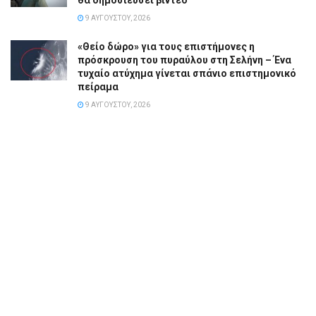
θα δημοσιεύσει βίντεο
9 ΑΥΓΟΎΣΤΟΥ, 2026
«Θείο δώρο» για τους επιστήμονες η
πρόσκρουση του πυραύλου στη Σελήνη – Ένα
τυχαίο ατύχημα γίνεται σπάνιο επιστημονικό
πείραμα
9 ΑΥΓΟΎΣΤΟΥ, 2026