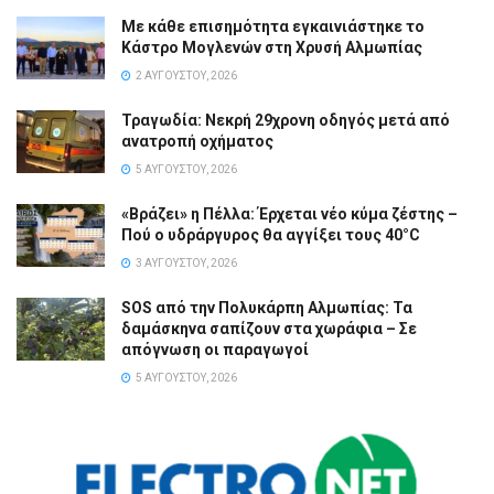
Με κάθε επισημότητα εγκαινιάστηκε το
Κάστρο Μογλενών στη Χρυσή Αλμωπίας
2 ΑΥΓΟΎΣΤΟΥ, 2026
Τραγωδία: Νεκρή 29χρονη οδηγός μετά από
ανατροπή οχήματος
5 ΑΥΓΟΎΣΤΟΥ, 2026
«Βράζει» η Πέλλα: Έρχεται νέο κύμα ζέστης –
Πού ο υδράργυρος θα αγγίξει τους 40°C
3 ΑΥΓΟΎΣΤΟΥ, 2026
SOS από την Πολυκάρπη Αλμωπίας: Τα
δαμάσκηνα σαπίζουν στα χωράφια – Σε
απόγνωση οι παραγωγοί
5 ΑΥΓΟΎΣΤΟΥ, 2026