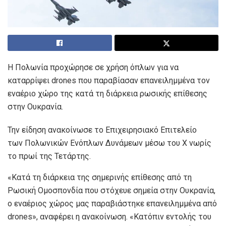
Η Πολωνία προχώρησε σε χρήση όπλων για να
καταρρίψει drones που παραβίασαν επανειλημμένα τον
εναέριο χώρο της κατά τη διάρκεια ρωσικής επίθεσης
στην Ουκρανία.
Την είδηση ανακοίνωσε το Επιχειρησιακό Επιτελείο
των Πολωνικών Ενόπλων Δυνάμεων μέσω του X νωρίς
το πρωί της Τετάρτης.
«Κατά τη διάρκεια της σημερινής επίθεσης από τη
Ρωσική Ομοσπονδία που στόχευε σημεία στην Ουκρανία,
ο εναέριος χώρος μας παραβιάστηκε επανειλημμένα από
drones», αναφέρει η ανακοίνωση. «Κατόπιν εντολής του