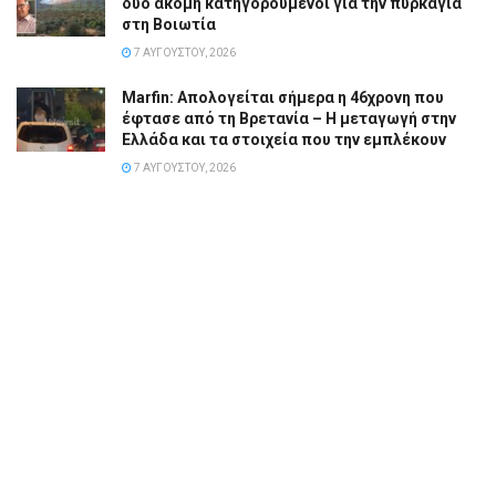
δύο ακόμη κατηγορούμενοι για την πυρκαγιά
στη Βοιωτία
7 ΑΥΓΟΎΣΤΟΥ, 2026
Marfin: Απολογείται σήμερα η 46χρονη που
έφτασε από τη Βρετανία – Η μεταγωγή στην
Ελλάδα και τα στοιχεία που την εμπλέκουν
7 ΑΥΓΟΎΣΤΟΥ, 2026