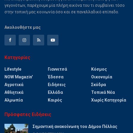
γεγονότων, παρέχουμε μία πλήρη εικόνα του τι συμβαίνει τόσο
στην τοπική μας κοινωνία όσο και σε πανελλαδικό επίπεδο.
Ακολουθήστε μας
Κατηγορίες
Lifestyle
Γιαννιτσά
Κόσμος
NOW Magazin'
Έδεσσα
Οικονομία
Αγροτικά
Ειδήσεις
Σκύδρα
Αθλητικά
Ελλάδα
Τοπικά Νέα
Αλμωπία
Καιρός
Χωρίς Κατηγορία
Πρόσφατες Ειδήσεις
Σημαντική ανακοίνωση του Δήμου Πέλλας