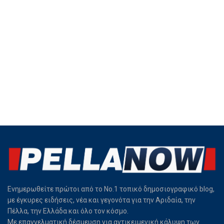
Ενημερωθείτε πρώτοι από το Νο.1 τοπικό δημοσιογραφικό blog,
με έγκυρες ειδήσεις, νέα και γεγονότα για την Αριδαία, την
Πέλλα, την Ελλάδα και όλο τον κόσμο.
Με επαγγελματική δέσμευση για αντικειμενική κάλυψη των