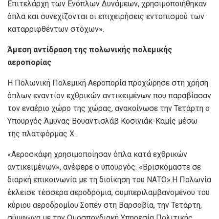
Επιτελάρχη των Ενόπλων Δυνάμεων, χρησιμοποιήθηκαν
όπλα και συνεχίζονται οι επιχειρήσεις εντοπισμού των
καταρριφθέντων στόχων».
Άμεση αντίδραση της πολωνικής πολεμικής
αεροπορίας
Η Πολωνική Πολεμική Αεροπορία προχώρησε στη χρήση
όπλων εναντίον εχθρικών αντικειμένων που παραβίασαν
τον εναέριο χώρο της χώρας, ανακοίνωσε την Τετάρτη ο
Υπουργός Άμυνας Βουαντισλάβ Κοσινιάκ-Καμίς μέσω
της πλατφόρμας X.
«Αεροσκάφη χρησιμοποίησαν όπλα κατά εχθρικών
αντικειμένων», ανέφερε ο υπουργός. «Βρισκόμαστε σε
διαρκή επικοινωνία με τη διοίκηση του ΝΑΤΟ».Η Πολωνία
έκλεισε τέσσερα αεροδρόμια, συμπεριλαμβανομένου του
κύριου αεροδρομίου Σοπέν στη Βαρσοβία, την Τετάρτη,
σύμφωνα με την Ομοσπονδιακή Υπηρεσία Πολιτικής