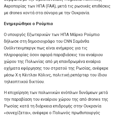
Αεροπορίας των ΗΠΑ (FAA), μετά τις ρωσικές επιθέσεις
με drones κοντά στα σύνορα με την Ουκρανία.
Ενημερώθηκε ο Ρούμπιο
Ο υπουργός Εξωτερικών των ΗΠΑ Μάρκο Ρούμπιο
δήλωσε στη δημοσιογράφο του CNN Σαμάνθα
Ουόλντενμπεργκ πως είναι ενήμερος για τις
πληροφορίες όσον αφορά παραβιάσεις του εναέριου
χώρου της Πολωνίας από μη επανδρωμένα εναέρια
οχήματα εφόρμησης του στρατού της Ρωσίας, ανέφερε
μέσω X η Κέιτλαν Κόλινς, πολιτική ρεπόρτερ του ίδιου
τηλεοπτικού δικτύου.
Η επιχείρηση των πολωνικών ενόπλων δυνάμεων μετά
την παραβίαση του εναέριου χώρου της από drones της
Ρωσίας κατά τη διάρκεια επιδρομής στην Ουκρανία
«συνεχίζεται», ανέφερε ο Πολωνός πρωθυπουργός