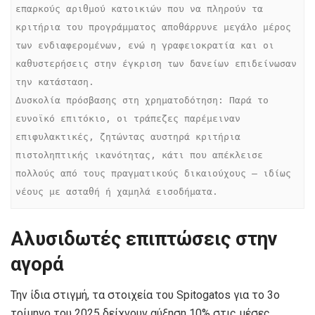
επαρκούς αριθμού κατοικιών που να πληρούν τα 
κριτήρια του προγράμματος αποθάρρυνε μεγάλο μέρος 
των ενδιαφερομένων, ενώ η γραφειοκρατία και οι 
καθυστερήσεις στην έγκριση των δανείων επιδείνωσαν 
την κατάσταση.

Δυσκολία πρόσβασης στη χρηματοδότηση: Παρά το 
ευνοϊκό επιτόκιο, οι τράπεζες παρέμειναν 
επιφυλακτικές, ζητώντας αυστηρά κριτήρια 
πιστοληπτικής ικανότητας, κάτι που απέκλεισε 
πολλούς από τους πραγματικούς δικαιούχους — ιδίως 
νέους με ασταθή ή χαμηλά εισοδήματα.
Αλυσιδωτές επιπτώσεις στην
αγορά
Την ίδια στιγμή, τα στοιχεία του Spitogatos για το 3ο
τρίμηνο του 2025 δείχνουν αύξηση 10% στις μέσες