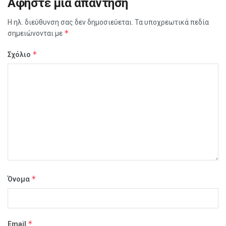
Αφήστε μια απάντηση
Η ηλ. διεύθυνση σας δεν δημοσιεύεται.
Τα υποχρεωτικά πεδία
*
σημειώνονται με
*
Σχόλιο
*
Όνομα
*
Email