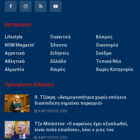
Κατηγορίες
Lifestyle
Γιαννιτσά
Κόσμος
NOW Magazin'
Έδεσσα
Οικονομία
Αγροτικά
Ειδήσεις
Σκύδρα
Αθλητικά
Ελλάδα
Τοπικά Νέα
Αλμωπία
Καιρός
Χωρίς Κατηγορία
Πρόσφατες Ειδήσεις
Θ. Τζάκρη: «Ανεμογεννήτρια χωρίς υπόγεια
διασύνδεση σημαίνει πυρκαγιά»
8 ΑΥΓΟΎΣΤΟΥ, 2026
Τζο Μπάιντεν: «Ο καρκίνος έχει εξαπλωθεί,
είναι πολύ επώδυνο», λέει ο γιος του
8 ΑΥΓΟΎΣΤΟΥ, 2026