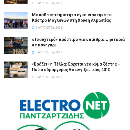
5 ΑΥΓΟΎΣΤΟΥ, 2026
Με κάθε επισημότητα εγκαινιάστηκε το
Κάστρο Μογλενών στη Χρυσή Αλμωπίας
2 ΑΥΓΟΎΣΤΟΥ, 2026
«Τσουχτερό» πρόστιμο για υπαίθρια ψησταριά
σε πανηγύρι
8 ΑΥΓΟΎΣΤΟΥ, 2026
«Βράζει» η Πέλλα: Έρχεται νέο κύμα ζέστης –
Πού ο υδράργυρος θα αγγίξει τους 40°C
3 ΑΥΓΟΎΣΤΟΥ, 2026