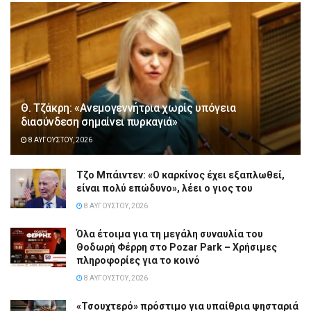
Θ. Τζάκρη: «Ανεμογεννήτρια χωρίς υπόγεια
διασύνδεση σημαίνει πυρκαγιά»
8 ΑΥΓΟΎΣΤΟΥ, 2026
Τζο Μπάιντεν: «Ο καρκίνος έχει εξαπλωθεί,
είναι πολύ επώδυνο», λέει ο γιος του
8 ΑΥΓΟΎΣΤΟΥ, 2026
Όλα έτοιμα για τη μεγάλη συναυλία του
Θοδωρή Φέρρη στο Pozar Park – Χρήσιμες
πληροφορίες για το κοινό
8 ΑΥΓΟΎΣΤΟΥ, 2026
«Τσουχτερό» πρόστιμο για υπαίθρια ψησταριά