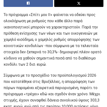
Το πρόγραμμα «Σπίτι μου ΙΙ» φαίνεται να οδεύει προς
ολοκλήρωση με ρυθμούς που κάθε άλλο παρά
ικανοποιητικοί μπορούν να χαρακτηριστούν. Παρά την
πρόθεση ενίσχυσης των νέων και των οικογενειών με
χαμηλό εισόδημα, ο χαμηλός ρυθμός απορρόφησης των
κοινοτικών κονδυλίων -που σύμφωνα με τα τελευταία
στοιχεία δεν ξεπερνά το 30,3%- δημιουργεί πλέον ορατό
κίνδυνο να χαθούν σημαντικά ποσά από το διαθέσιμο
κονδύλι των 2 δισ. ευρώ.
Σύμφωνα με το προσχέδιο του προϋπολογισμού 2026
που κατατέθηκε στις Βρυξέλλες, η απορρόφηση των
πόρων παραμένει εξαιρετικά περιορισμένη, παρότι το
πρόγραμμα «τρέχει» εδώ και σχεδόν έναν χρόνο. Μέχρι
στιγμής, έχουν συναφθεί δάνεια συνολικού ύψους 303,3
εκατ. ευρώ, ενώ από τις περίπου 10.000 αιτήσεις μόνο