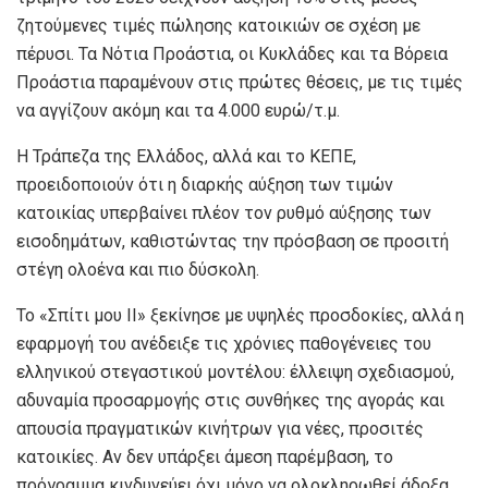
ζητούμενες τιμές πώλησης κατοικιών σε σχέση με
πέρυσι. Τα Νότια Προάστια, οι Κυκλάδες και τα Βόρεια
Προάστια παραμένουν στις πρώτες θέσεις, με τις τιμές
να αγγίζουν ακόμη και τα 4.000 ευρώ/τ.μ.
Η Τράπεζα της Ελλάδος, αλλά και το ΚΕΠΕ,
προειδοποιούν ότι η διαρκής αύξηση των τιμών
κατοικίας υπερβαίνει πλέον τον ρυθμό αύξησης των
εισοδημάτων, καθιστώντας την πρόσβαση σε προσιτή
στέγη ολοένα και πιο δύσκολη.
Το «Σπίτι μου ΙΙ» ξεκίνησε με υψηλές προσδοκίες, αλλά η
εφαρμογή του ανέδειξε τις χρόνιες παθογένειες του
ελληνικού στεγαστικού μοντέλου: έλλειψη σχεδιασμού,
αδυναμία προσαρμογής στις συνθήκες της αγοράς και
απουσία πραγματικών κινήτρων για νέες, προσιτές
κατοικίες. Αν δεν υπάρξει άμεση παρέμβαση, το
πρόγραμμα κινδυνεύει όχι μόνο να ολοκληρωθεί άδοξα,