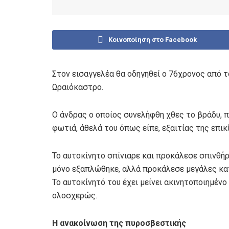
Κοινοποίηση στο Facebook
Στον εισαγγελέα θα οδηγηθεί ο 76χρονος από 
Ωραιόκαστρο.
Ο άνδρας ο οποίος συνελήφθη χθες το βράδυ, 
φωτιά, άθελά του όπως είπε, εξαιτίας της επικ
Το αυτοκίνητο σπίνιαρε και προκάλεσε σπινθήρ
μόνο εξαπλώθηκε, αλλά προκάλεσε μεγάλες κα
Το αυτοκίνητό του έχει μείνει ακινητοποιημένο
ολοσχερώς.
Η ανακοίνωση της πυροσβεστικής