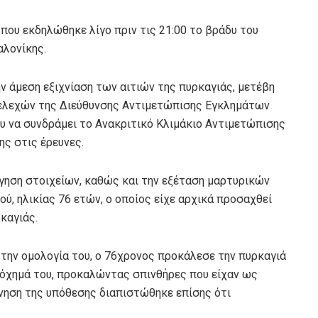
 που εκδηλώθηκε λίγο πριν τις 21:00 το βράδυ του
αλονίκης.
ην άμεση εξιχνίαση των αιτιών της πυρκαγιάς, μετέβη
τελεχών της Διεύθυνσης Αντιμετώπισης Εγκλημάτων
νου να συνδράμει το Ανακριτικό Κλιμάκιο Αντιμετώπισης
ης στις έρευνες.
όγηση στοιχείων, καθώς και την εξέταση μαρτυρικών
, ηλικίας 76 ετών, ο οποίος είχε αρχικά προσαχθεί
καγιάς.
 την ομολογία του, ο 76χρονος προκάλεσε την πυρκαγιά
 όχημά του, προκαλώντας σπινθήρες που είχαν ως
νηση της υπόθεσης διαπιστώθηκε επίσης ότι