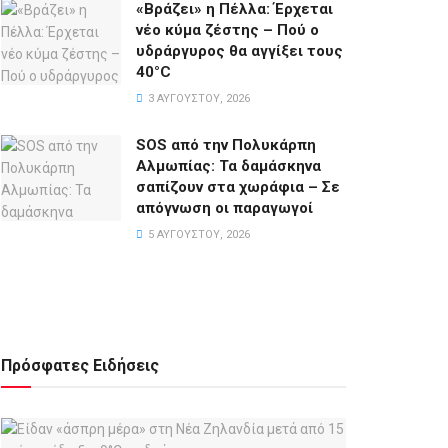
«Βράζει» η Πέλλα: Έρχεται
νέο κύμα ζέστης – Πού ο
υδράργυρος θα αγγίξει τους
40°C
3 ΑΥΓΟΎΣΤΟΥ, 2026
SOS από την Πολυκάρπη
Αλμωπίας: Τα δαμάσκηνα
σαπίζουν στα χωράφια – Σε
απόγνωση οι παραγωγοί
5 ΑΥΓΟΎΣΤΟΥ, 2026
Πρόσφατες Ειδήσεις