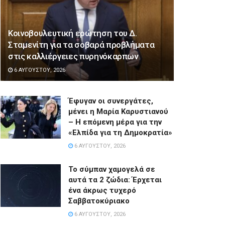
Κοινοβουλευτική ερώτηση του Δ.
Σταμενίτη για τα σοβαρά προβλήματα
στις καλλιέργειες πυρηνόκαρπων
6 ΑΥΓΟΎΣΤΟΥ, 2026
Έφυγαν οι συνεργάτες,
μένει η Μαρία Καρυστιανού
– Η επόμενη μέρα για την
«Ελπίδα για τη Δημοκρατία»
6 ΑΥΓΟΎΣΤΟΥ, 2026
Το σύμπαν χαμογελά σε
αυτά τα 2 ζώδια: Έρχεται
ένα άκρως τυχερό
Σαββατοκύριακο
6 ΑΥΓΟΎΣΤΟΥ, 2026