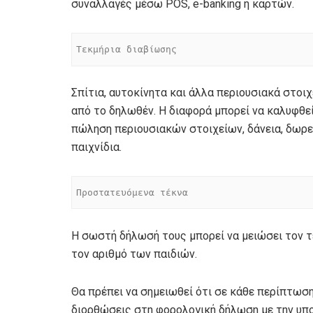
συναλλαγές μέσω POS, e-banking ή καρτών.
Τεκμήρια διαβίωσης
Σπίτια, αυτοκίνητα και άλλα περιουσιακά στοι
από το δηλωθέν. Η διαφορά μπορεί να καλυφθε
πώληση περιουσιακών στοιχείων, δάνεια, δωρεέ
παιχνίδια.
Προστατευόμενα τέκνα
Η σωστή δήλωσή τους μπορεί να μειώσει τον τ
τον αριθμό των παιδιών.
Θα πρέπει να σημειωθεί ότι σε κάθε περίπτωσ
διορθώσεις στη φορολογική δήλωση με την υπο