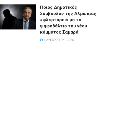
Ποιος Δημοτικός
Σύμβουλος της Αλμωπίας
«φλερτάρει» με το
ψηφοδέλτιο του νέου
κόμματος Σαμαρά;
6 ΑΥΓΟΎΣΤΟΥ, 2026