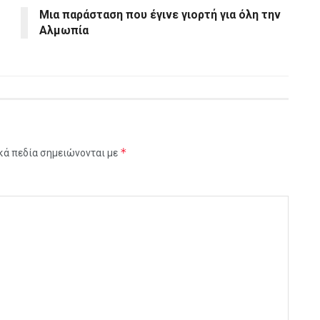
Μια παράσταση που έγινε γιορτή για όλη την
Αλμωπία
*
κά πεδία σημειώνονται με