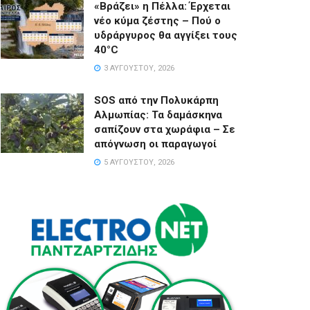
«Βράζει» η Πέλλα: Έρχεται
νέο κύμα ζέστης – Πού ο
υδράργυρος θα αγγίξει τους
40°C
3 ΑΥΓΟΎΣΤΟΥ, 2026
SOS από την Πολυκάρπη
Αλμωπίας: Τα δαμάσκηνα
σαπίζουν στα χωράφια – Σε
απόγνωση οι παραγωγοί
5 ΑΥΓΟΎΣΤΟΥ, 2026