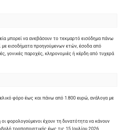
χεία μπορεί να ανεβάσουν το τεκμαρτό εισόδημα πάνω
ί με εισοδήματα προηγούμενων ετών, έσοδα από
ς, γονικές παροχές, κληρονομιές ή κέρδη από τυχερά
ελικό φόρο έως και πάνω από 1.800 ευρώ, ανάλογα με
η οι φορολογούμενοι έχουν τη δυνατότητα να κάνουν
βολή τροποποιητικής έως τις 15 Ιουλίου 2026.