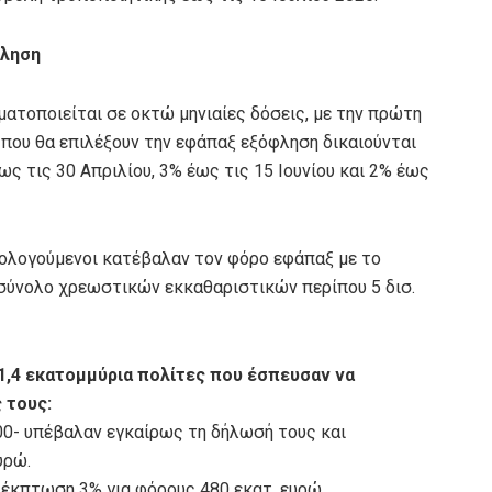
φληση
ματοποιείται σε οκτώ μηνιαίες δόσεις, με την πρώτη
ι που θα επιλέξουν την εφάπαξ εξόφληση δικαιούνται
 τις 30 Απριλίου, 3% έως τις 15 Ιουνίου και 2% έως
ρολογούμενοι κατέβαλαν τον φόρο εφάπαξ με το
ε σύνολο χρεωστικών εκκαθαριστικών περίπου 5 δισ.
1,4 εκατομμύρια πολίτες που έσπευσαν να
 τους:
00- υπέβαλαν εγκαίρως τη δήλωσή τους και
υρώ.
έκπτωση 3% για φόρους 480 εκατ. ευρώ.