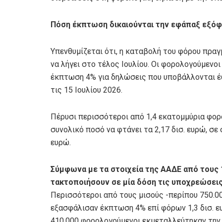
Πόση έκπτωση δικαιούνται την εφάπαξ εξό
Υπενθυμίζεται ότι, η καταβολή του φόρου πραγ
να λήγει στο τέλος Ιουλίου. Οι φορολογούμενο
έκπτωση 4% για δηλώσεις που υποβάλλονται έως
τις 15 Ιουλίου 2026.
Πέρυσι περισσότεροι από 1,4 εκατομμύρια φο
συνολικό ποσό να φτάνει τα 2,17 δισ. ευρώ, σ
ευρώ.
Σύμφωνα με τα στοιχεία της ΑΑΔΕ από τους 
τακτοποιήσουν σε μία δόση τις υποχρεώσεις
Περισσότεροι από τους μισούς -περίπου 750.0
εξασφάλισαν έκπτωση 4% επί φόρων 1,3 δισ. ε
410.000 φορολογούμενοι εκμεταλλεύτηκαν την 