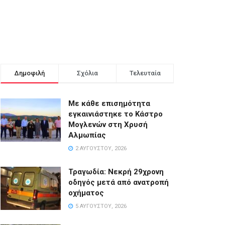
Δημοφιλή
Σχόλια
Τελευταία
Με κάθε επισημότητα
εγκαινιάστηκε το Κάστρο
Μογλενών στη Χρυσή
Αλμωπίας
2 ΑΥΓΟΎΣΤΟΥ, 2026
Τραγωδία: Νεκρή 29χρονη
οδηγός μετά από ανατροπή
οχήματος
5 ΑΥΓΟΎΣΤΟΥ, 2026