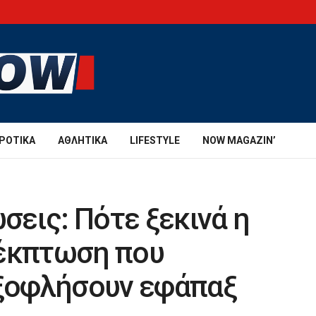
ΡΟΤΙΚΆ
ΑΘΛΗΤΙΚΆ
LIFESTYLE
NOW MAGAZIN’
εις: Πότε ξεκινά η
 έκπτωση που
εξοφλήσουν εφάπαξ