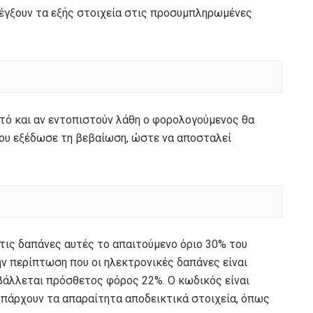
λέγξουν τα εξής στοιχεία στις προσυμπληρωμένες
αυτό και αν εντοπιστούν λάθη ο φορολογούμενος θα
 που εξέδωσε τη βεβαίωση, ώστε να αποσταλεί
 τις δαπάνες αυτές το απαιτούμενο όριο 30% του
ην περίπτωση που οι ηλεκτρονικές δαπάνες είναι
βάλλεται πρόσθετος φόρος 22%. Ο κωδικός είναι
 υπάρχουν τα απαραίτητα αποδεικτικά στοιχεία, όπως