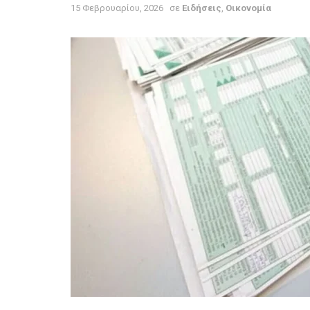
15 Φεβρουαρίου, 2026
σε
Ειδήσεις
,
Οικονομία