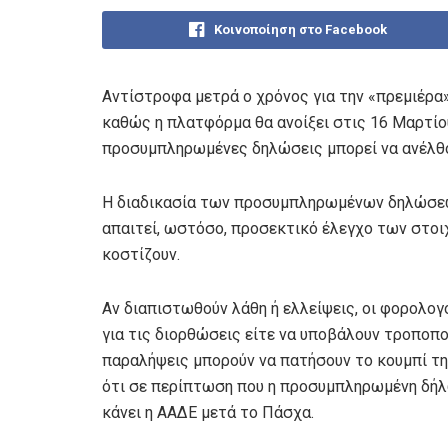
Κοινοποίηση στο Facebook
Αντίστροφα μετρά ο χρόνος για την «πρεμιέρ
καθώς η πλατφόρμα θα ανοίξει στις 16 Μαρτίο
προσυμπληρωμένες δηλώσεις μπορεί να ανέλθο
Η διαδικασία των προσυμπληρωμένων δηλώσεω
απαιτεί, ωστόσο, προσεκτικό έλεγχο των στοι
κοστίζουν.
Αν διαπιστωθούν λάθη ή ελλείψεις, οι φορολογ
για τις διορθώσεις είτε να υποβάλουν τροποπο
παραλήψεις μπορούν να πατήσουν το κουμπί τ
ότι σε περίπτωση που η προσυμπληρωμένη δήλ
κάνει η ΑΑΔΕ μετά το Πάσχα.