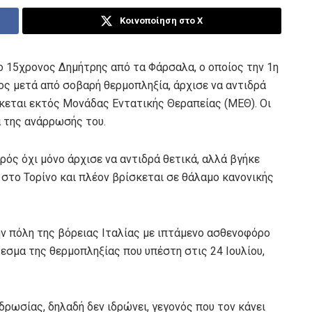
Κοινοποίηση στο X
ο 15χρονος Δημήτρης από τα Φάρσαλα, ο οποίος την 1η
ς μετά από σοβαρή θερμοπληξία, άρχισε να αντιδρά
κεται εκτός Μονάδας Εντατικής Θεραπείας (ΜΕΘ). Οι
α της ανάρρωσής του.
ρός όχι μόνο άρχισε να αντιδρά θετικά, αλλά βγήκε
 στο Τορίνο και πλέον βρίσκεται σε θάλαμο κανονικής
ην πόλη της βόρειας Ιταλίας με ιπτάμενο ασθενοφόρο
λεσμα της θερμοπληξίας που υπέστη στις 24 Ιουλίου,
δρωσίας, δηλαδή δεν ιδρώνει, γεγονός που τον κάνει