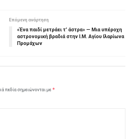
Επόμενη ανάρτηση
«Ένα παιδί μετράει τ’ άστρα» — Μια υπέροχη
αστρονομική βραδιά στην Ι.Μ. Αγίου Ιλαρίωνα
Προμάχων
*
κά πεδία σημειώνονται με