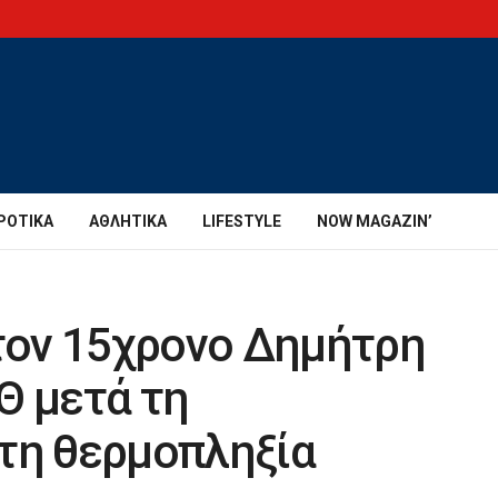
ΡΟΤΙΚΆ
ΑΘΛΗΤΙΚΆ
LIFESTYLE
NOW MAGAZIN’
 τον 15χρονο Δημήτρη
Θ μετά τη
τη θερμοπληξία