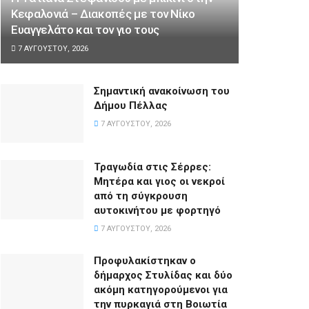
Κεφαλονιά – Διακοπές με τον Νίκο
Ευαγγελάτο και τον γιο τους
7 ΑΥΓΟΎΣΤΟΥ, 2026
Σημαντική ανακοίνωση του
Δήμου Πέλλας
7 ΑΥΓΟΎΣΤΟΥ, 2026
Τραγωδία στις Σέρρες:
Μητέρα και γιος οι νεκροί
από τη σύγκρουση
αυτοκινήτου με φορτηγό
7 ΑΥΓΟΎΣΤΟΥ, 2026
Προφυλακίστηκαν ο
δήμαρχος Στυλίδας και δύο
ακόμη κατηγορούμενοι για
την πυρκαγιά στη Βοιωτία