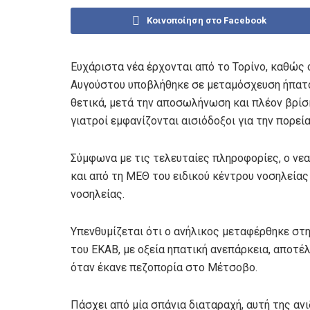
Κοινοποίηση στο Facebook
Ευχάριστα νέα έρχονται από το Τορίνο, καθώς 
Αυγούστου υποβλήθηκε σε μεταμόσχευση ήπατο
θετικά, μετά την αποσωλήνωση και πλέον βρίσ
γιατροί εμφανίζονται αισιόδοξοι για την πορεί
Σύμφωνα με τις τελευταίες πληροφορίες, ο νεα
και από τη ΜΕΘ του ειδικού κέντρου νοσηλείας
νοσηλείας.
Υπενθυμίζεται ότι ο ανήλικος μεταφέρθηκε στ
του ΕΚΑΒ, με οξεία ηπατική ανεπάρκεια, αποτέ
όταν έκανε πεζοπορία στο Μέτσοβο.
Πάσχει από μία σπάνια διαταραχή, αυτή της ανι