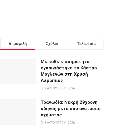
Δημοφιλή
Σχόλια
Τελευταία
Με κάθε επισημότητα
εγκαινιάστηκε το Κάστρο
Μογλενών στη Χρυσή
Αλμωπίας
2 ΑΥΓΟΎΣΤΟΥ, 2026
Τραγωδία: Νεκρή 29χρονη
οδηγός μετά από ανατροπή
οχήματος
5 ΑΥΓΟΎΣΤΟΥ, 2026