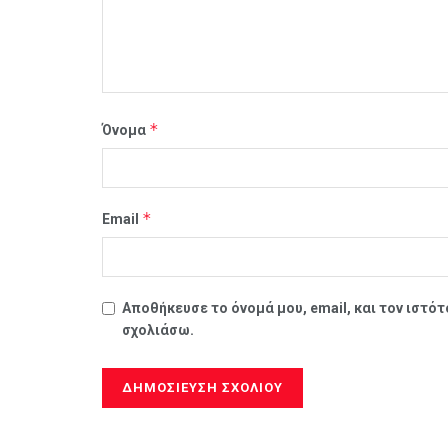
*
Όνομα
*
Email
Αποθήκευσε το όνομά μου, email, και τον ιστό
σχολιάσω.