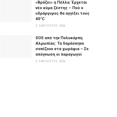
«Βράζει» η Πέλλα: Έρχεται
νέο κύμα ζέστης – Πού ο
υδράργυρος θα αγγίξει τους
40°C
3 ΑΥΓΟΎΣΤΟΥ, 2026
SOS από την Πολυκάρπη
Αλμωπίας: Τα δαμάσκηνα
σαπίζουν στα χωράφια – Σε
απόγνωση οι παραγωγοί
5 ΑΥΓΟΎΣΤΟΥ, 2026