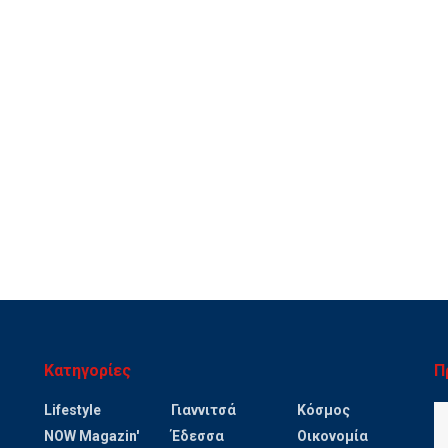
Κατηγορίες
Π
Lifestyle
Γιαννιτσά
Κόσμος
NOW Magazin'
Έδεσσα
Οικονομία