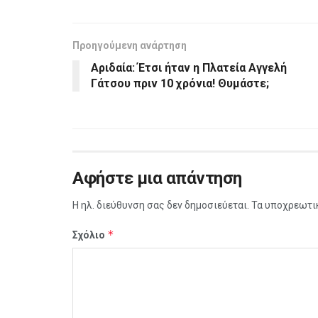
Προηγούμενη ανάρτηση
Αριδαία: Έτσι ήταν η Πλατεία Αγγελή
Γάτσου πριν 10 χρόνια! Θυμάστε;
Αφήστε μια απάντηση
Η ηλ. διεύθυνση σας δεν δημοσιεύεται.
Τα υποχρεωτι
*
Σχόλιο