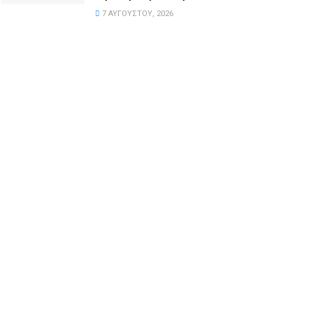
7 ΑΥΓΟΎΣΤΟΥ, 2026