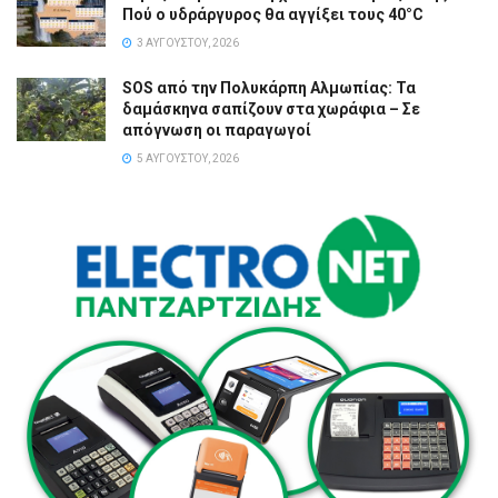
Πού ο υδράργυρος θα αγγίξει τους 40°C
3 ΑΥΓΟΎΣΤΟΥ, 2026
SOS από την Πολυκάρπη Αλμωπίας: Τα
δαμάσκηνα σαπίζουν στα χωράφια – Σε
απόγνωση οι παραγωγοί
5 ΑΥΓΟΎΣΤΟΥ, 2026