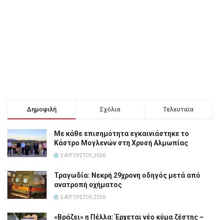
Δημοφιλή
Σχόλια
Τελευταία
Με κάθε επισημότητα εγκαινιάστηκε το
Κάστρο Μογλενών στη Χρυσή Αλμωπίας
2 ΑΥΓΟΎΣΤΟΥ, 2026
Τραγωδία: Νεκρή 29χρονη οδηγός μετά από
ανατροπή οχήματος
5 ΑΥΓΟΎΣΤΟΥ, 2026
«Βράζει» η Πέλλα: Έρχεται νέο κύμα ζέστης –