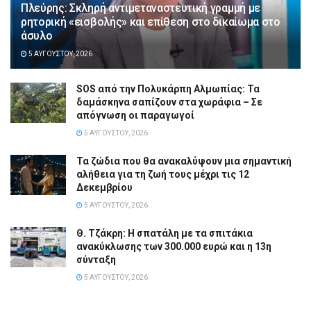
Πλεύρης: Σκληρή αντιμεταναστευτική γραμμή με
ρητορική «εισβολής» και επίθεση στο δικαίωμα στο
άσυλο
5 ΑΥΓΟΎΣΤΟΥ, 2026
SOS από την Πολυκάρπη Αλμωπίας: Τα
δαμάσκηνα σαπίζουν στα χωράφια – Σε
απόγνωση οι παραγωγοί
5 ΑΥΓΟΎΣΤΟΥ, 2026
Τα ζώδια που θα ανακαλύψουν μια σημαντική
αλήθεια για τη ζωή τους μέχρι τις 12
Δεκεμβρίου
5 ΑΥΓΟΎΣΤΟΥ, 2026
Θ. Τζάκρη: Η σπατάλη με τα σπιτάκια
ανακύκλωσης των 300.000 ευρώ και η 13η
σύνταξη
5 ΑΥΓΟΎΣΤΟΥ, 2026