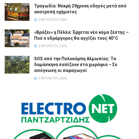
Τραγωδία: Νεκρή 29χρονη οδηγός μετά από
ανατροπή οχήματος
5 ΑΥΓΟΎΣΤΟΥ, 2026
«Βράζει» η Πέλλα: Έρχεται νέο κύμα ζέστης –
Πού ο υδράργυρος θα αγγίξει τους 40°C
3 ΑΥΓΟΎΣΤΟΥ, 2026
SOS από την Πολυκάρπη Αλμωπίας: Τα
δαμάσκηνα σαπίζουν στα χωράφια – Σε
απόγνωση οι παραγωγοί
5 ΑΥΓΟΎΣΤΟΥ, 2026