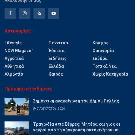
Ακολουθήστε μας
Κατηγορίες
Lifestyle
Γιαννιτσά
Κόσμος
NOW Magazin'
Έδεσσα
Οικονομία
Αγροτικά
Ειδήσεις
Σκύδρα
Αθλητικά
Ελλάδα
Τοπικά Νέα
Αλμωπία
Καιρός
Χωρίς Κατηγορία
Πρόσφατες Ειδήσεις
Σημαντική ανακοίνωση του Δήμου Πέλλας
7 ΑΥΓΟΎΣΤΟΥ, 2026
Τραγωδία στις Σέρρες: Μητέρα και γιος οι
νεκροί από τη σύγκρουση αυτοκινήτου με