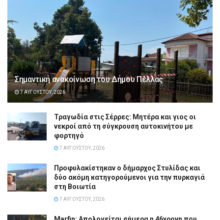
Σημαντική ανακοίνωση του Δήμου Πέλλας
7 ΑΥΓΟΎΣΤΟΥ, 2026
Τραγωδία στις Σέρρες: Μητέρα και γιος οι
νεκροί από τη σύγκρουση αυτοκινήτου με
φορτηγό
7 ΑΥΓΟΎΣΤΟΥ, 2026
Προφυλακίστηκαν ο δήμαρχος Στυλίδας και
δύο ακόμη κατηγορούμενοι για την πυρκαγιά
στη Βοιωτία
7 ΑΥΓΟΎΣΤΟΥ, 2026
Marfin: Απολογείται σήμερα η 46χρονη που