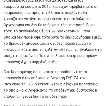
ολοκληρώνονταν, είχαν καταρτιστεί και είχαν
εφαρμοστεί μέσα στο 2015, και είχαν τηρηθεί πιστά οι
δεσμεύσεις μας προς την ΕΕ, «ούτε κουβέντα θα
χρειαζόταν να γίνεται σήμερα για το σκάνδαλο του
Οργανισμού και δεν θα υπήρχε αυτή η επιτροπή. Εμείς
τότε, το ακανθώδες θέμα των βοσκοτόπων – που
φυσικά δεν προέκυψε τότε ούτε το δημιουργήσαμε εμείς,
το βρήκαμε- αποφασίσαμε ότι δεν πρόκειται να το
κρύψουμε κάτω από το χαλί. Αντιθέτως, το βγάλαμε στο
φως, στη διαφάνεια. Το αναδείξαμε», ανέφερε ο πρώην
υπουργός Αγροτικής Ανάπτυξης.
Ο κ. Καρασμάνης σημείωσε ότι παραδίδοντας το
υπουργείο στην επόμενη κυβέρνηση ΣΥΡΙΖΑ τον
Ιανουάριο του 2015 έτεινε «χέρι φιλίας» με προτάσεις,
το οποίο «ο κ. Λαφαζάνης το αποδέχτηκε, δυστυχώς η
υπόλοιπη ηγεσία δεν το αποδέχτηκε».