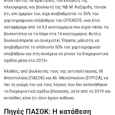
Απαντώντας σε ερωτήσεις του εισηγητή της
πλειοψηφίας και βουλευτή της ΝΔ Μ. Λαζαρίδη, τόνισε
ότι, επί ημερών του, είχε αναβαθμιστεί το 50% του
χαρτογραφικού υπόβαθρου του ΟΠΕΚΕΠΕ «και έτσι
καταφέραμε από τα 9,5 εκατομμύρια που είχαν πέσει τα
βοσκοτόπια να τα πάμε στα 14 εκατομμύρια. Αυτή η
δουλειά έπρεπε να συνεχιστεί. Έπρεπε, μάλιστα, να
αναβαθμιστεί το υπόλοιπο 50% του χαρτογραφικού
υποβάθρου και στη συνέχεια να γίνουν τα διαχειριστικά
σχέδια μέσα στο 2015».
Κληθείς, από βουλευτές τους της αντιπολίτευσης, Μ.
Αποστολάκη (ΠΑΣΟΚ) και Αλ. Μεϊκόπουλου (ΣΥΡΙΖΑ), να
πει τη γνώμη του για τους λόγους που δεν εκπονήθηκαν
τα διαχειριστικά σχέδια βόσκησης, ούτε από το 2019 και
εντεύθεν, είπε ότι όλοι έχουν ευθύνες.
Πηγές ΠΑΣΟΚ: Η κατάθεση