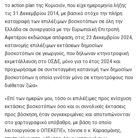
το action plan της Κομισιόν, που είχε ημερομηνία λήξης
τις 31 Δεκεμβρίου 2014, με βασικό στόχο την πλήρη
καταγραφή των επιλέξιμων βοσκοτόπων σε όλη την
Ελλάδα σε συνεργασία με την Ευρωπαϊκή Επιτροπή.
Αφετέρου εκδώσαμε απόφαση, στις 23 Δεκεμβρίου 2024,
κατανομής επιλέξιμων εκτάσεων δημοσίων
βοσκοτόπων σε γεωργούς, που δήλωναν κτηνοτροφική
εκμετάλλευση στο ΟΣΔΕ, μόνο για το έτος 2024 και
προχωρήσαμε σε συντεταγμένη κατανομή των δημοσίων
βοσκοτόπων η οποία γινόταν μόνο σε κτηνοτρόφους που
διέθεταν ζώα».
«Επί των ημερών μου, τόσο οι επιλέξιμες προς ενίσχυση
εκτάσεις βοσκοτόπων όσο και οι συνολικές έκτασεις
προς βόσκηση, ήταν συγκεκριμένες και αποτυπώνονταν
στο χαρτογραφικό υπόβαθρο, με βάση το οποίο
λειτουργούσε ο ΟΠΕΚΕΠΕ», τόνισε ο κ. Καρασμάνης,