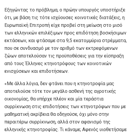
Εξηγώντας το πρόβλημα, ο πρώην υπουργός υποστήριξε
ότι, με βάση τις τότε ισχύουσες κοινοτικές διατάξεις, η
Ευρωπαϊκή Επιτροπή είχε προβεί στη μείωση στο μισό
των ελληνικών επιλέξιμων προς επιδότηση βοσκήσιμων
εκτάσεων, και φτάσαμε στα 9,5 εκατομμύρια στρέμματα,
που σε συνδυασμό με τον αριθμό των εκτρεφόμενων
ζώων αποτελούσαν τις προϋποθέσεις για την είσπραξη
από τους Έλληνες κτηνοτρόφους των κοινοτικών
ενισχύσεων και επιδοτήσεων.
«Με άλλα λόγια, δεν φτάνει που η κτηνοτροφία μας
αποτελούσε τότε τον μεγάλο ασθενή της αγροτικής
οικονομίας, θα υπήρχε πλέον και μία τεράστια
συρρίκνωση στις επιδοτήσεις των κτηνοτρόφων που με
μαθηματική ακρίβεια θα οδηγούσε, όχι μόνο στην
περαιτέρω συρρίκνωση, αλλά στον αφανισμό της
ελληνικής κτηνοτροφίας. Τι κάναμε; Αφενός υιοθετήσαμε