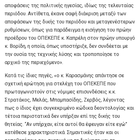
αποφάσεις της πολιτικής ηγεσίας, ιδίως της τελευταίας
περιόδου. Αντίθετα, έκανε σαφή διάκριση μεταξύ των
αποφάσεων της δικής του περιόδου και μεταγενέστερων
ρυθμίσεων, όπως για παράδειγμα η εισήγηση του πρώην
προέδρου του ΟΠΕΚΕΠΕ κ. Καπρέλη στον πρώην υπουργό
κ. Βορίδη, η οποία, όπως υποστήριξε, δεν συνδέεται με
την ουσία της τεχνικής λύσης και τροποποίησε το
αρχικό της περιεχόμενο».
Κατά τις ίδιες πηγές, «ο κ. Καρασμάνης απάντησε σε
σχετική ερώτηση για στελέχη του ΟΠΕΚΕΠΕ που
πρωταγωνιστούν στις νόμιμες επισυνδέσεις κ.κ.
Στρατάκος, Μελάς, Μπαμπασίδης, Ζερβός, λέγοντας
πως ο ίδιος έχει συγκεκριμένο κώδικα δεοντολογίας και
τέτοια περιστατικά δεν υπήρξαν επί της δικής του
θητείας. “Αν υπήρχαν, είτε αυτοί θα έφευγαν είτε εγώ”
κατέθεσε χαρακτηριστικά. Σημαντικές ήταν και οι