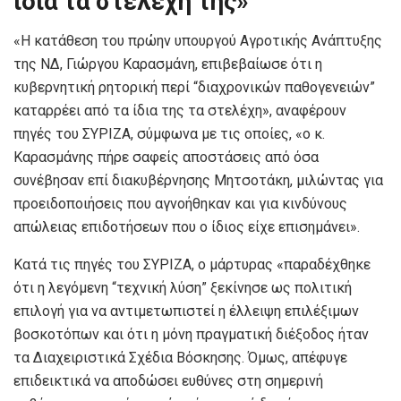
ίδια τα στελέχη της»
«Η κατάθεση του πρώην υπουργού Αγροτικής Ανάπτυξης
της ΝΔ, Γιώργου Καρασμάνη, επιβεβαίωσε ότι η
κυβερνητική ρητορική περί “διαχρονικών παθογενειών”
καταρρέει από τα ίδια της τα στελέχη», αναφέρουν
πηγές του ΣΥΡΙΖΑ, σύμφωνα με τις οποίες, «ο κ.
Καρασμάνης πήρε σαφείς αποστάσεις από όσα
συνέβησαν επί διακυβέρνησης Μητσοτάκη, μιλώντας για
προειδοποιήσεις που αγνοήθηκαν και για κινδύνους
απώλειας επιδοτήσεων που ο ίδιος είχε επισημάνει».
Κατά τις πηγές του ΣΥΡΙΖΑ, ο μάρτυρας «παραδέχθηκε
ότι η λεγόμενη “τεχνική λύση” ξεκίνησε ως πολιτική
επιλογή για να αντιμετωπιστεί η έλλειψη επιλέξιμων
βοσκοτόπων και ότι η μόνη πραγματική διέξοδος ήταν
τα Διαχειριστικά Σχέδια Βόσκησης. Όμως, απέφυγε
επιδεικτικά να αποδώσει ευθύνες στη σημερινή