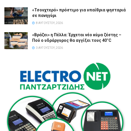
«Τσουχτερό» πρόστιμο για υπαίθρια ψησταριά
σε πανηγύρι
8 ΑΥΓΟΎΣΤΟΥ, 2026
«Βράζει» η Πέλλα: Έρχεται νέο κύμα ζέστης –
Πού ο υδράργυρος θα αγγίξει τους 40°C
3 ΑΥΓΟΎΣΤΟΥ, 2026