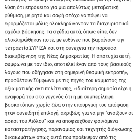
λύση ότι επρόκειτο για μια απολύτως μεταβατική
ρύθμιση, με ρητό και σαφή στόχο να πάψει να
εφαρμόζεται μόλις ολοκληρώνονταν τα διαχειριστικά
σχέδια βόσκησης. Τα σχέδια αυτά, όπως είπε, δεν
ολοκληρώθηκαν ποτέ, με ευθύνες που βαραίνουν την
τετραετία ΣΥΡΙΖΑ και στη συνέχεια την παρούσα
διακυβέρνηση της Νέας Δημοκρατίας. Η αποτυχία αυτή,
σύμφωνα με τον ίδιο, αποτελεί έναν από τους βασικούς
λόγους που οδήγησαν στη σημερινή θεσμική εκτροπή»,
προσθέτουν.Σύμφωνα με τις πηγές του κόμματος της
αξιωματικής αντιπολίτευσης, «ιδιαίτερη σημασία είχε η
αναφορά του στο γεγονός ότι η μη συμπερίληψη
βοσκοτόπων χωρίς ζώα στην υπουργική του απόφαση
ήταν συνειδητή επιλογή, ακριβώς για να μην “ανοίξουν οι
ασκοί του Αιόλου” και να αποφευχθούν φαινόμενα
καταστρατήγησης, παρανομίας και τεχνητής διόγκωσης
δικαιωμάτων όπως αυτά που προέκυψαν από τις