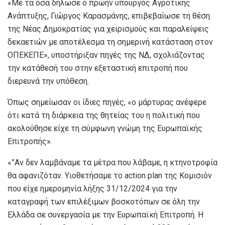
«Με τα όσα δήλωσε ο πρώην υπουργός Αγροτικής
Ανάπτυξης, Γιώργος Καρασμάνης, επιβεβαίωσε τη θέση
της Νέας Δημοκρατίας για χειρισμούς και παραλείψεις
δεκαετιών με αποτέλεσμα τη σημερινή κατάσταση στον
ΟΠΕΚΕΠΕ», υποστήριξαν πηγές της ΝΔ, σχολιάζοντας
την κατάθεσή του στην εξεταστική επιτροπή που
διερευνά την υπόθεση.
Όπως σημείωσαν οι ίδιες πηγές, «ο μάρτυρας ανέφερε
ότι κατά τη διάρκεια της θητείας του η πολιτική που
ακολούθησε είχε τη σύμφωνη γνώμη της Ευρωπαϊκής
Επιτροπής».
«”Αν δεν λαμβάναμε τα μέτρα που λάβαμε, η κτηνοτροφία
θα αφανιζόταν. Υιοθετήσαμε το action plan της Κομισιόν
που είχε ημερομηνία λήξης 31/12/2024 για την
καταγραφή των επιλέξιμων βοσκοτόπων σε όλη την
Ελλάδα σε συνεργασία με την Ευρωπαϊκή Επιτροπή. Η