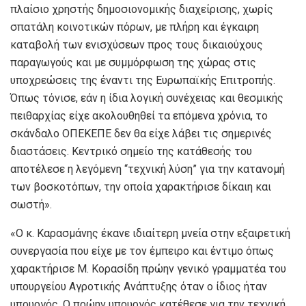
πλαίσιο χρηστής δημοσιονομικής διαχείρισης, χωρίς
σπατάλη κοινοτικών πόρων, με πλήρη και έγκαιρη
καταβολή των ενισχύσεων προς τους δικαιούχους
παραγωγούς και με συμμόρφωση της χώρας στις
υποχρεώσεις της έναντι της Ευρωπαϊκής Επιτροπής.
Όπως τόνισε, εάν η ίδια λογική συνέχειας και θεσμικής
πειθαρχίας είχε ακολουθηθεί τα επόμενα χρόνια, το
σκάνδαλο ΟΠΕΚΕΠΕ δεν θα είχε λάβει τις σημερινές
διαστάσεις. Κεντρικό σημείο της κατάθεσής του
αποτέλεσε η λεγόμενη “τεχνική λύση” για την κατανομή
των βοσκοτόπων, την οποία χαρακτήρισε δίκαιη και
σωστή».
«Ο κ. Καρασμάνης έκανε ιδιαίτερη μνεία στην εξαιρετική
συνεργασία που είχε με τον έμπειρο και έντιμο όπως
χαρακτήρισε Μ. Κορασίδη πρώην γενικό γραμματέα του
υπουργείου Αγροτικής Ανάπτυξης όταν ο ίδιος ήταν
υπουργός. Ο πρώην υπουργός κατέθεσε για την τεχνική