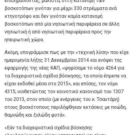
επισημαίνοντας, μάλιστα, ότι η κατανομή των
βοσκοτόπων γινόταν για μέχρι 330 στρέμματα ανά
κτηνοτρόφο και δεν γινόταν καμία κατανομή
βοσκοτόπων από μία νησιωτική περιφέρεια σε άλλη
νησιωτική ή από νησιωτική περιφέρεια προς την
ηπειρωτική χώρα.
Ακόμη, υπογράμμισε πως με την «τεχνική λύση» που είχε
ημερομηνία λήξης 31 Δεκεμβρίου 2014 και ενόψει της
εφαρμογής της νέας ΚΑΠ, «ψηφίσαμε το νόμο 4264 για
τα διαχειριστικά σχέδια βόσκησης, τα οποία έπρεπε να
είχαν εκδοθεί μέσα στο 2015», και επίσης, τον νόμο
4315, υιοθετώντας τον κοινοτικό κανονισμό του 1307
του 2013, στον οποίο (με ενέργειες του κ. Τσαυτάρη)
στους βοσκότοπους περιλήφθηκαν εκτάσεις με ποώδη,
θαμνώδη και ξυλώδη φυτά».
«Εάν τα διαχειριστικά σχέδια βόσκησης