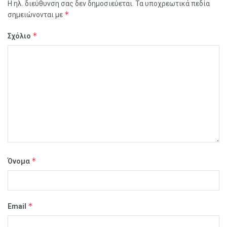
Η ηλ. διεύθυνση σας δεν δημοσιεύεται.
Τα υποχρεωτικά πεδία
*
σημειώνονται με
*
Σχόλιο
*
Όνομα
*
Email