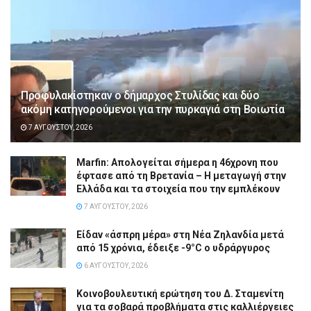
Προφυλακίστηκαν ο δήμαρχος Στυλίδας και δύο
ακόμη κατηγορούμενοι για την πυρκαγιά στη Βοιωτία
7 ΑΥΓΟΎΣΤΟΥ, 2026
Marfin: Απολογείται σήμερα η 46χρονη που
έφτασε από τη Βρετανία – Η μεταγωγή στην
Ελλάδα και τα στοιχεία που την εμπλέκουν
7 ΑΥΓΟΎΣΤΟΥ, 2026
Είδαν «άσπρη μέρα» στη Νέα Ζηλανδία μετά
από 15 χρόνια, έδειξε -9°C ο υδράργυρος
6 ΑΥΓΟΎΣΤΟΥ, 2026
Κοινοβουλευτική ερώτηση του Δ. Σταμενίτη
για τα σοβαρά προβλήματα στις καλλιέργειες