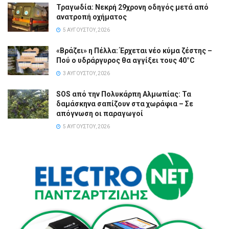
Τραγωδία: Νεκρή 29χρονη οδηγός μετά από
ανατροπή οχήματος
5 ΑΥΓΟΎΣΤΟΥ, 2026
«Βράζει» η Πέλλα: Έρχεται νέο κύμα ζέστης –
Πού ο υδράργυρος θα αγγίξει τους 40°C
3 ΑΥΓΟΎΣΤΟΥ, 2026
SOS από την Πολυκάρπη Αλμωπίας: Τα
δαμάσκηνα σαπίζουν στα χωράφια – Σε
απόγνωση οι παραγωγοί
5 ΑΥΓΟΎΣΤΟΥ, 2026