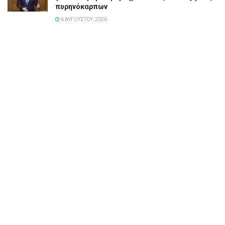
πυρηνόκαρπων
6 ΑΥΓΟΎΣΤΟΥ, 2026