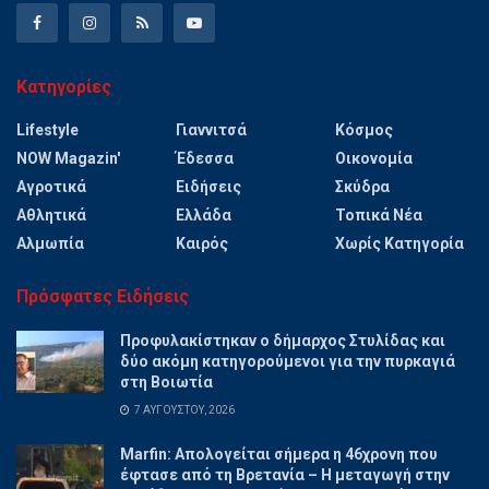
Κατηγορίες
Lifestyle
Γιαννιτσά
Κόσμος
NOW Magazin'
Έδεσσα
Οικονομία
Αγροτικά
Ειδήσεις
Σκύδρα
Αθλητικά
Ελλάδα
Τοπικά Νέα
Αλμωπία
Καιρός
Χωρίς Κατηγορία
Πρόσφατες Ειδήσεις
Προφυλακίστηκαν ο δήμαρχος Στυλίδας και
δύο ακόμη κατηγορούμενοι για την πυρκαγιά
στη Βοιωτία
7 ΑΥΓΟΎΣΤΟΥ, 2026
Marfin: Απολογείται σήμερα η 46χρονη που
έφτασε από τη Βρετανία – Η μεταγωγή στην