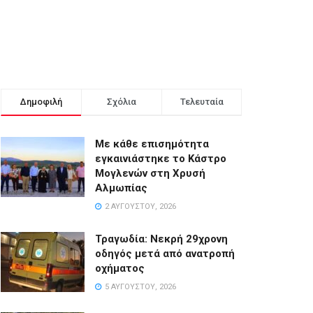
Δημοφιλή
Σχόλια
Τελευταία
Με κάθε επισημότητα
εγκαινιάστηκε το Κάστρο
Μογλενών στη Χρυσή
Αλμωπίας
2 ΑΥΓΟΎΣΤΟΥ, 2026
Τραγωδία: Νεκρή 29χρονη
οδηγός μετά από ανατροπή
οχήματος
5 ΑΥΓΟΎΣΤΟΥ, 2026