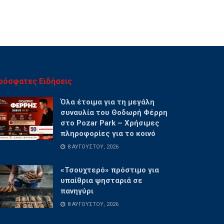
ρόσφατες Ειδήσεις
Όλα έτοιμα για τη μεγάλη
συναυλία του Θοδωρή Φέρρη
στο Pozar Park – Χρήσιμες
πληροφορίες για το κοινό
8 ΑΥΓΟΎΣΤΟΥ, 2026
«Τσουχτερό» πρόστιμο για
υπαίθρια ψησταριά σε
πανηγύρι
8 ΑΥΓΟΎΣΤΟΥ, 2026