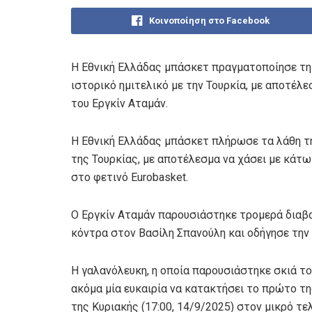
Κοινοποίηση στο Facebook
Η Εθνική Ελλάδας μπάσκετ πραγματοποίησε τη 
ιστορικό ημιτελικό με την Τουρκία, με αποτέλε
του Εργκίν Αταμάν.
Η Εθνική Ελλάδας μπάσκετ πλήρωσε τα λάθη της
της Τουρκίας, με αποτέλεσμα να χάσει με κάτω
στο φετινό Eurobasket.
Ο Εργκίν Αταμάν παρουσιάστηκε τρομερά διαβ
κόντρα στον Βασίλη Σπανούλη και οδήγησε την Τ
Η γαλανόλευκη, η οποία παρουσιάστηκε σκιά του
ακόμα μία ευκαιρία να κατακτήσει το πρώτο τη
της Κυριακής (17:00, 14/9/2025) στον μικρό τελ