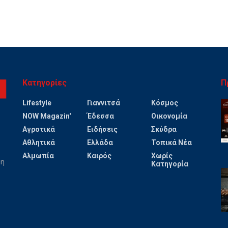
Κατηγορίες
Π
Lifestyle
Γιαννιτσά
Κόσμος
NOW Magazin'
Έδεσσα
Οικονομία
Αγροτικά
Ειδήσεις
Σκύδρα
Αθλητικά
Ελλάδα
Τοπικά Νέα
Αλμωπία
Καιρός
Χωρίς
ψη
Κατηγορία