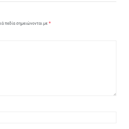
*
κά πεδία σημειώνονται με