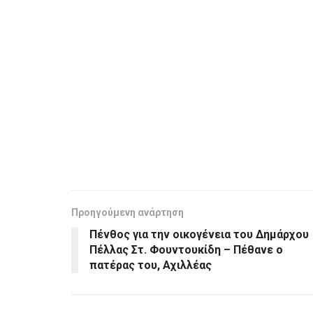
Προηγούμενη ανάρτηση
Πένθος για την οικογένεια του Δημάρχου
Πέλλας Στ. Φουντουκίδη – Πέθανε ο
πατέρας του, Αχιλλέας