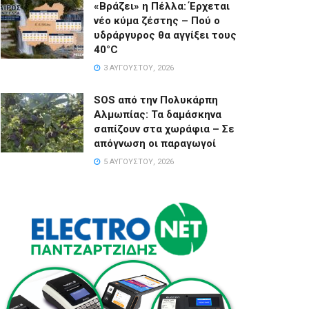
«Βράζει» η Πέλλα: Έρχεται
νέο κύμα ζέστης – Πού ο
υδράργυρος θα αγγίξει τους
40°C
3 ΑΥΓΟΎΣΤΟΥ, 2026
SOS από την Πολυκάρπη
Αλμωπίας: Τα δαμάσκηνα
σαπίζουν στα χωράφια – Σε
απόγνωση οι παραγωγοί
5 ΑΥΓΟΎΣΤΟΥ, 2026