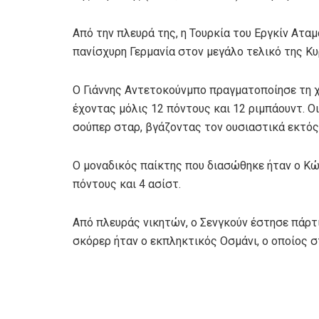
Από την πλευρά της, η Τουρκία του Εργκίν Ατα
πανίσχυρη Γερμανία στον μεγάλο τελικό της Κυ
Ο Γιάννης Αντετοκούνμπο πραγματοποίησε τη χ
έχοντας μόλις 12 πόντους και 12 ριμπάουντ. Ο
σούπερ σταρ, βγάζοντας τον ουσιαστικά εκτός
Ο μοναδικός παίκτης που διασώθηκε ήταν ο Κ
πόντους και 4 ασίστ.
Από πλευράς νικητών, ο Σενγκούν έστησε πάρτι
σκόρερ ήταν ο εκπληκτικός Οσμάνι, ο οποίος 