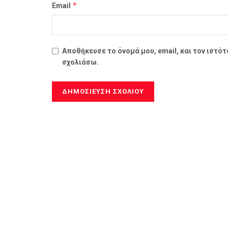
*
Email
Αποθήκευσε το όνομά μου, email, και τον ιστό
σχολιάσω.