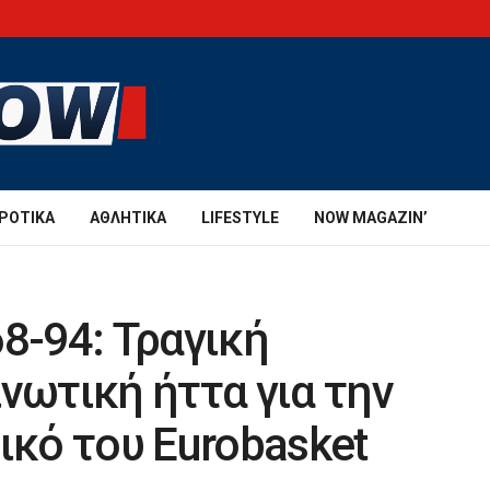
ΡΟΤΙΚΆ
ΑΘΛΗΤΙΚΆ
LIFESTYLE
NOW MAGAZIN’
8-94: Τραγική
νωτική ήττα για την
ικό του Eurobasket