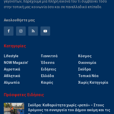
γεγονότων, παρέχουμε μία πλήρη εικόνα του τι συμβαίνει τόσο
στην τοπική μας κοινωνία όσο και σε πανελλαδικό επίπεδο.
Ακολουθήστε μας
Κατηγορίες
Lifestyle
Γιαννιτσά
Κόσμος
NOW Magazin'
Έδεσσα
Οικονομία
Αγροτικά
Ειδήσεις
Σκύδρα
Αθλητικά
Ελλάδα
Τοπικά Νέα
Αλμωπία
Καιρός
Χωρίς Κατηγορία
Πρόσφατες Ειδήσεις
Σκύδρα: Καθαριότητα χωρίς «ρεπό» – Στους
δρόμους τα συνεργεία του Δήμου ακόμη και τις