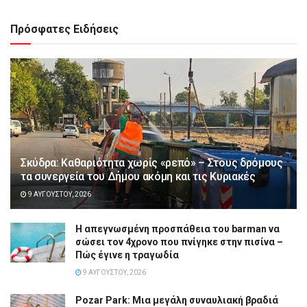
Πρόσφατες Ειδήσεις
Σκύδρα: Καθαριότητα χωρίς «ρεπό» – Στους δρόμους
τα συνεργεία του Δήμου ακόμη και τις Κυριακές
9 ΑΥΓΟΎΣΤΟΥ, 2026
Η απεγνωσμένη προσπάθεια του barman να
σώσει τον 4χρονο που πνίγηκε στην πισίνα –
Πώς έγινε η τραγωδία
9 ΑΥΓΟΎΣΤΟΥ, 2026
Pozar Park: Μια μεγάλη συναυλιακή βραδιά