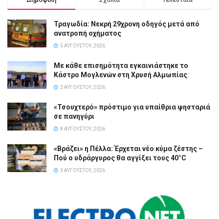
Τραγωδία: Νεκρή 29χρονη οδηγός μετά από
ανατροπή οχήματος
5 ΑΥΓΟΎΣΤΟΥ, 2026
Με κάθε επισημότητα εγκαινιάστηκε το
Κάστρο Μογλενών στη Χρυσή Αλμωπίας
2 ΑΥΓΟΎΣΤΟΥ, 2026
«Τσουχτερό» πρόστιμο για υπαίθρια ψησταριά
σε πανηγύρι
8 ΑΥΓΟΎΣΤΟΥ, 2026
«Βράζει» η Πέλλα: Έρχεται νέο κύμα ζέστης –
Πού ο υδράργυρος θα αγγίξει τους 40°C
3 ΑΥΓΟΎΣΤΟΥ, 2026