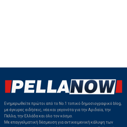
Ενημερωθείτε πρώτοι από το Νο.1 τοπικό δημοσιογραφικό blog,
με έγκυρες ειδήσεις, νέα και γεγονότα για την Αριδαία, την
Πέλλα, την Ελλάδα και όλο τον κόσμο.
Με επαγγελματική δέσμευση για αντικειμενική κάλυψη των