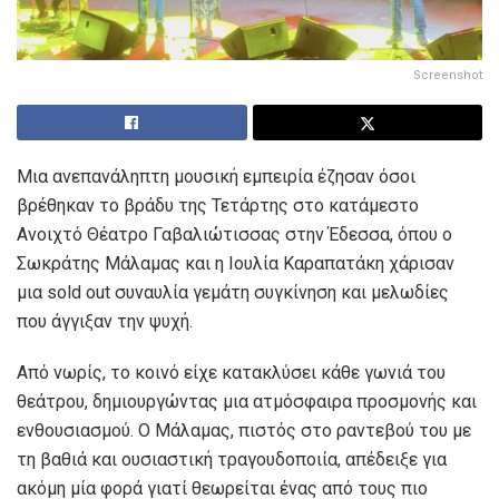
Screenshot
Μια ανεπανάληπτη μουσική εμπειρία έζησαν όσοι
βρέθηκαν το βράδυ της Τετάρτης στο κατάμεστο
Ανοιχτό Θέατρο Γαβαλιώτισσας στην Έδεσσα, όπου ο
Σωκράτης Μάλαμας και η Ιουλία Καραπατάκη χάρισαν
μια sold out συναυλία γεμάτη συγκίνηση και μελωδίες
που άγγιξαν την ψυχή.
Από νωρίς, το κοινό είχε κατακλύσει κάθε γωνιά του
θεάτρου, δημιουργώντας μια ατμόσφαιρα προσμονής και
ενθουσιασμού. Ο Μάλαμας, πιστός στο ραντεβού του με
τη βαθιά και ουσιαστική τραγουδοποιία, απέδειξε για
ακόμη μία φορά γιατί θεωρείται ένας από τους πιο