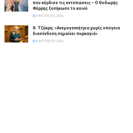
που κέρδισε τις εντυπώσεις – Ο Θοδωρής
Φέρρης ξεσήκωσε το κοινό
9 ΑΥΓΟΎΣΤΟΥ, 2026
Θ. Τζάκρη: «Ανεμογεννήτρια χωρίς υπόγεια
διασύνδεση σημαίνει πυρκαγιά»
8 ΑΥΓΟΎΣΤΟΥ, 2026