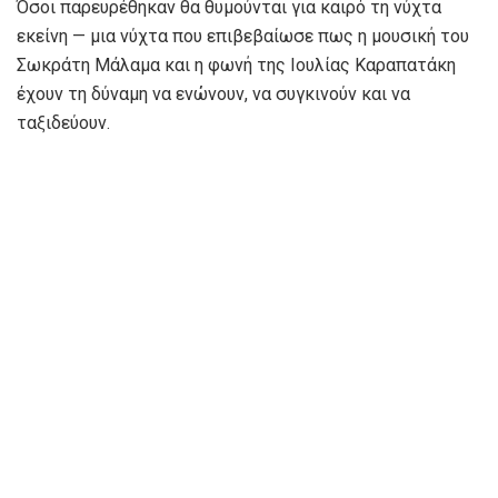
Όσοι παρευρέθηκαν θα θυμούνται για καιρό τη νύχτα
εκείνη — μια νύχτα που επιβεβαίωσε πως η μουσική του
Σωκράτη Μάλαμα και η φωνή της Ιουλίας Καραπατάκη
έχουν τη δύναμη να ενώνουν, να συγκινούν και να
ταξιδεύουν.