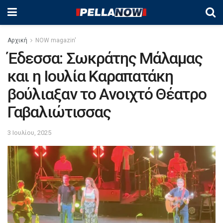
Αρχική
NOW magazin'
Έδεσσα: Σωκράτης Μάλαμας
και η Ιουλία Καραπατάκη
βούλιαξαν το Ανοιχτό Θέατρο
Γαβαλιώτισσας
3 Ιουλίου, 2025