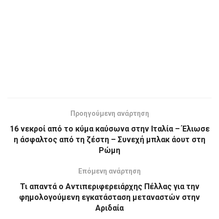
Προηγούμενη ανάρτηση
16 νεκροί από το κύμα καύσωνα στην Ιταλία – Έλιωσε
η άσφαλτος από τη ζέστη – Συνεχή μπλακ άουτ στη
Ρώμη
Επόμενη ανάρτηση
Τι απαντά ο Αντιπεριφερειάρχης Πέλλας για την
φημολογούμενη εγκατάσταση μεταναστών στην
Αριδαία