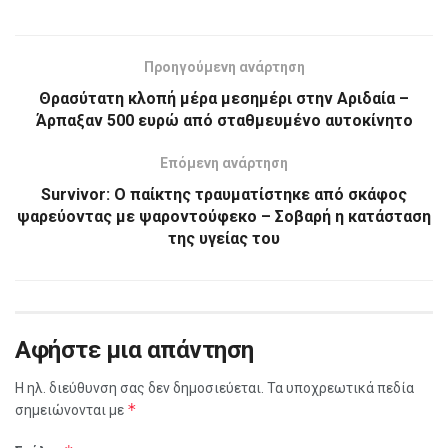
Προηγούμενη ανάρτηση
Θρασύτατη κλοπή μέρα μεσημέρι στην Αριδαία –
Άρπαξαν 500 ευρώ από σταθμευμένο αυτοκίνητο
Επόμενη ανάρτηση
Survivor: Ο παίκτης τραυματίστηκε από σκάφος
ψαρεύοντας με ψαροντούφεκο – Σοβαρή η κατάσταση
της υγείας του
Αφήστε μια απάντηση
Η ηλ. διεύθυνση σας δεν δημοσιεύεται.
Τα υποχρεωτικά πεδία
*
σημειώνονται με