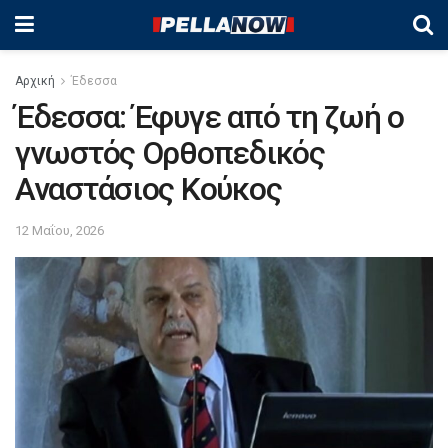
Αρχική
Έδεσσα
Έδεσσα: Έφυγε από τη ζωή ο
γνωστός Ορθοπεδικός
Αναστάσιος Κούκος
12 Μαΐου, 2026