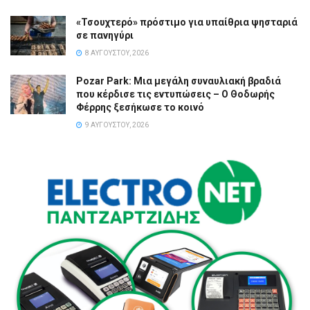
«Τσουχτερό» πρόστιμο για υπαίθρια ψησταριά
σε πανηγύρι
8 ΑΥΓΟΎΣΤΟΥ, 2026
Pozar Park: Μια μεγάλη συναυλιακή βραδιά
που κέρδισε τις εντυπώσεις – Ο Θοδωρής
Φέρρης ξεσήκωσε το κοινό
9 ΑΥΓΟΎΣΤΟΥ, 2026