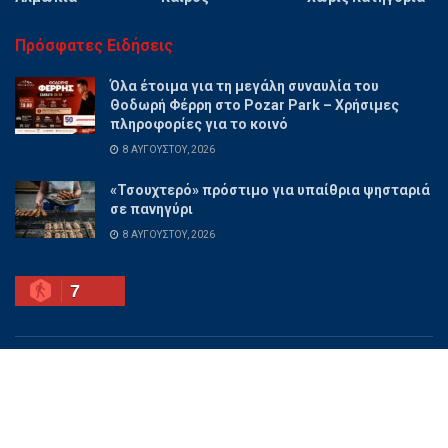
Πρόσφατες Ειδήσεις
Όλα έτοιμα για τη μεγάλη συναυλία του
Θοδωρή Φέρρη στο Pozar Park – Χρήσιμες
πληροφορίες για το κοινό
8 ΑΥΓΟΎΣΤΟΥ, 2026
«Τσουχτερό» πρόστιμο για υπαίθρια ψησταριά
σε πανηγύρι
8 ΑΥΓΟΎΣΤΟΥ, 2026
7
Ποιοι είμαστε
Διαφημίσου
Επικοινωνία
Όροι χρήσης
© 2025 PellaNow - Ειδήσεις για όλη την Πέλλα.