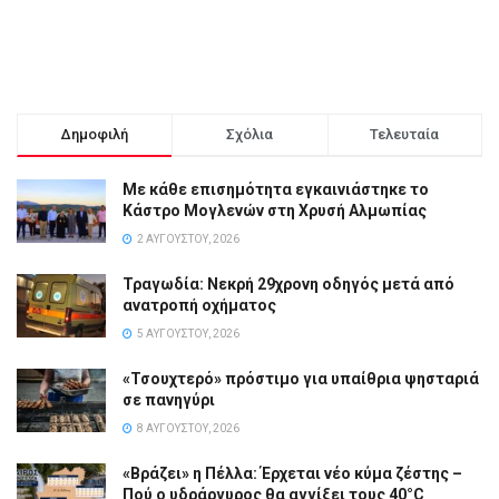
Δημοφιλή
Σχόλια
Τελευταία
Με κάθε επισημότητα εγκαινιάστηκε το
Κάστρο Μογλενών στη Χρυσή Αλμωπίας
2 ΑΥΓΟΎΣΤΟΥ, 2026
Τραγωδία: Νεκρή 29χρονη οδηγός μετά από
ανατροπή οχήματος
5 ΑΥΓΟΎΣΤΟΥ, 2026
«Τσουχτερό» πρόστιμο για υπαίθρια ψησταριά
σε πανηγύρι
8 ΑΥΓΟΎΣΤΟΥ, 2026
«Βράζει» η Πέλλα: Έρχεται νέο κύμα ζέστης –
Πού ο υδράργυρος θα αγγίξει τους 40°C