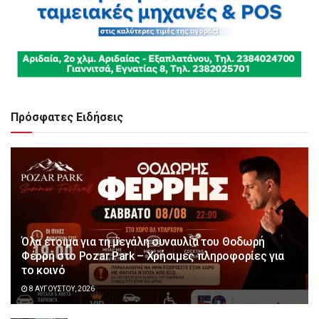
Πρόσφατες Ειδήσεις
Όλα έτοιμα για τη μεγάλη συναυλία του Θοδωρή
Φέρρη στο Pozar Park – Χρήσιμες πληροφορίες για
το κοινό
8 ΑΥΓΟΎΣΤΟΥ, 2026