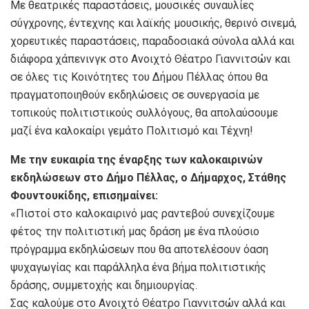
Με θεατρικές παραστάσεις, μουσικές συναυλίες
σύγχρονης, έντεχνης και λαϊκής μουσικής, θερινό σινεμά,
χορευτικές παραστάσεις, παραδοσιακά σύνολα αλλά και
διάφορα χάπενινγκ στο Ανοιχτό Θέατρο Γιαννιτσών και
σε όλες τις Κοινότητες του Δήμου Πέλλας όπου θα
πραγματοποιηθούν εκδηλώσεις σε συνεργασία με
τοπικούς πολιτιστικούς συλλόγους, θα απολαύσουμε
μαζί ένα καλοκαίρι γεμάτο Πολιτισμό και Τέχνη!
Με την ευκαιρία της έναρξης των καλοκαιρινών
εκδηλώσεων στο Δήμο Πέλλας, ο Δήμαρχος, Στάθης
Φουντουκίδης, επισημαίνει:
«Πιστοί στο καλοκαιρινό μας ραντεβού συνεχίζουμε
φέτος την πολιτιστική μας δράση με ένα πλούσιο
πρόγραμμα εκδηλώσεων που θα αποτελέσουν όαση
ψυχαγωγίας και παράλληλα ένα βήμα πολιτιστικής
δράσης, συμμετοχής και δημιουργίας.
Σας καλούμε στο Ανοιχτό Θέατρο Γιαννιτσών αλλά και