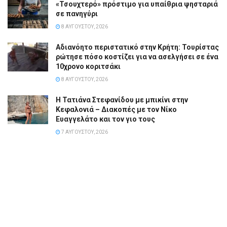
«Τσουχτερό» πρόστιμο για υπαίθρια ψησταριά
σε πανηγύρι
8 ΑΥΓΟΎΣΤΟΥ, 2026
Αδιανόητο περιστατικό στην Κρήτη: Τουρίστας
ρώτησε πόσο κοστίζει για να ασελγήσει σε ένα
10χρονο κοριτσάκι
8 ΑΥΓΟΎΣΤΟΥ, 2026
Η Τατιάνα Στεφανίδου με μπικίνι στην
Κεφαλονιά – Διακοπές με τον Νίκο
Ευαγγελάτο και τον γιο τους
7 ΑΥΓΟΎΣΤΟΥ, 2026