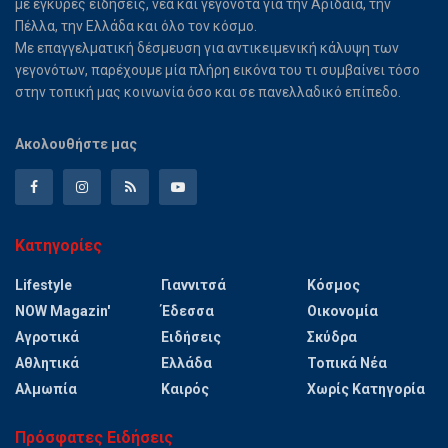
με έγκυρες ειδήσεις, νέα και γεγονότα για την Αριδαία, την
Πέλλα, την Ελλάδα και όλο τον κόσμο.
Με επαγγελματική δέσμευση για αντικειμενική κάλυψη των
γεγονότων, παρέχουμε μία πλήρη εικόνα του τι συμβαίνει τόσο
στην τοπική μας κοινωνία όσο και σε πανελλαδικό επίπεδο.
Ακολουθήστε μας
Κατηγορίες
Lifestyle
Γιαννιτσά
Κόσμος
NOW Magazin'
Έδεσσα
Οικονομία
Αγροτικά
Ειδήσεις
Σκύδρα
Αθλητικά
Ελλάδα
Τοπικά Νέα
Αλμωπία
Καιρός
Χωρίς Κατηγορία
Πρόσφατες Ειδήσεις