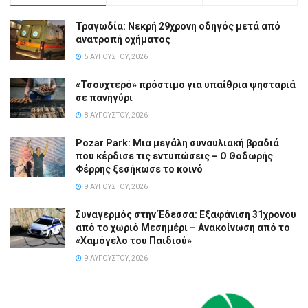
Τραγωδία: Νεκρή 29χρονη οδηγός μετά από
ανατροπή οχήματος
5 ΑΥΓΟΎΣΤΟΥ, 2026
«Τσουχτερό» πρόστιμο για υπαίθρια ψησταριά
σε πανηγύρι
8 ΑΥΓΟΎΣΤΟΥ, 2026
Pozar Park: Μια μεγάλη συναυλιακή βραδιά
που κέρδισε τις εντυπώσεις – Ο Θοδωρής
Φέρρης ξεσήκωσε το κοινό
9 ΑΥΓΟΎΣΤΟΥ, 2026
Συναγερμός στην Έδεσσα: Εξαφάνιση 31χρονου
από το χωριό Μεσημέρι – Ανακοίνωση από το
«Χαμόγελο του Παιδιού»
9 ΑΥΓΟΎΣΤΟΥ, 2026