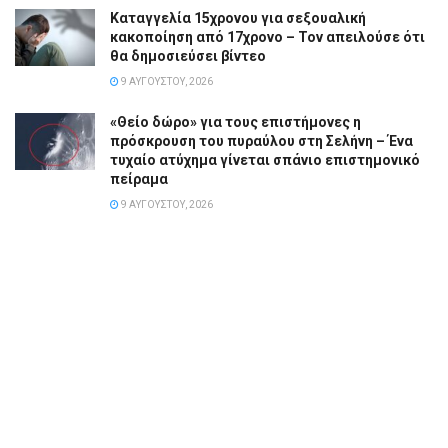
Καταγγελία 15χρονου για σεξουαλική
κακοποίηση από 17χρονο – Τον απειλούσε ότι
θα δημοσιεύσει βίντεο
9 ΑΥΓΟΎΣΤΟΥ, 2026
«Θείο δώρο» για τους επιστήμονες η
πρόσκρουση του πυραύλου στη Σελήνη – Ένα
τυχαίο ατύχημα γίνεται σπάνιο επιστημονικό
πείραμα
9 ΑΥΓΟΎΣΤΟΥ, 2026