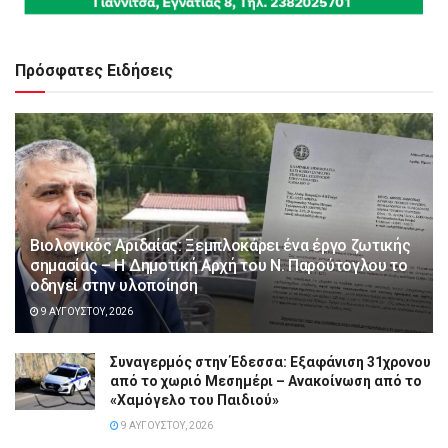
Πρόσφατες Ειδήσεις
Βιολογικός Αριδαίας: Ξεμπλοκάρει ένα έργο ζωτικής
σημασίας – Η Δημοτική Αρχή του Ν. Παρούτογλου το
οδηγεί στην υλοποίηση
9 ΑΥΓΟΎΣΤΟΥ, 2026
Συναγερμός στην Έδεσσα: Εξαφάνιση 31χρονου
από το χωριό Μεσημέρι – Ανακοίνωση από το
«Χαμόγελο του Παιδιού»
9 ΑΥΓΟΎΣΤΟΥ, 2026