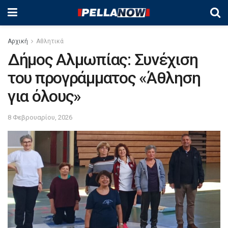
Αρχική
Αθλητικά
Δήμος Αλμωπίας: Συνέχιση
του προγράμματος «Άθληση
για όλους»
8 Φεβρουαρίου, 2026