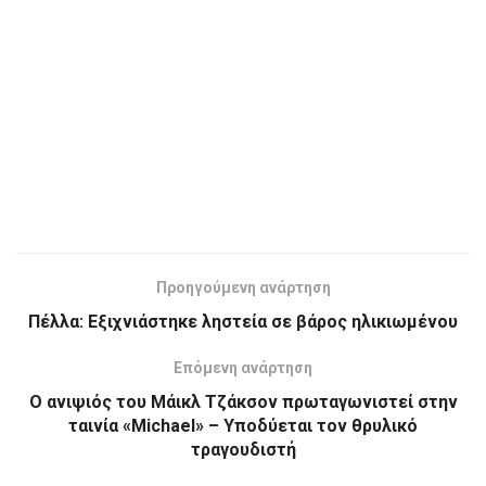
Προηγούμενη ανάρτηση
Πέλλα: Εξιχνιάστηκε ληστεία σε βάρος ηλικιωμένου
Επόμενη ανάρτηση
O ανιψιός του Μάικλ Τζάκσον πρωταγωνιστεί στην
ταινία «Michael» – Υποδύεται τον θρυλικό
τραγουδιστή