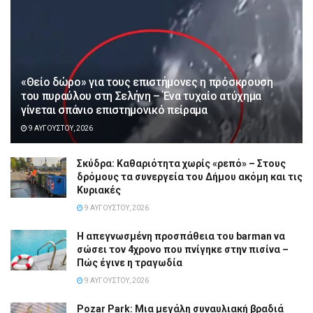
«Θείο δώρο» για τους επιστήμονες η πρόσκρουση
του πυραύλου στη Σελήνη – Ένα τυχαίο ατύχημα
γίνεται σπάνιο επιστημονικό πείραμα
9 ΑΥΓΟΎΣΤΟΥ, 2026
Σκύδρα: Καθαριότητα χωρίς «ρεπό» – Στους
δρόμους τα συνεργεία του Δήμου ακόμη και τις
Κυριακές
9 ΑΥΓΟΎΣΤΟΥ, 2026
Η απεγνωσμένη προσπάθεια του barman να
σώσει τον 4χρονο που πνίγηκε στην πισίνα –
Πώς έγινε η τραγωδία
9 ΑΥΓΟΎΣΤΟΥ, 2026
Pozar Park: Μια μεγάλη συναυλιακή βραδιά