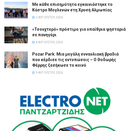
Με κάθε επισημότητα εγκαινιάστηκε το
Κάστρο Μογλενών στη Χρυσή Αλμωπίας
2 ΑΥΓΟΎΣΤΟΥ, 2026
«Τσουχτερό» πρόστιμο για υπαίθρια ψησταριά
σε πανηγύρι
8 ΑΥΓΟΎΣΤΟΥ, 2026
Pozar Park: Μια μεγάλη συναυλιακή βραδιά
που κέρδισε τις εντυπώσεις – Ο Θοδωρής
Φέρρης ξεσήκωσε το κοινό
9 ΑΥΓΟΎΣΤΟΥ, 2026