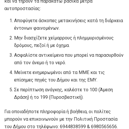
και να τηρούν τα παρακάτω βασικά μέτρα
αυτοπροστασίας:
Αποφύγετε άσκοπες μετακινήσεις κατά τη διάρκεια
έντονων φαινομένων.
Μην διασχίζετε χείμαρρους ή πλημμυρισμένους
δρόμους, πεζοί ή με όχημα.
Ασφαλίστε αντικείμενα που μπορεί να παρασυρθούν
από τον άνεμο ή το νερό.
Μείνετε ενημερωμένοι από τα ΜΜΕ και τις
επίσημες πηγές του Δήμου και της ΕΜΥ.
Σε περίπτωση ανάγκης, καλέστε το 100 (Άμεση
Δράση) ή το 199 (Πυροσβεστική).
Για οποιαδήποτε πληροφορία ή βοήθεια, οι πολίτες
μπορούν να επικοινωνούν με την Πολιτική Προστασία
του Δήμου στο τηλέφωνο: 6944838599 & 6980565656.