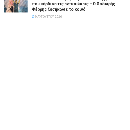
που κέρδισε τις εντυπώσεις – Ο Θοδωρής
Φέρρης ξεσήκωσε το κοινό
9 ΑΥΓΟΎΣΤΟΥ, 2026