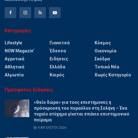
Κατηγορίες
Lifestyle
Γιαννιτσά
Κόσμος
NOW Magazin'
Έδεσσα
Οικονομία
Αγροτικά
Ειδήσεις
Σκύδρα
Αθλητικά
Ελλάδα
Τοπικά Νέα
Αλμωπία
Καιρός
Χωρίς Κατηγορία
Πρόσφατες Ειδήσεις
«Θείο δώρο» για τους επιστήμονες η
πρόσκρουση του πυραύλου στη Σελήνη – Ένα
τυχαίο ατύχημα γίνεται σπάνιο επιστημονικό
πείραμα
9 ΑΥΓΟΎΣΤΟΥ, 2026